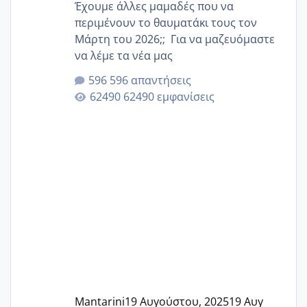
Έχουμε άλλες μαμαδές που να
περιμένουν το θαυματάκι τους τον
Μάρτη του 2026;; Για να μαζευόμαστε
να λέμε τα νέα μας
596 απαντήσεις
62490 εμφανίσεις
Mantarini
19 Αυγούστου, 2025
19 Αυγ