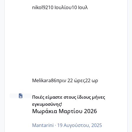
nikol92
10 Ιουλίου
10 Ιουλ
Melikara86
πριν 22 ώρες
22 ωρ
Μωράκια Μαρτίου 2026
Ποιές είμαστε στους ίδιους μήνες
εγκυμοσύνης!
Μωράκια Μαρτίου 2026
Mantarini
·
19 Αυγούστου, 2025