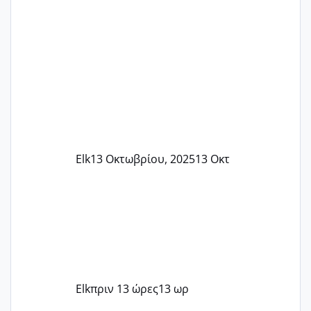
Elk
13 Οκτωβρίου, 2025
13 Οκτ
Elk
πριν 13 ώρες
13 ωρ