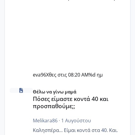
eva96
Χθες στις 08:20 AM
%d ημ
Πόσες είμαστε κοντά 40 και προσπαθούμε;;
Θέλω να γίνω μαμά
Πόσες είμαστε κοντά 40 και
προσπαθούμε;;
Melikara86
·
1 Αυγούστου
Καλησπέρα... Είμαι κοντά στα 40. Και.