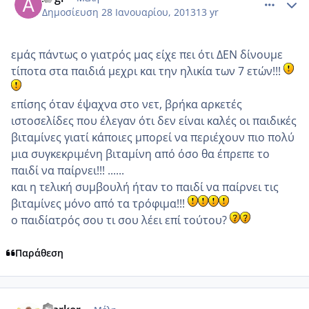
Δημοσίευση
28 Ιανουαρίου, 2013
13 yr
εμάς πάντως ο γιατρός μας είχε πει ότι ΔΕΝ δίνουμε
τίποτα στα παιδιά μεχρι και την ηλικία των 7 ετών!!!
επίσης όταν έψαχνα στο νετ, βρήκα αρκετές
ιστοσελίδες που έλεγαν ότι δεν είναι καλές οι παιδικές
βιταμίνες γιατί κάποιες μπορεί να περιέχουν πιο πολύ
μια συγκεκριμένη βιταμίνη από όσο θα έπρεπε το
παιδί να παίρνει!!! ......
και η τελική συμβουλή ήταν το παιδί να παίρνει τις
βιταμίνες μόνο από τα τρόφιμα!!!
ο παιδίατρός σου τι σου λέει επί τούτου?
Παράθεση
comment_901239
Author stats