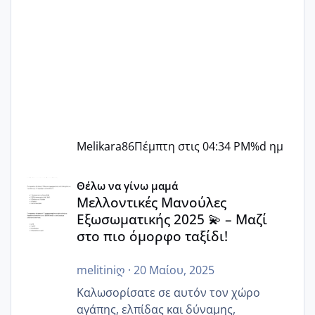
Melikara86
Πέμπτη στις 04:34 PM
%d ημ
Μελλοντικές Μανούλες Εξωσωματικής 2025 💫 – Μαζί στο
Θέλω να γίνω μαμά
Μελλοντικές Μανούλες
Εξωσωματικής 2025 💫 – Μαζί
στο πιο όμορφο ταξίδι!
melitiniღ
·
20 Μαίου, 2025
Καλωσορίσατε σε αυτόν τον χώρο
αγάπης, ελπίδας και δύναμης,