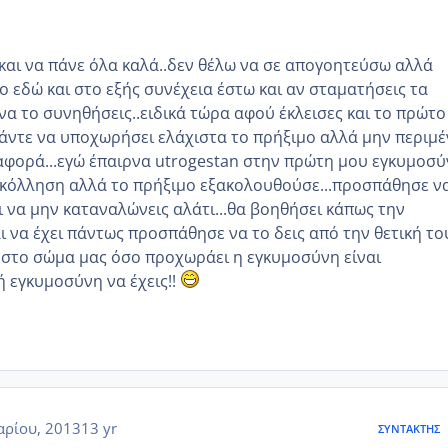
 και να πάνε όλα καλά..δεν θέλω να σε απογοητεύσω αλλά
ο εδώ και στο εξής συνέχεια έστω και αν σταματήσεις τα
 να το συνηθήσεις..ειδικά τώρα αφού έκλεισες και το πρώτο
 άντε να υποχωρήσει ελάχιστα το πρήξιμο αλλά μην περιμέ
αφορά...εγώ έπαιρνα utrogestan στην πρώτη μου εγκυμοσ
ποκόλληση αλλά το πρήξιμο εξακολουθούσε...προσπάθησε ν
ι να μην καταναλώνεις αλάτι...θα βοηθήσει κάπως την
ι να έχει πάντως προσπάθησε να το δεις από την θετική το
ς στο σώμα μας όσο προχωράει η εγκυμοσύνη είναι
ή εγκυμοσύνη να έχεις!!
αρίου, 2013
13 yr
ΣΥΝΤΆΚΤΗΣ