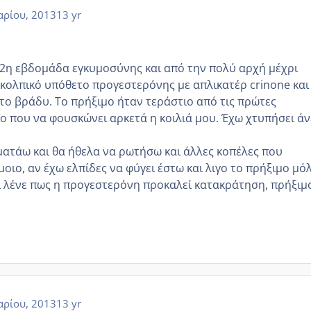
αρίου, 2013
13 yr
2η εβδομάδα εγκυμοσύνης και από την πολύ αρχή μέχρι
κολπικό υπόθετο προγεστερόνης με απλικατέρ crinone και
 το βράδυ. Το πρήξιμο ήταν τεράστιο από τις πρώτες
ο που να φουσκώνει αρκετά η κοιλιά μου. Έχω χτυπήσει ά
ματάω και θα ήθελα να ρωτήσω και άλλες κοπέλες που
οιο, αν έχω ελπίδες να φύγει έστω και λιγο το πρήξιμο μόλ
ί λένε πως η προγεστερόνη προκαλεί κατακράτηση, πρήξιμο
αρίου, 2013
13 yr