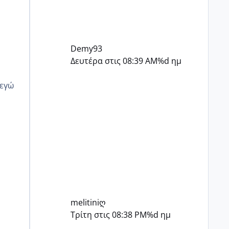
Demy93
Δευτέρα στις 08:39 AM
%d ημ
melitiniღ
Τρίτη στις 08:38 PM
%d ημ