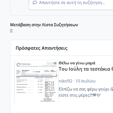
Απαντήστε σε αυτή τη συζήτηση...
Μετάβαση στην Λίστα Συζητήσεων
Πρόσφατες Απαντήσεις
Του Ιούλη τα τεστάκια θα βγάλουνε χοντρά μπουτάκι
Θέλω να γίνω μαμά
Του Ιούλη τα τεστάκια
nikol92
·
10 Ιουλίου
Ελπίζω να σας φέρω γούρι 
είστε στις μέρες!!!💙🩷