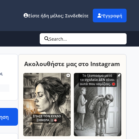
Είστε ήδη μέλος; Συνδεθείτε
Εγγραφή
Search...
Ακολουθήστε μας στο Instagram
ι
τηση