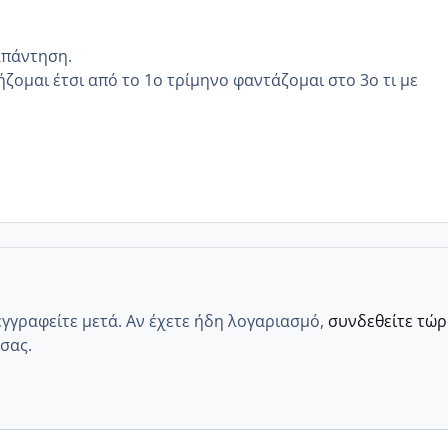
απάντηση.
ήζομαι έτσι από το 1ο τρίμηνο φαντάζομαι στο 3ο τι με
εγγραφείτε μετά. Αν έχετε ήδη λογαριασμό,
συνδεθείτε τώ
σας.