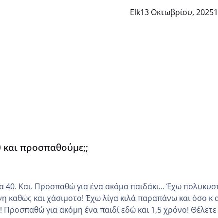
Elk
13 Οκτωβρίου, 2025
1
0 και προσπαθούμε;;
Και. Προσπαθώ για ένα ακόμα παιδάκι... Έχω πολυκυστικές
νη καθώς και χάσιμοτο! Έχω λίγα κιλά παραπάνω και όσο κ 
 να