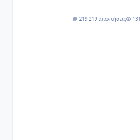
219 απαντήσεις