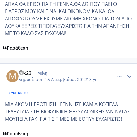
ΑΠΛΑ ΘΑ ΕΡΘΩ ΓΙΑ ΤΗ ΓΕΝΝΑ.ΘΑ ΔΩ ΠΟΥ ΠΑΕΙ Ο
ΓΙΑΤΡΟΣ ΜΟΥ ΚΑΙ ΕΙΝΑΙ ΚΑΙ ΟΙΚΟΝΟΜΙΚΑ ΚΑΙ ΘΑ
ΑΠΟΦΑΣΙΣΟΥΜΕ.ΕΧΟΥΜΕ ΑΚΟΜΗ ΧΡΟΝΟ..ΓΙΑ ΤΟΝ ΑΓΙΟ
ΛΟΥΚΑ ΞΕΡΕΙΣ ΤΙΠΟΤΑ?ΕΥΧΑΡΙΣΤΩ ΓΙΑ ΤΗΝ ΑΠΑΝΤΗΣΗ!
ΜΕ ΤΟ ΚΑΛΟ ΣΑΣ ΕΥΧΟΜΑΙ!
Παράθεση
comment_897069
Author stats
mk23
Μέλη
Δημοσίευση
15 Δεκεμβρίου, 2012
13 yr
ΣΥΝΤΆΚΤΗΣ
ΜΙΑ ΑΚΟΜΗ ΕΡΩΤΗΣΗ...ΓΕΝΝΗΣΕ ΚΑΜΙΑ ΚΟΠΕΛΑ
ΤΕΛΕΥΤΑΙΑ ΣΤΗ ΒΙΟΚΛΙΝΙΚΗ ΘΕΣΣΑΛΟΝΙΚΗΣ?ΑΝ ΝΑΙ ΑΣ
ΜΟΥΠΕΙ ΛΙΓΑΚΙ ΓΙΑ ΤΙΣ ΤΙΜΕΣ ΜΕ ΕΟΠΥΥ!ΕΥΧΑΡΙΣΤΩ!
Παράθεση