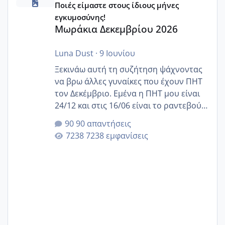
Ποιές είμαστε στους ίδιους μήνες
εγκυμοσύνης!
Μωράκια Δεκεμβρίου 2026
Luna Dust
·
9 Ιουνίου
Ξεκινάω αυτή τη συζήτηση ψάχνοντας
να βρω άλλες γυναίκες που έχουν ΠΗΤ
τον Δεκέμβριο. Εμένα η ΠΗΤ μου είναι
24/12 και στις 16/06 είναι το ραντεβού
της αυχενικής διαφάνειας. Έχω αρκετό
90 απαντήσεις
άγχος και οι μέρες δεν φαίνεται να
7238 εμφανίσεις
περνάνε με τίποτα.