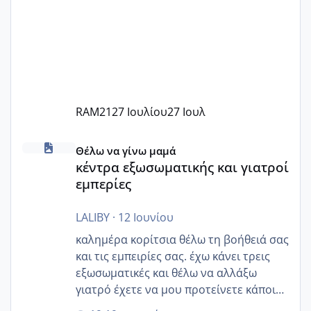
RAM21
27 Ιουλίου
27 Ιουλ
κέντρα εξωσωματικής και γιατροί εμπερίες
Θέλω να γίνω μαμά
κέντρα εξωσωματικής και γιατροί
εμπερίες
LALIBY
·
12 Ιουνίου
καλημέρα κορίτσια θέλω τη βοήθειά σας
και τις εμπειρίες σας. έχω κάνει τρεις
εξωσωματικές και θέλω να αλλάξω
γιατρό έχετε να μου προτείνετε κάποιον
που μείνατε ευχαριστημένες και είχατε