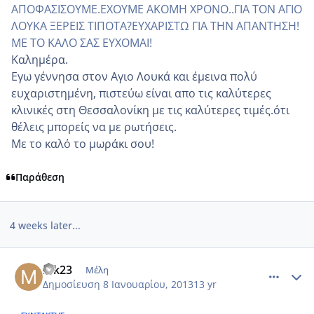
ΑΠΟΦΑΣΙΣΟΥΜΕ.ΕΧΟΥΜΕ ΑΚΟΜΗ ΧΡΟΝΟ..ΓΙΑ ΤΟΝ ΑΓΙΟ
ΛΟΥΚΑ ΞΕΡΕΙΣ ΤΙΠΟΤΑ?ΕΥΧΑΡΙΣΤΩ ΓΙΑ ΤΗΝ ΑΠΑΝΤΗΣΗ!
ΜΕ ΤΟ ΚΑΛΟ ΣΑΣ ΕΥΧΟΜΑΙ!
Kαλημέρα.
Εγω γέννησα στον Αγιο Λουκά και έμεινα πολύ
ευχαριστημένη, πιστεύω είναι απο τις καλύτερες
κλινικές στη Θεσσαλονίκη με τις καλύτερες τιμές.ότι
θέλεις μπορείς να με ρωτήσεις.
Με το καλό το μωράκι σου!
Παράθεση
4 weeks later...
comment_898887
Author stats
mk23
Μέλη
Δημοσίευση
8 Ιανουαρίου, 2013
13 yr