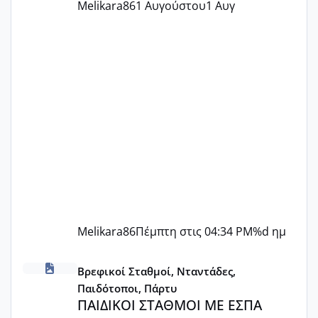
Melikara86
1 Αυγούστου
1 Αυγ
Melikara86
Πέμπτη στις 04:34 PM
%d ημ
ΠΑΙΔΙΚΟΙ ΣΤΑΘΜΟΙ ΜΕ ΕΣΠΑ
Βρεφικοί Σταθμοί, Νταντάδες,
Παιδότοποι, Πάρτυ
ΠΑΙΔΙΚΟΙ ΣΤΑΘΜΟΙ ΜΕ ΕΣΠΑ