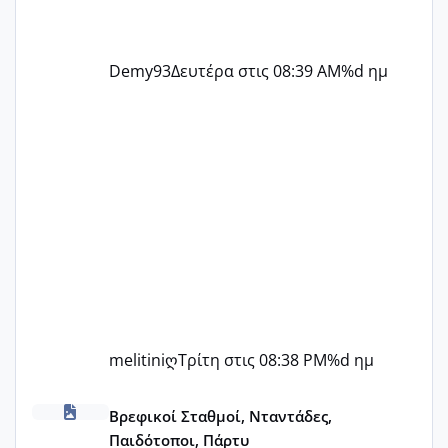
Demy93
Δευτέρα στις 08:39 AM
%d ημ
melitiniღ
Τρίτη στις 08:38 PM
%d ημ
ΠΑΙΔΙΚΟΙ ΣΤΑΘΜΟΙ ΜΕ ΕΣΠΑ
Βρεφικοί Σταθμοί, Νταντάδες,
Παιδότοποι, Πάρτυ