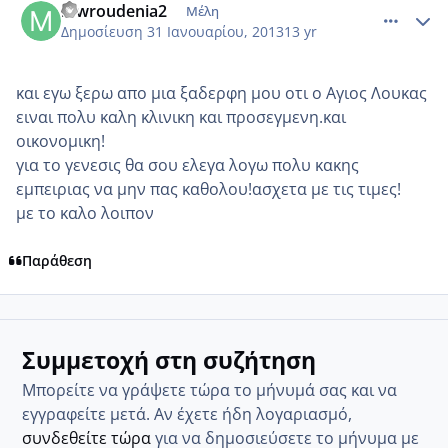
mwroudenia2
Μέλη
Δημοσίευση
31 Ιανουαρίου, 2013
13 yr
και εγω ξερω απο μια ξαδερφη μου οτι ο Αγιος Λουκας
ειναι πολυ καλη κλινικη και προσεγμενη.και
οικονομικη!
για το γενεσις θα σου ελεγα λογω πολυ κακης
εμπειριας να μην πας καθολου!ασχετα με τις τιμες!
με το καλο λοιπον
Παράθεση
Συμμετοχή στη συζήτηση
Μπορείτε να γράψετε τώρα το μήνυμά σας και να
εγγραφείτε μετά. Αν έχετε ήδη λογαριασμό,
συνδεθείτε τώρα
για να δημοσιεύσετε το μήνυμα με