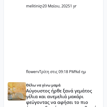
melitiniღ
20 Μαίου, 2025
1 yr
flowerv
Τρίτη στις 09:18 PM
%d ημ
Αύγουστος ήρθε ξανά γεμάτος γέλια και ανεμελιά μακάρι 
Θέλω να γίνω μαμά
Αύγουστος ήρθε ξανά γεμάτος
γέλια και ανεμελιά μακάρι
φεύγοντας να αφήσει το πιο