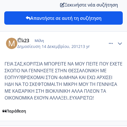
Ξεκινήστε νέα συζήτηση
Απαντήστε σε αυτή τη συζήτηση
comment_896985
Author stats
mk23
Μέλη
Δημοσίευση
14 Δεκεμβρίου, 2012
13 yr
ΓΕΙΑ ΣΑΣ,ΚΟΡΙΤΣΙΑ ΜΠΟΡΕΙΤΕ ΝΑ ΜΟΥ ΠΕΙΤΕ ΠΟΥ ΕΧΕΤΕ
ΣΚΟΠΟ ΝΑ ΓΕΝΝΗΣΕΤΕ ΣΤΗΝ ΘΕΣΣΑΛΟΝΙΚΗ ΜΕ
ΕΟΠΥΥ?ΒΡΙΣΚΟΜΑΙ ΣΤΟΝ 4οΜΗΝΑ ΚΑΙ ΕΧΩ ΑΡΧΙΣΕΙ
ΗΔΗ ΝΑ ΤΟ ΣΚΕΦΤΟΜΑΙ.ΤΗ ΜΙΚΡΗ ΜΟΥ ΤΗ ΓΕΝΝΗΣΑ
ΜΕ ΚΑΙΣΑΡΙΚΗ ΣΤΗ ΒΙΟΚΛΙΝΙΚΗ ΑΛΛΑ ΠΛΕΟΝ ΤΑ
ΟΙΚΟΝΟΜΙΚΑ ΕΧΟΥΝ ΑΛΛΑΞΕΙ..ΕΥΧΑΡΙΣΤΩ!
Παράθεση