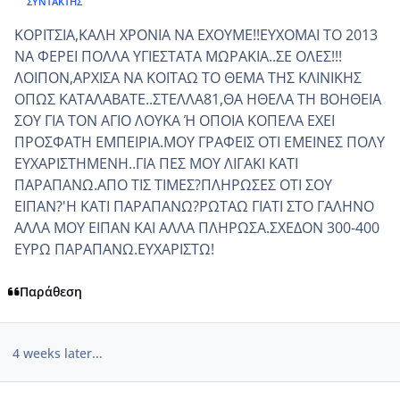
ΣΥΝΤΆΚΤΗΣ
ΚΟΡΙΤΣΙΑ,ΚΑΛΗ ΧΡΟΝΙΑ ΝΑ ΕΧΟΥΜΕ!!ΕΥΧΟΜΑΙ ΤΟ 2013
ΝΑ ΦΕΡΕΙ ΠΟΛΛΑ ΥΓΙΕΣΤΑΤΑ ΜΩΡΑΚΙΑ..ΣΕ ΟΛΕΣ!!!
ΛΟΙΠΟΝ,ΑΡΧΙΣΑ ΝΑ ΚΟΙΤΑΩ ΤΟ ΘΕΜΑ ΤΗΣ ΚΛΙΝΙΚΗΣ
ΟΠΩΣ ΚΑΤΑΛΑΒΑΤΕ..ΣΤΕΛΛΑ81,ΘΑ ΗΘΕΛΑ ΤΗ ΒΟΗΘΕΙΑ
ΣΟΥ ΓΙΑ ΤΟΝ ΑΓΙΟ ΛΟΥΚΑ Ή ΟΠΟΙΑ ΚΟΠΕΛΑ ΕΧΕΙ
ΠΡΟΣΦΑΤΗ ΕΜΠΕΙΡΙΑ.ΜΟΥ ΓΡΑΦΕΙΣ ΟΤΙ ΕΜΕΙΝΕΣ ΠΟΛΥ
ΕΥΧΑΡΙΣΤΗΜΕΝΗ..ΓΙΑ ΠΕΣ ΜΟΥ ΛΙΓΑΚΙ ΚΑΤΙ
ΠΑΡΑΠΑΝΩ.ΑΠΟ ΤΙΣ ΤΙΜΕΣ?ΠΛΗΡΩΣΕΣ ΟΤΙ ΣΟΥ
ΕΙΠΑΝ?'Η ΚΑΤΙ ΠΑΡΑΠΑΝΩ?ΡΩΤΑΩ ΓΙΑΤΙ ΣΤΟ ΓΑΛΗΝΟ
ΑΛΛΑ ΜΟΥ ΕΙΠΑΝ ΚΑΙ ΑΛΛΑ ΠΛΗΡΩΣΑ.ΣΧΕΔΟΝ 300-400
ΕΥΡΩ ΠΑΡΑΠΑΝΩ.ΕΥΧΑΡΙΣΤΩ!
Παράθεση
4 weeks later...
comment_901640
Author stats