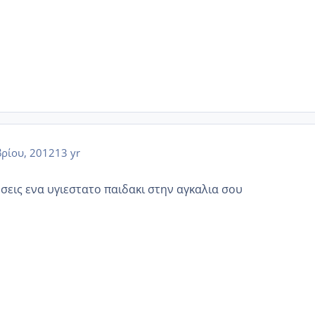
ρίου, 2012
13 yr
σεις ενα υγιεστατο παιδακι στην αγκαλια σου