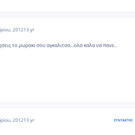
ρίου, 2012
13 yr
σεις το μωρακι σου αγκαλιτσα...ολα καλα να πανε..
ρίου, 2012
13 yr
ΣΥΝΤΆΚΤΗΣ