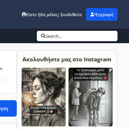
Είστε ήδη μέλος; Συνδεθείτε
Εγγραφή
Search...
Ακολουθήστε μας στο Instagram
ι
τηση