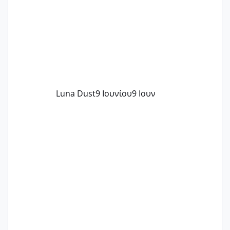
Luna Dust
9 Ιουνίου
9 Ιουν