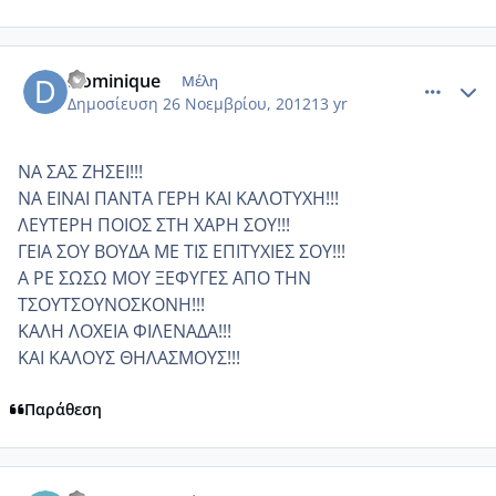
comment_893853
Author stats
Dominique
Μέλη
Δημοσίευση
26 Νοεμβρίου, 2012
13 yr
ΝΑ ΣΑΣ ΖΗΣΕΙ!!!
ΝΑ ΕΙΝΑΙ ΠΑΝΤΑ ΓΕΡΗ ΚΑΙ ΚΑΛΟΤΥΧΗ!!!
ΛΕΥΤΕΡΗ ΠΟΙΟΣ ΣΤΗ ΧΑΡΗ ΣΟΥ!!!
ΓΕΙΑ ΣΟΥ ΒΟΥΔΑ ΜΕ ΤΙΣ ΕΠΙΤΥΧΙΕΣ ΣΟΥ!!!
Α ΡΕ ΣΩΣΩ ΜΟΥ ΞΕΦΥΓΕΣ ΑΠΟ ΤΗΝ
ΤΣΟΥΤΣΟΥΝΟΣΚΟΝΗ!!!
ΚΑΛΗ ΛΟΧΕΙΑ ΦΙΛΕΝΑΔΑ!!!
ΚΑΙ ΚΑΛΟΥΣ ΘΗΛΑΣΜΟΥΣ!!!
Παράθεση
comment_893859
Author stats