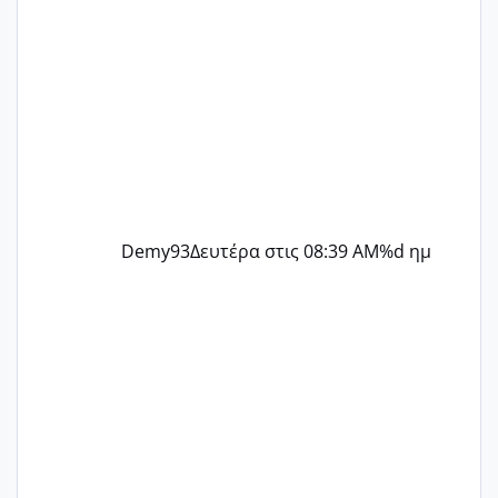
Demy93
Δευτέρα στις 08:39 AM
%d ημ