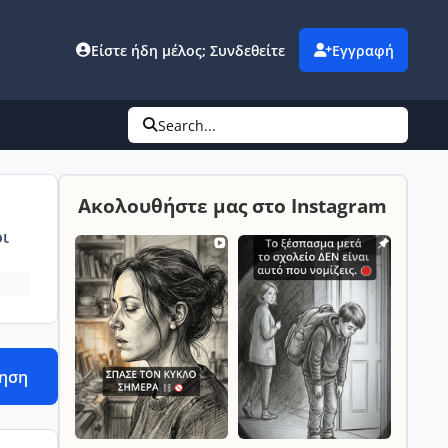
Είστε ήδη μέλος; Συνδεθείτε
Εγγραφή
Search...
Ακολουθήστε μας στο Instagram
ι
τηση