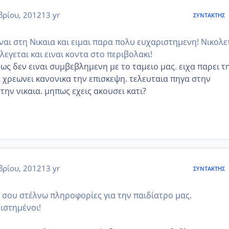
ρίου, 2012
13 yr
ΣΥΝΤΆΚΤΗΣ
ναι στη Νικαια και ειμαι παρα πολυ ευχαριστημενη! Νικολε
εγεται και ειναι κοντα στο περιβολακι!
ως δεν ειναι συμβεβλημενη με το ταμειο μας. ειχα παρει τ
 χρεωνει κανονικα την επισκεψη. τελευταια πηγα στην
την νικαια. μηπως εχεις ακουσει κατι?
ρίου, 2012
13 yr
ΣΥΝΤΆΚΤΗΣ
ς σου στέλνω πληροφορίες για την παιδίατρο μας.
ιστημένοι!