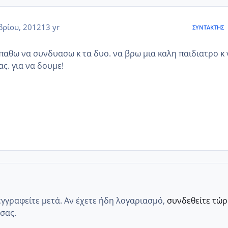
ρίου, 2012
13 yr
ΣΥΝΤΆΚΤΗΣ
παθω να συνδυασω κ τα δυο. να βρω μια καλη παιδιατρο κ 
ας. για να δουμε!
εγγραφείτε μετά. Αν έχετε ήδη λογαριασμό,
συνδεθείτε τώ
σας.