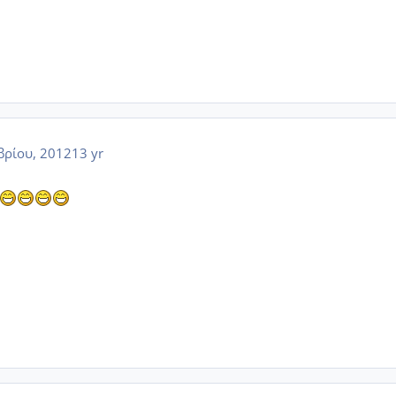
ρίου, 2012
13 yr