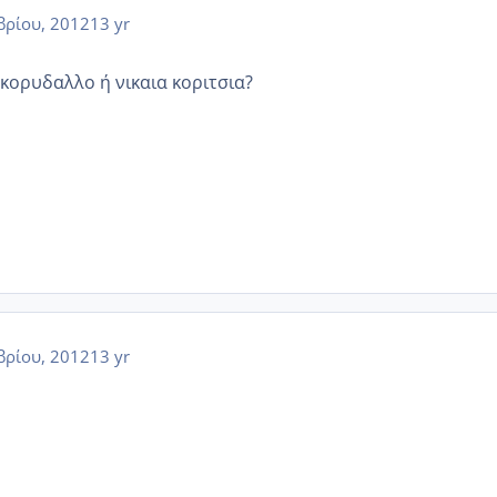
ρίου, 2012
13 yr
κορυδαλλο ή νικαια κοριτσια?
ρίου, 2012
13 yr