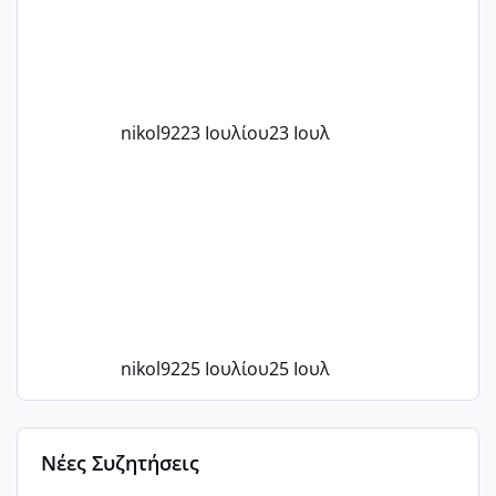
nikol92
23 Ιουλίου
23 Ιουλ
nikol92
25 Ιουλίου
25 Ιουλ
Νέες Συζητήσεις