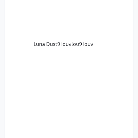
Luna Dust
9 Ιουνίου
9 Ιουν