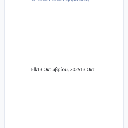
Elk
13 Οκτωβρίου, 2025
13 Οκτ