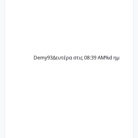
Demy93
Δευτέρα στις 08:39 AM
%d ημ