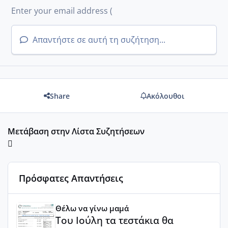
Απαντήστε σε αυτή τη συζήτηση...
Share
Ακόλουθοι
Μετάβαση στην Λίστα Συζητήσεων
Πρόσφατες Απαντήσεις
Του Ιούλη τα τεστάκια θα βγάλουνε χοντρά μπουτάκια
Θέλω να γίνω μαμά
Του Ιούλη τα τεστάκια θα