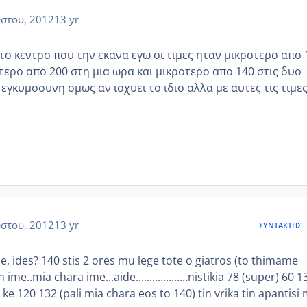
στου, 2012
13 yr
το κεντρο που την εκανα εγω οι τιμες ηταν μικροτερο απο 
τερο απο 200 στη μια ωρα και μικροτερο απο 140 στις δυο
εγκυμοσυνη ομως αν ισχυει το ιδιο αλλα με αυτες τις τιμε
στου, 2012
13 yr
ΣΥΝΤΆΚΤΗΣ
me, ides? 140 stis 2 ores mu lege tote o giatros (to thimame
ime..mia chara ime...aide...................nistikia 78 (super) 60 1
ke 120 132 (pali mia chara eos to 140) tin vrika tin apantisi