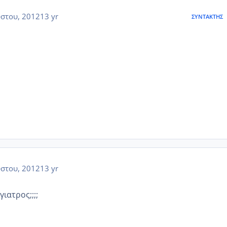
στου, 2012
13 yr
ΣΥΝΤΆΚΤΗΣ
στου, 2012
13 yr
γιατρος;;;;