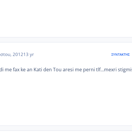
στου, 2012
13 yr
ΣΥΝΤΆΚΤΗΣ
radi me fax ke an Kati den Tou aresi me perni tlf...mexri stigmi