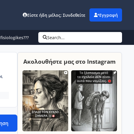
Είστε ήδη μέλος; Συνδεθείτε
Εγγραφή
fisiologikes???
Search...
Ακολουθήστε μας στο Instagram
ι
τηση