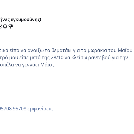
μήνες εγκυμοσύνης!
🌻🌹
κά είπα να ανοίξω το θεματάκι για τα μωράκια του Μαΐου εγώ
τρό μου είπε μετά της 28/10 να κλείσω ραντεβού για την
άλλη κοπέλα να γεννάει Μάιο ;;
95708 εμφανίσεις