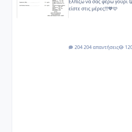
Ελπίζω να σας φέρω γούρι 
είστε στις μέρες!!!💙🩷
204 απαντήσεις