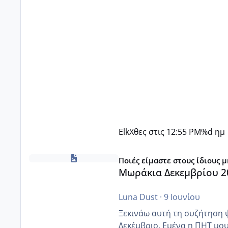
Elk
Χθες στις 12:55 PM
%d ημ
Μωράκια Δεκεμβρίου 2026
Ποιές είμαστε στους ίδιους 
Μωράκια Δεκεμβρίου 2
Luna Dust
·
9 Ιουνίου
Ξεκινάω αυτή τη συζήτηση 
Δεκέμβριο. Εμένα η ΠΗΤ μου 