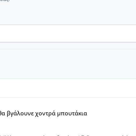
α
 θα βγάλουνε χοντρά μπουτάκια