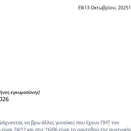
Elk
13 Οκτωβρίου, 2025
1
μήνες εγκυμοσύνης!
026
ψάχνοντας να βρω άλλες γυναίκες που έχουν ΠΗΤ τον
είναι 24/12 και στις 16/06 είναι το ραντεβού της αυχενική