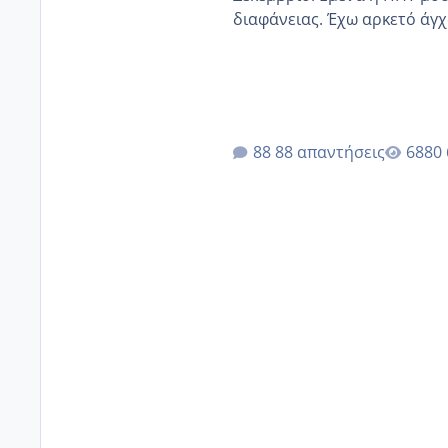
διαφάνειας. Έχω αρκετό άγχο
88 απαντήσεις