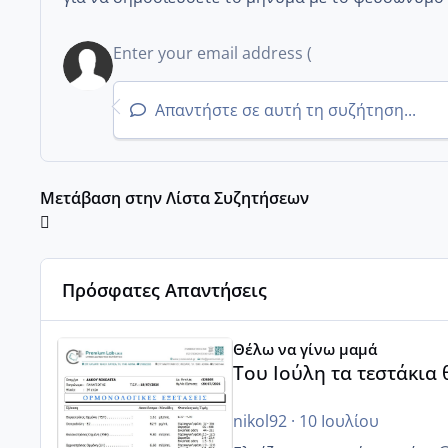
Απαντήστε σε αυτή τη συζήτηση...
Μετάβαση στην Λίστα Συζητήσεων
Πρόσφατες Απαντήσεις
Του Ιούλη τα τεστάκια θα βγάλουνε χοντρά μπουτάκι
Θέλω να γίνω μαμά
Του Ιούλη τα τεστάκια
nikol92
·
10 Ιουλίου