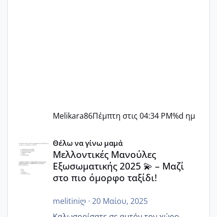
Melikara86
Πέμπτη στις 04:34 PM
%d ημ
Μελλοντικές Μανούλες Εξωσωματικής 2025 💫 – Μαζί στο
Θέλω να γίνω μαμά
Μελλοντικές Μανούλες
Εξωσωματικής 2025 💫 – Μαζί
στο πιο όμορφο ταξίδι!
melitiniღ
·
20 Μαίου, 2025
Καλωσορίσατε σε αυτόν τον χώρο