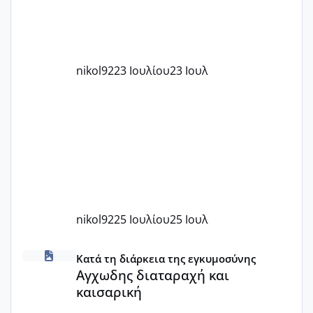
nikol92
23 Ιουλίου
23 Ιουλ
nikol92
25 Ιουλίου
25 Ιουλ
Αγχωδης διαταραχή και καισαρική
Κατά τη διάρκεια της εγκυμοσύνης
Αγχωδης διαταραχή και
καισαρική