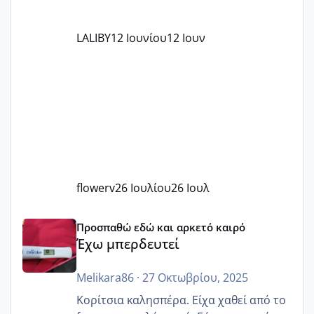
LALIBY
12 Ιουνίου
12 Ιουν
flowerv
26 Ιουλίου
26 Ιουλ
Έχω μπερδευτεί
Προσπαθώ εδώ και αρκετό καιρό
Έχω μπερδευτεί
Melikara86
·
27 Οκτωβρίου, 2025
Κορίτσια καλησπέρα. Είχα χαθεί από το