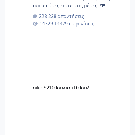
πατσά όσες είστε στις μέρες!!!💙🩷
228 απαντήσεις
14329 εμφανίσεις
nikol92
10 Ιουλίου
10 Ιουλ