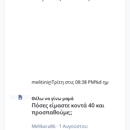
melitiniღ
Τρίτη στις 08:38 PM
%d ημ
Πόσες είμαστε κοντά 40 και προσπαθούμε;;
Θέλω να γίνω μαμά
Πόσες είμαστε κοντά 40 και
προσπαθούμε;;
Melikara86
·
1 Αυγούστου