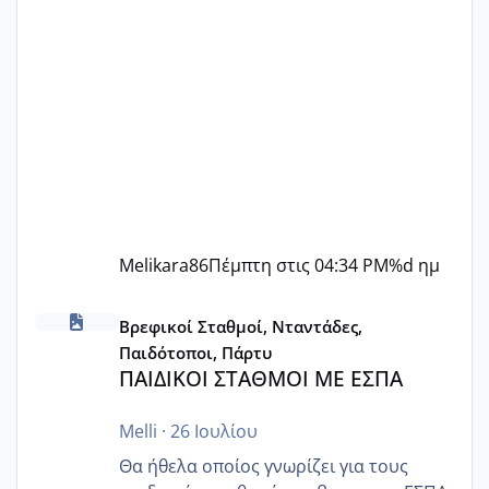
Melikara86
Πέμπτη στις 04:34 PM
%d ημ
ΠΑΙΔΙΚΟΙ ΣΤΑΘΜΟΙ ΜΕ ΕΣΠΑ
Βρεφικοί Σταθμοί, Νταντάδες,
Παιδότοποι, Πάρτυ
ΠΑΙΔΙΚΟΙ ΣΤΑΘΜΟΙ ΜΕ ΕΣΠΑ
Melli
·
26 Ιουλίου
Θα ήθελα οποίος γνωρίζει για τους