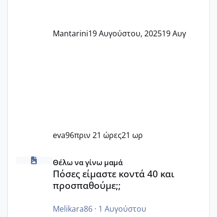
Mantarini
19 Αυγούστου, 2025
19 Αυγ
eva96
πριν 21 ώρες
21 ωρ
Πόσες είμαστε κοντά 40 και προσπαθούμε;;
Θέλω να γίνω μαμά
Πόσες είμαστε κοντά 40 και
προσπαθούμε;;
Melikara86
·
1 Αυγούστου