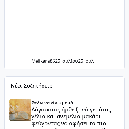
Melikara86
25 Ιουλίου
25 Ιουλ
Νέες Συζητήσεις
Αύγουστος ήρθε ξανά γεμάτος γέλια και ανεμελιά μακάρι 
Θέλω να γίνω μαμά
Αύγουστος ήρθε ξανά γεμάτος
γέλια και ανεμελιά μακάρι
φεύγοντας να αφήσει το πιο