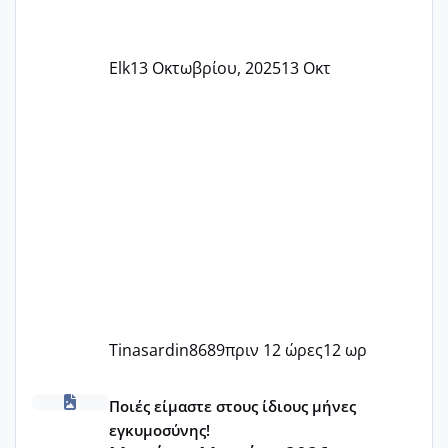
Elk
13 Οκτωβρίου, 2025
13 Οκτ
Tinasardin8689
πριν 12 ώρες
12 ωρ
Μωράκια Μαρτίου 2026
Ποιές είμαστε στους ίδιους μήνες
εγκυμοσύνης!