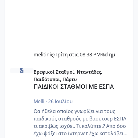
melitiniღ
Τρίτη στις 08:38 PM
%d ημ
ΠΑΙΔΙΚΟΙ ΣΤΑΘΜΟΙ ΜΕ ΕΣΠΑ
Βρεφικοί Σταθμοί, Νταντάδες,
Παιδότοποι, Πάρτυ
ΠΑΙΔΙΚΟΙ ΣΤΑΘΜΟΙ ΜΕ ΕΣΠΑ
Melli
·
26 Ιουλίου
Θα ήθελα οποίος γνωρίζει για τους
παιδικούς σταθμούς με βαουτσερ ΕΣΠΑ
τι ακριβώς ισχύει. Τι καλύπτει? Από όσο
έχω ψάξει στο ίντερνετ έχω καταλάβει