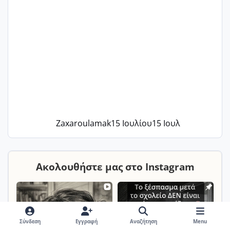
Zaxaroulamak
15 Ιουλίου
15 Ιουλ
Ακολουθήστε μας στο Instagram
Σύνδεση
Εγγραφή
Αναζήτηση
Menu