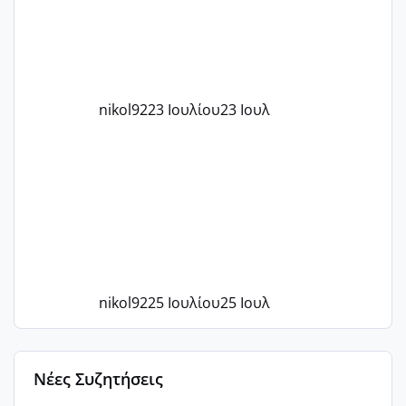
nikol92
23 Ιουλίου
23 Ιουλ
nikol92
25 Ιουλίου
25 Ιουλ
Νέες Συζητήσεις