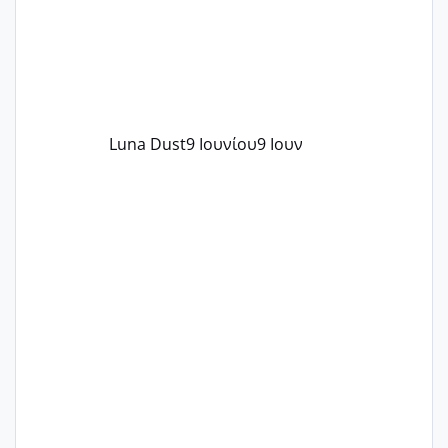
Luna Dust
9 Ιουνίου
9 Ιουν