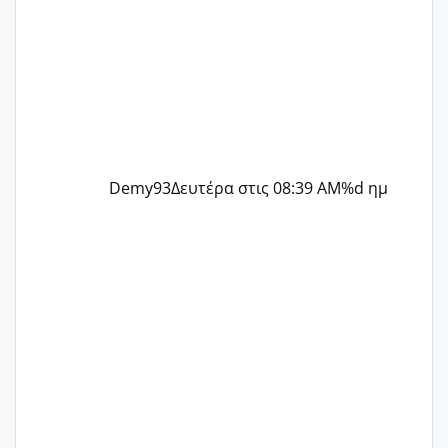
Demy93
Δευτέρα στις 08:39 AM
%d ημ