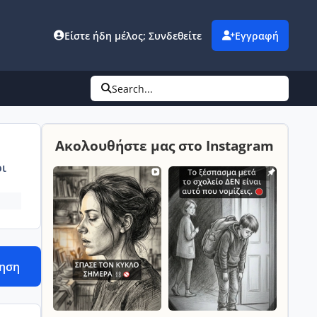
Είστε ήδη μέλος; Συνδεθείτε
Εγγραφή
Search...
Ακολουθήστε μας στο Instagram
ι
τηση