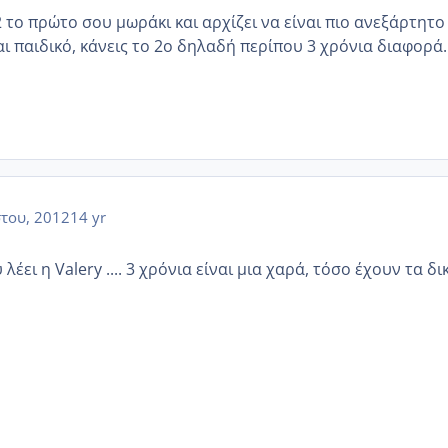
 2 το πρώτο σου μωράκι και αρχίζει να είναι πιο ανεξάρτητο
αι παιδικό, κάνεις το 2ο δηλαδή περίπου 3 χρόνια διαφορά.
του, 2012
14 yr
λέει η Valery .... 3 χρόνια είναι μια χαρά, τόσο έχουν τα δι