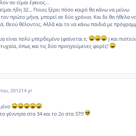
ον αν είμαι έγκυος...
είμαι ήδη 32... Ποιος ξέρει πόσο καιρό θα κάνω να μείνω
 τον πρώτο μήνα, μπορεί σε δύο χρόνια. Και δε θα ήθελα ν
ιά, Θεού θέλοντος. Αλλά και το να κάνω παιδιά με πρόγραμ
μα είναι πολύ μπερδεμένο (φαίνεται ε;
) και πιστεύ
 τυχαία, όπως και τις δύο προηγούμενες φορές!
του, 2012
14 yr
εμένο
το γέννησα στα 34 και το 2ο στα 37!!!