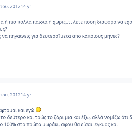
του, 2012
14 yr
α ή πιο πολλα παιδια ή χωρις..τί λετε ποση διαφορα να εχ
υς?
ς να πηγαινεις για δευτερο?μετα απο καποιους μηνες?
του, 2012
14 yr
έφτομαι και εγώ
 το δεύτερο και τρώς το ζόρι μια και έξω, αλλά νομίζω ότι 
ο 100% στο πρώτο μωράκι, αφου θα είσαι 'εγκυος και