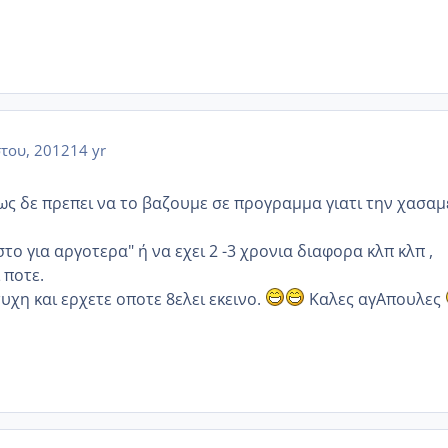
του, 2012
14 yr
ως δε πρεπει να το βαζουμε σε προγραμμα γιατι την χασαμ
το για αργοτερα" ή να εχει 2 -3 χρονια διαφορα κλπ κλπ ,
 ποτε.
χη και ερχετε οποτε 8ελει εκεινο.
Καλες αγΑπουλες