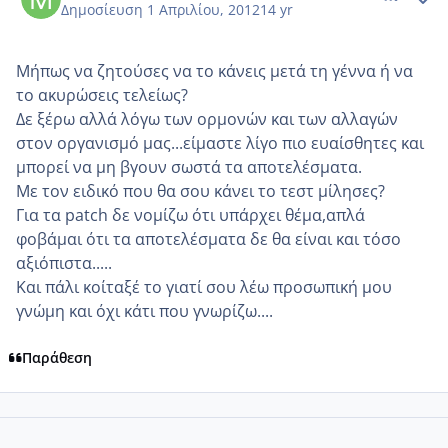
Δημοσίευση
1 Απριλίου, 2012
14 yr
Μήπως να ζητούσες να το κάνεις μετά τη γέννα ή να
το ακυρώσεις τελείως?
Δε ξέρω αλλά λόγω των ορμονών και των αλλαγών
στον οργανισμό μας...είμαστε λίγο πιο ευαίσθητες και
μπορεί να μη βγουν σωστά τα αποτελέσματα.
Με τον ειδικό που θα σου κάνει το τεστ μίλησες?
Για τα patch δε νομίζω ότι υπάρχει θέμα,απλά
φοβάμαι ότι τα αποτελέσματα δε θα είναι και τόσο
αξιόπιστα.....
Και πάλι κοίταξέ το γιατί σου λέω προσωπική μου
γνώμη και όχι κάτι που γνωρίζω....
Παράθεση