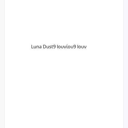
Luna Dust
9 Ιουνίου
9 Ιουν