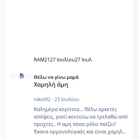
RAM21
27 Ιουλίου
27 Ιουλ
Χαμηλή άμη
Θέλω να γίνω μαμά
Χαμηλή άμη
nikol92
·
23 Ιουλίου
Καλημέρα κορίτσια... Θέλω αρκετές
απόψεις, γιατί κοντεύω να τρελαθώ από
προχτές.. Η αμη πόσο ρόλο παίζει?
Έκανα ορμονολογικές και είναι χαμηλή