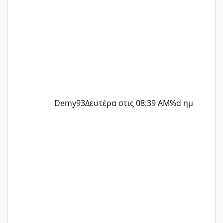
Demy93
Δευτέρα στις 08:39 AM
%d ημ