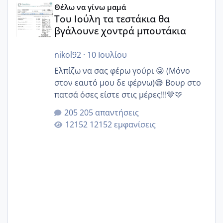
Θέλω να γίνω μαμά
Του Ιούλη τα τεστάκια θα
βγάλουνε χοντρά μπουτάκια
nikol92
·
10 Ιουλίου
Ελπίζω να σας φέρω γούρι 😜 (Μόνο
στον εαυτό μου δε φέρνω)😅 Βουρ στο
πατσά όσες είστε στις μέρες!!!💙🩷
205 απαντήσεις
12152 εμφανίσεις