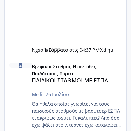
Ngsofia
Σάββατο στις 04:37 PM
%d ημ
ΠΑΙΔΙΚΟΙ ΣΤΑΘΜΟΙ ΜΕ ΕΣΠΑ
Βρεφικοί Σταθμοί, Νταντάδες,
Παιδότοποι, Πάρτυ
ΠΑΙΔΙΚΟΙ ΣΤΑΘΜΟΙ ΜΕ ΕΣΠΑ
Melli
·
26 Ιουλίου
Θα ήθελα οποίος γνωρίζει για τους
παιδικούς σταθμούς με βαουτσερ ΕΣΠΑ
τι ακριβώς ισχύει. Τι καλύπτει? Από όσο
έχω ψάξει στο ίντερνετ έχω καταλάβει