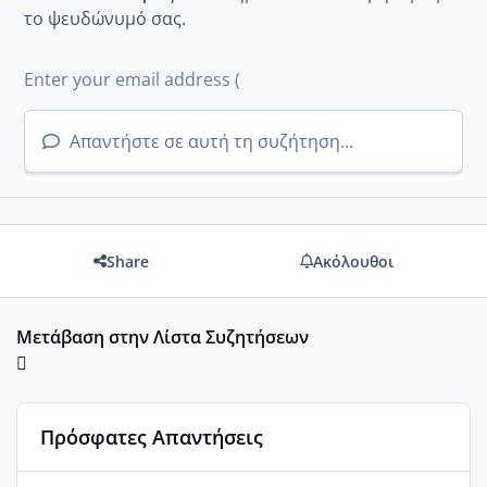
το ψευδώνυμό σας.
Απαντήστε σε αυτή τη συζήτηση...
Share
Ακόλουθοι
Μετάβαση στην Λίστα Συζητήσεων
Πρόσφατες Απαντήσεις
Του Ιούλη τα τεστάκια θα βγάλουνε χοντρά μπουτάκια