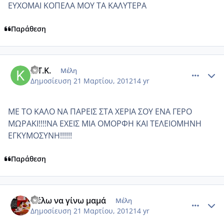
ΕΥΧΟΜΑΙ ΚΟΠΕΛΑ ΜΟΥ ΤΑ ΚΑΛΥΤΕΡΑ
Παράθεση
comment_844780
Author stats
K.T.K.
Μέλη
Δημοσίευση
21 Μαρτίου, 2012
14 yr
ΜΕ ΤΟ ΚΑΛΟ ΝΑ ΠΑΡΕΙΣ ΣΤΑ ΧΕΡΙΑ ΣΟΥ ΕΝΑ ΓΕΡΟ
ΜΩΡΑΚΙ!!!!ΝΑ ΕΧΕΙΣ ΜΙΑ ΟΜΟΡΦΗ ΚΑΙ ΤΕΛΕΙΟΜΗΝΗ
ΕΓΚΥΜΟΣΥΝΗ!!!!!!
Παράθεση
comment_844791
Author stats
Θέλω να γίνω μαμά
Μέλη
Δημοσίευση
21 Μαρτίου, 2012
14 yr