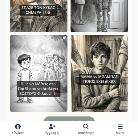
@mammylandreal
Σύνδεση
Εγγραφή
Αναζήτηση
Menu