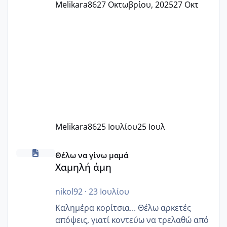
Melikara86
27 Οκτωβρίου, 2025
27 Οκτ
Melikara86
25 Ιουλίου
25 Ιουλ
Χαμηλή άμη
Θέλω να γίνω μαμά
Χαμηλή άμη
nikol92
·
23 Ιουλίου
Καλημέρα κορίτσια... Θέλω αρκετές
απόψεις, γιατί κοντεύω να τρελαθώ από