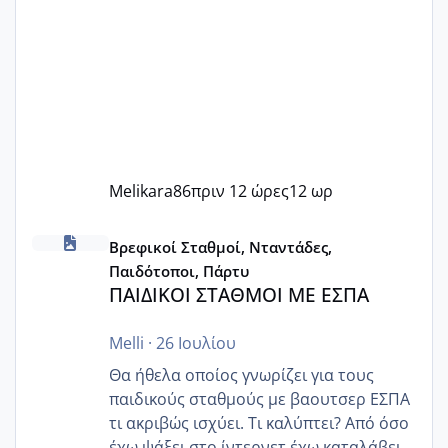
Melikara86
πριν 12 ώρες
12 ωρ
ΠΑΙΔΙΚΟΙ ΣΤΑΘΜΟΙ ΜΕ ΕΣΠΑ
Βρεφικοί Σταθμοί, Νταντάδες,
Παιδότοποι, Πάρτυ
ΠΑΙΔΙΚΟΙ ΣΤΑΘΜΟΙ ΜΕ ΕΣΠΑ
Melli
·
26 Ιουλίου
Θα ήθελα οποίος γνωρίζει για τους
παιδικούς σταθμούς με βαουτσερ ΕΣΠΑ
τι ακριβώς ισχύει. Τι καλύπτει? Από όσο
έχω ψάξει στο ίντερνετ έχω καταλάβει