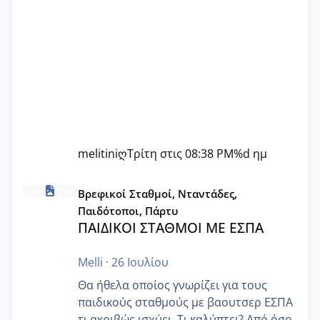
melitiniღ
Τρίτη στις 08:38 PM
%d ημ
ΠΑΙΔΙΚΟΙ ΣΤΑΘΜΟΙ ΜΕ ΕΣΠΑ
Βρεφικοί Σταθμοί, Νταντάδες,
Παιδότοποι, Πάρτυ
ΠΑΙΔΙΚΟΙ ΣΤΑΘΜΟΙ ΜΕ ΕΣΠΑ
Melli
·
26 Ιουλίου
Θα ήθελα οποίος γνωρίζει για τους
παιδικούς σταθμούς με βαουτσερ ΕΣΠΑ
τι ακριβώς ισχύει. Τι καλύπτει? Από όσο