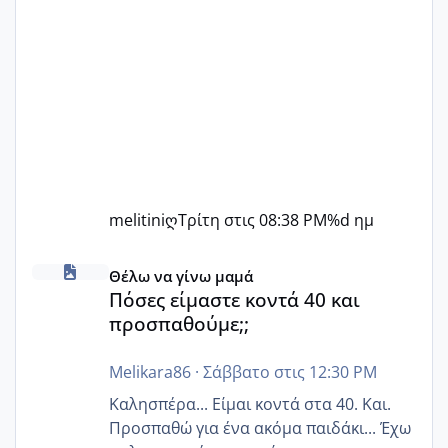
melitiniღ
Τρίτη στις 08:38 PM
%d ημ
Πόσες είμαστε κοντά 40 και προσπαθούμε;;
Θέλω να γίνω μαμά
Πόσες είμαστε κοντά 40 και
προσπαθούμε;;
Melikara86
·
Σάββατο στις 12:30 PM
Καλησπέρα... Είμαι κοντά στα 40. Και.
Προσπαθώ για ένα ακόμα παιδάκι... Έχω