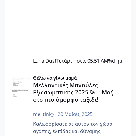
Luna Dust
Τετάρτη στις 05:51 AM
%d ημ
Μελλοντικές Μανούλες Εξωσωματικής 2025 💫 – Μαζί στο
Θέλω να γίνω μαμά
Μελλοντικές Μανούλες
Εξωσωματικής 2025 💫 – Μαζί
στο πιο όμορφο ταξίδι!
melitiniღ
·
20 Μαίου, 2025
Καλωσορίσατε σε αυτόν τον χώρο
αγάπης, ελπίδας και δύναμης,