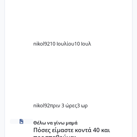
nikol92
10 Ιουλίου
10 Ιουλ
nikol92
πριν 3 ώρες
3 ωρ
Πόσες είμαστε κοντά 40 και προσπαθούμε;;
Θέλω να γίνω μαμά
Πόσες είμαστε κοντά 40 και