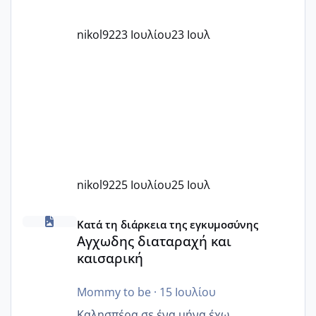
nikol92
23 Ιουλίου
23 Ιουλ
nikol92
25 Ιουλίου
25 Ιουλ
Αγχωδης διαταραχή και καισαρική
Κατά τη διάρκεια της εγκυμοσύνης
Αγχωδης διαταραχή και
καισαρική
Mommy to be
·
15 Ιουλίου
Καλησπέρα σε ένα μήνα έχω