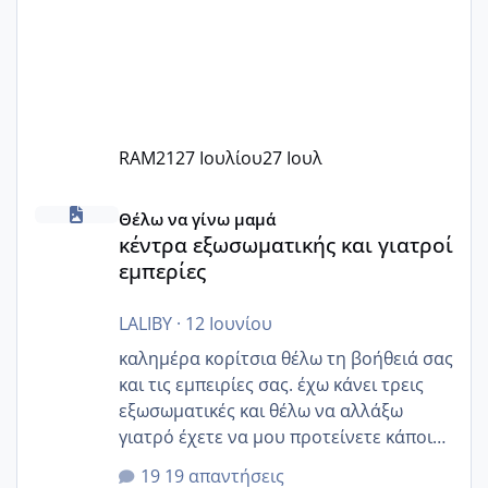
RAM21
27 Ιουλίου
27 Ιουλ
κέντρα εξωσωματικής και γιατροί εμπερίες
Θέλω να γίνω μαμά
κέντρα εξωσωματικής και γιατροί
εμπερίες
LALIBY
·
12 Ιουνίου
καλημέρα κορίτσια θέλω τη βοήθειά σας
και τις εμπειρίες σας. έχω κάνει τρεις
εξωσωματικές και θέλω να αλλάξω
γιατρό έχετε να μου προτείνετε κάποιον
που μείνατε ευχαριστημένες και είχατε
19 απαντήσεις