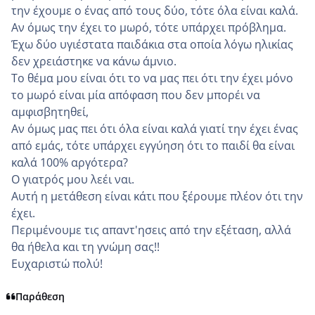
την έχουμε ο ένας από τους δύο, τότε όλα είναι καλά.
Αν όμως την έχει το μωρό, τότε υπάρχει πρόβλημα.
Έχω δύο υγιέστατα παιδάκια στα οποία λόγω ηλικίας
δεν χρειάστηκε να κάνω άμνιο.
Το θέμα μου είναι ότι το να μας πει ότι την έχει μόνο
το μωρό είναι μία απόφαση που δεν μπορέι να
αμφισβητηθεί,
Αν όμως μας πει ότι όλα είναι καλά γιατί την έχει ένας
από εμάς, τότε υπάρχει εγγύηση ότι το παιδί θα είναι
καλά 100% αργότερα?
Ο γιατρός μου λεέι ναι.
Αυτή η μετάθεση είναι κάτι που ξε΄ρουμε πλέον ότι την
έχει.
Περιμένουμε τις απαντ'ησεις από την εξέταση, αλλά
θα ήθελα και τη γνώμη σας!!
Ευχαριστώ πολύ!
Παράθεση