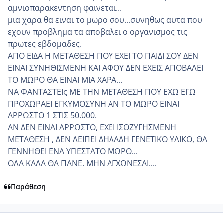
αμνιοπαρακεντηση φαινεται...
μια χαρα θα ειναι το μωρο σου...συνηθως αυτα που
εχουν προβλημα τα αποβαλει ο οργανισμος τις
πρωτες εβδομαδες.
ΑΠΟ ΕΙΔΑ Η ΜΕΤΑΘΕΣΗ ΠΟΥ ΕΧΕΙ ΤΟ ΠΑΙΔΙ ΣΟΥ ΔΕΝ
ΕΙΝΑΙ ΣΥΝΗΘΙΣΜΕΝΗ ΚΑΙ ΑΦΟΥ ΔΕΝ ΕΧΕΙΣ ΑΠΟΒΑΛΕΙ
ΤΟ ΜΩΡΟ ΘΑ ΕΙΝΑΙ ΜΙΑ ΧΑΡΑ...
ΝΑ ΦΑΝΤΑΣΤΕΙς ΜΕ ΤΗΝ ΜΕΤΑΘΕΣΗ ΠΟΥ ΕΧΩ ΕΓΩ
ΠΡΟΧΩΡΑΕΙ ΕΓΚΥΜΟΣΥΝΗ ΑΝ ΤΟ ΜΩΡΟ ΕΙΝΑΙ
ΑΡΡΩΣΤΟ 1 ΣΤΙΣ 50.000.
ΑΝ ΔΕΝ ΕΙΝΑΙ ΑΡΡΩΣΤΟ, ΕΧΕΙ ΙΣΟΖΥΓΗΣΜΕΝΗ
ΜΕΤΑΘΕΣΗ , ΔΕΝ ΛΕΙΠΕΙ ΔΗΛΑΔΗ ΓΕΝΕΤΙΚΟ ΥΛΙΚΟ, ΘΑ
ΓΕΝΝΗΘΕΙ ΕΝΑ ΥΓΙΕΣΤΑΤΟ ΜΩΡΟ...
ΟΛΑ ΚΑΛΑ ΘΑ ΠΑΝΕ. ΜΗΝ ΑΓΧΩΝΕΣΑΙ....
Παράθεση
comment_843547
Author stats