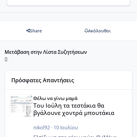
Share
Ακόλουθοι
Μετάβαση στην Λίστα Συζητήσεων
Πρόσφατες Απαντήσεις
Του Ιούλη τα τεστάκια θα βγάλουνε χοντρά μπουτάκια
Θέλω να γίνω μαμά
Του Ιούλη τα τεστάκια θα
βγάλουνε χοντρά μπουτάκια
nikol92
·
10 Ιουλίου