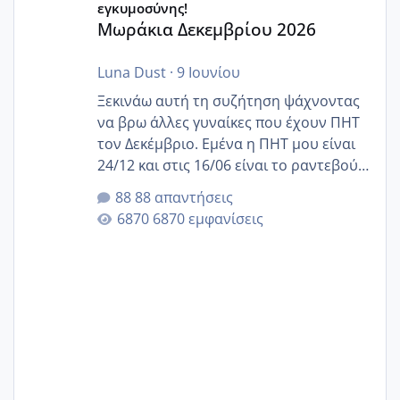
εγκυμοσύνης!
Μωράκια Δεκεμβρίου 2026
Luna Dust
·
9 Ιουνίου
Ξεκινάω αυτή τη συζήτηση ψάχνοντας
να βρω άλλες γυναίκες που έχουν ΠΗΤ
τον Δεκέμβριο. Εμένα η ΠΗΤ μου είναι
24/12 και στις 16/06 είναι το ραντεβού
της αυχενικής διαφάνειας. Έχω αρκετό
88 απαντήσεις
άγχος και οι μέρες δεν φαίνεται να
6870 εμφανίσεις
περνάνε με τίποτα.