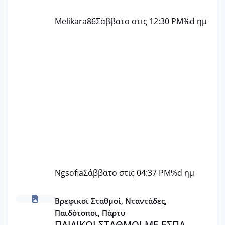
Melikara86
Σάββατο στις 12:30 PM
%d ημ
Ngsofia
Σάββατο στις 04:37 PM
%d ημ
ΠΑΙΔΙΚΟΙ ΣΤΑΘΜΟΙ ΜΕ ΕΣΠΑ
Βρεφικοί Σταθμοί, Νταντάδες,
Παιδότοποι, Πάρτυ
ΠΑΙΔΙΚΟΙ ΣΤΑΘΜΟΙ ΜΕ ΕΣΠΑ