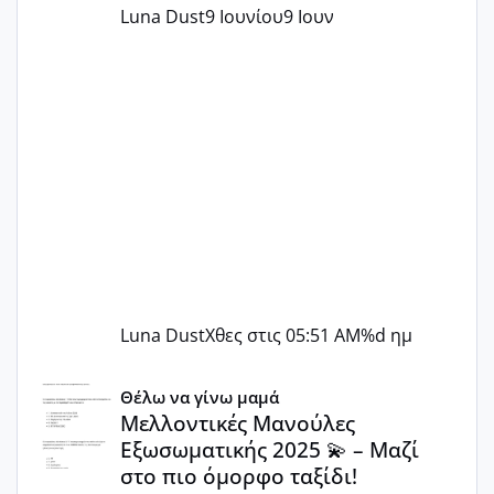
Luna Dust
9 Ιουνίου
9 Ιουν
Luna Dust
Χθες στις 05:51 AM
%d ημ
Μελλοντικές Μανούλες Εξωσωματικής 2025 💫 – Μαζί στο
Θέλω να γίνω μαμά
Μελλοντικές Μανούλες
Εξωσωματικής 2025 💫 – Μαζί
στο πιο όμορφο ταξίδι!