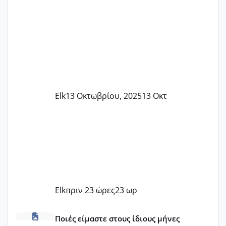
Elk
13 Οκτωβρίου, 2025
13 Οκτ
Elk
πριν 23 ώρες
23 ωρ
Μωράκια Δεκεμβρίου 2026
Ποιές είμαστε στους ίδιους μήνες