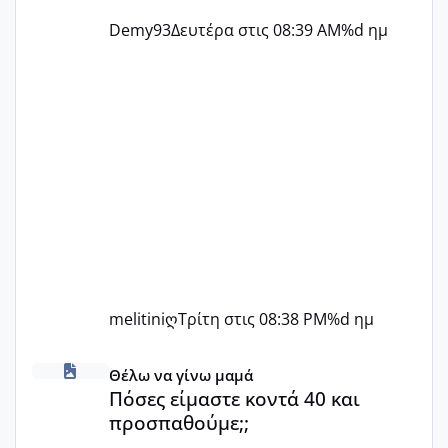
Demy93
Δευτέρα στις 08:39 AM
%d ημ
melitiniღ
Τρίτη στις 08:38 PM
%d ημ
Πόσες είμαστε κοντά 40 και προσπαθούμε;;
Θέλω να γίνω μαμά
Πόσες είμαστε κοντά 40 και
προσπαθούμε;;