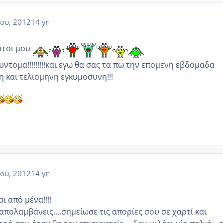
ου, 2012
14 yr
ριτσι μου
ντομα!!!!!!!!!και εγω θα σας τα πω την επομενη εβδομαδα
η και τελιομηνη εγκυμοσυνη!!!
ου, 2012
14 yr
ι από μένα!!!!
απολαμβάνεις....σημείωσε τις απορίες σου σε χαρτί και