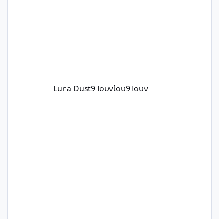
Luna Dust
9 Ιουνίου
9 Ιουν