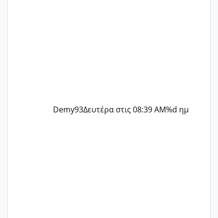
Demy93
Δευτέρα στις 08:39 AM
%d ημ