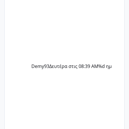
Demy93
Δευτέρα στις 08:39 AM
%d ημ