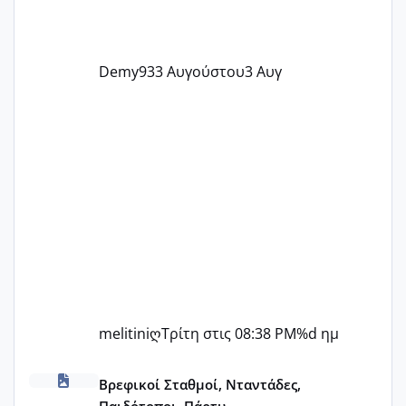
Demy93
3 Αυγούστου
3 Αυγ
melitiniღ
Τρίτη στις 08:38 PM
%d ημ
ΠΑΙΔΙΚΟΙ ΣΤΑΘΜΟΙ ΜΕ ΕΣΠΑ
Βρεφικοί Σταθμοί, Νταντάδες,