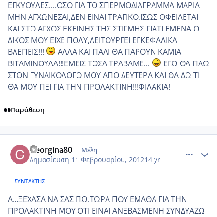
ΕΓΚΥΟΥΛΕΣ....ΟΣΟ ΓΙΑ ΤΟ ΣΠΕΡΜΟΔΙΑΓΡΑΜΜΑ ΜΑΡΙΑ
ΜΗΝ ΑΓΧΩΝΕΣΑΙ,ΔΕΝ ΕΙΝΑΙ ΤΡΑΓΙΚΟ,ΙΣΩΣ ΟΦΕΙΛΕΤΑΙ
ΚΑΙ ΣΤΟ ΑΓΧΟΣ ΕΚΕΙΝΗΣ ΤΗΣ ΣΤΙΓΜΗΣ ΓΙΑΤΙ ΕΜΕΝΑ Ο
ΔΙΚΟΣ ΜΟΥ ΕΙΧΕ ΠΟΛΥ,ΛΕΙΤΟΥΡΓΕΙ ΕΓΚΕΦΑΛΙΚΑ
ΒΛΕΠΕΙΣ!!!
ΑΛΛΑ ΚΑΙ ΠΑΛΙ ΘΑ ΠΑΡΟΥΝ ΚΑΜΙΑ
ΒΙΤΑΜΙΝΟΥΛΑ!!!ΕΜΕΙΣ ΤΟΣΑ ΤΡΑΒΑΜΕ...
ΕΓΩ ΘΑ ΠΑΩ
ΣΤΟΝ ΓΥΝΑΙΚΟΛΟΓΟ ΜΟΥ ΑΠΟ ΔΕΥΤΕΡΑ ΚΑΙ ΘΑ ΔΩ ΤΙ
ΘΑ ΜΟΥ ΠΕΙ ΓΙΑ ΤΗΝ ΠΡΟΛΑΚΤΙΝΗ!!!ΦΙΛΑΚΙΑ!
Παράθεση
comment_830611
Author stats
Georgina80
Μέλη
Δημοσίευση
11 Φεβρουαρίου, 2012
14 yr
ΣΥΝΤΆΚΤΗΣ
Α...ΞΕΧΑΣΑ ΝΑ ΣΑΣ ΠΩ.ΤΩΡΑ ΠΟΥ ΕΜΑΘΑ ΓΙΑ ΤΗΝ
ΠΡΟΛΑΚΤΙΝΗ ΜΟΥ ΟΤΙ ΕΙΝΑΙ ΑΝΕΒΑΣΜΕΝΗ ΣΥΝΔΥΑΖΩ