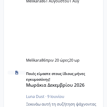
Melikara86
1 Αυγούστου
1 Αυγ
Melikara86
πριν 20 ώρες
20 ωρ
Μωράκια Δεκεμβρίου 2026
Ποιές είμαστε στους ίδιους μήνες
εγκυμοσύνης!
Μωράκια Δεκεμβρίου 2026
Luna Dust
·
9 Ιουνίου
Ξεκινάω αυτή τη συζήτηση ψάχνοντας