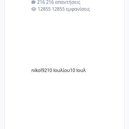
216 απαντήσεις
12855 εμφανίσεις
nikol92
10 Ιουλίου
10 Ιουλ