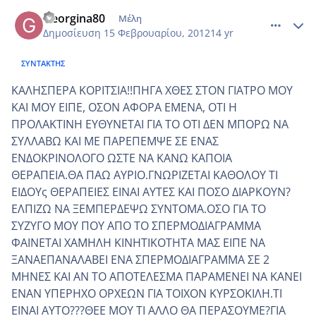
comment_832409
Author stats
Georgina80
Μέλη
Δημοσίευση
15 Φεβρουαρίου, 2012
14 yr
ΣΥΝΤΆΚΤΗΣ
ΚΑΛΗΣΠΕΡΑ ΚΟΡΙΤΣΙΑ!!ΠΗΓΑ ΧΘΕΣ ΣΤΟΝ ΓΙΑΤΡΟ ΜΟΥ
ΚΑΙ ΜΟΥ ΕΙΠΕ, ΟΣΟΝ ΑΦΟΡΑ ΕΜΕΝΑ, ΟΤΙ Η
ΠΡΟΛΑΚΤΙΝΗ ΕΥΘΥΝΕΤΑΙ ΓΙΑ ΤΟ ΟΤΙ ΔΕΝ ΜΠΟΡΩ ΝΑ
ΣΥΛΛΑΒΩ ΚΑΙ ΜΕ ΠΑΡΕΠΕΜΨΕ ΣΕ ΕΝΑΣ
ΕΝΔΟΚΡΙΝΟΛΟΓΟ ΩΣΤΕ ΝΑ ΚΑΝΩ ΚΑΠΟΙΑ
ΘΕΡΑΠΕΙΑ.ΘΑ ΠΑΩ ΑΥΡΙΟ.ΓΝΩΡΙΖΕΤΑΙ ΚΑΘΟΛΟΥ ΤΙ
ΕΙΔΟΥς ΘΕΡΑΠΕΙΕΣ ΕΙΝΑΙ ΑΥΤΕΣ ΚΑΙ ΠΟΣΟ ΔΙΑΡΚΟΥΝ?
ΕΛΠΙΖΩ ΝΑ ΞΕΜΠΕΡΔΕΨΩ ΣΥΝΤΟΜΑ.ΟΣΟ ΓΙΑ ΤΟ
ΣΥΖΥΓΟ ΜΟΥ ΠΟΥ ΑΠΟ ΤΟ ΣΠΕΡΜΟΔΙΑΓΡΑΜΜΑ
ΦΑΙΝΕΤΑΙ ΧΑΜΗΛΗ ΚΙΝΗΤΙΚΟΤΗΤΑ ΜΑΣ ΕΙΠΕ ΝΑ
ΞΑΝΑΕΠΑΝΑΛΑΒΕΙ ΕΝΑ ΣΠΕΡΜΟΔΙΑΓΡΑΜΜΑ ΣΕ 2
ΜΗΝΕΣ ΚΑΙ ΑΝ ΤΟ ΑΠΟΤΕΛΕΣΜΑ ΠΑΡΑΜΕΝΕΙ ΝΑ ΚΑΝΕΙ
ΕΝΑΝ ΥΠΕΡΗΧΟ ΟΡΧΕΩΝ ΓΙΑ ΤΟΙΧΟΝ ΚΥΡΣΟΚΙΛΗ.ΤΙ
ΕΙΝΑΙ ΑΥΤΟ???ΘΕΕ ΜΟΥ ΤΙ ΑΛΛΟ ΘΑ ΠΕΡΑΣΟΥΜΕ?ΓΙΑ