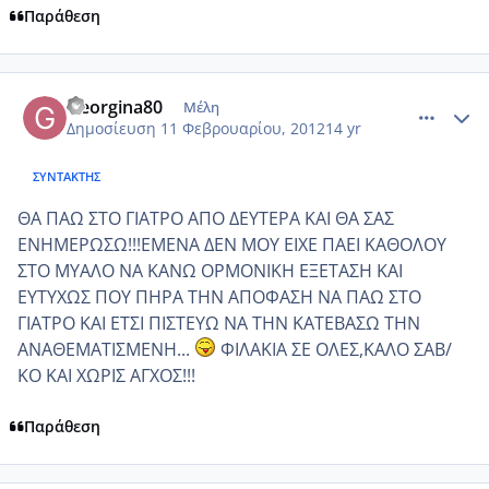
Παράθεση
comment_830831
Author stats
Georgina80
Μέλη
Δημοσίευση
11 Φεβρουαρίου, 2012
14 yr
ΣΥΝΤΆΚΤΗΣ
ΘΑ ΠΑΩ ΣΤΟ ΓΙΑΤΡΟ ΑΠΟ ΔΕΥΤΕΡΑ ΚΑΙ ΘΑ ΣΑΣ
ΕΝΗΜΕΡΩΣΩ!!!ΕΜΕΝΑ ΔΕΝ ΜΟΥ ΕΙΧΕ ΠΑΕΙ ΚΑΘΟΛΟΥ
ΣΤΟ ΜΥΑΛΟ ΝΑ ΚΑΝΩ ΟΡΜΟΝΙΚΗ ΕΞΕΤΑΣΗ ΚΑΙ
ΕΥΤΥΧΩΣ ΠΟΥ ΠΗΡΑ ΤΗΝ ΑΠΟΦΑΣΗ ΝΑ ΠΑΩ ΣΤΟ
ΓΙΑΤΡΟ ΚΑΙ ΕΤΣΙ ΠΙΣΤΕΥΩ ΝΑ ΤΗΝ ΚΑΤΕΒΑΣΩ ΤΗΝ
ΑΝΑΘΕΜΑΤΙΣΜΕΝΗ...
ΦΙΛΑΚΙΑ ΣΕ ΟΛΕΣ,ΚΑΛΟ ΣΑΒ/
ΚΟ ΚΑΙ ΧΩΡΙΣ ΑΓΧΟΣ!!!
Παράθεση