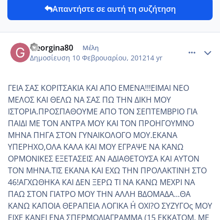
Απαντήστε σε αυτή τη συζήτηση
comment_830326
Author stats
Georgina80
Μέλη
Δημοσίευση
10 Φεβρουαρίου, 2012
14 yr
ΓΕΙΑ ΣΑΣ ΚΟΡΙΤΣΑΚΙΑ ΚΑΙ ΑΠΟ ΕΜΕΝΑ!!!ΕΙΜΑΙ ΝΕΟ
ΜΕΛΟΣ ΚΑΙ ΘΕΛΩ ΝΑ ΣΑΣ ΠΩ ΤΗΝ ΔΙΚΗ ΜΟΥ
ΙΣΤΟΡΙΑ.ΠΡΟΣΠΑΘΟΥΜΕ ΑΠΟ ΤΟΝ ΣΕΠΤΕΜΒΡΙΟ ΓΙΑ
ΠΑΙΔΙ ΜΕ ΤΟΝ ΑΝΤΡΑ ΜΟΥ ΚΑΙ ΤΟΝ ΠΡΟΗΓΟΥΜΝΟ
ΜΗΝΑ ΠΗΓΑ ΣΤΟΝ ΓΥΝΑΙΚΟΛΟΓΟ ΜΟΥ.ΕΚΑΝΑ
ΥΠΕΡΗΧΟ,ΟΛΑ ΚΑΛΑ ΚΑΙ ΜΟΥ ΕΓΡΑΨΕ ΝΑ ΚΑΝΩ
ΟΡΜΟΝΙΚΕΣ ΕΞΕΤΑΣΕΙΣ ΑΝ ΑΔΙΑΘΕΤΟΥΣΑ ΚΑΙ ΑΥΤΟΝ
ΤΟΝ ΜΗΝΑ.ΤΙΣ ΕΚΑΝΑ ΚΑΙ ΕΧΩ ΤΗΝ ΠΡΟΛΑΚΤΙΝΗ ΣΤΟ
46!ΑΓΧΩΘΗΚΑ ΚΑΙ ΔΕΝ ΞΕΡΩ ΤΙ ΝΑ ΚΑΝΩ ΜΕΧΡΙ ΝΑ
ΠΑΩ ΣΤΟΝ ΓΙΑΤΡΟ ΜΟΥ ΤΗΝ ΑΛΛΗ ΒΔΟΜΑΔΑ...ΘΑ
ΚΑΝΩ ΚΑΠΟΙΑ ΘΕΡΑΠΕΙΑ ΛΟΓΙΚΑ Η΄ ΟΧΙ?Ο ΣΥΖΥΓΟς ΜΟΥ
ΕΙΧΕ ΚΑΝΕΙ ΕΝΑ ΣΠΕΡΜΟΔΙΑΓΡΑΜΜΑ (15 ΕΚΚΑΤΟΜ. ΜΕ