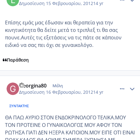
Δημοσίευση
15 Φεβρουαρίου, 2012
14 yr
Επίσης εμάς μας έδωσαν και θεραπεία για την
κινητικότητα θα δείτε μετά το τριπλεξ τι θα σας
πουνε.Αυτές τις εξετάσεις να τις πάτε σε κάποιον
ειδικό να σας πει όχι σε γυναικολόγο.
Παράθεση
comment_832886
Author stats
Georgina80
Μέλη
Δημοσίευση
16 Φεβρουαρίου, 2012
14 yr
ΣΥΝΤΆΚΤΗΣ
ΘΑ ΠΑΩ ΑΥΡΙΟ ΣΤΟΝ ΕΝΔΟΚΡΙΝΟΛΟΓΟ ΤΕΛΙΚΑ.ΜΟΥ
ΤΟΝ ΠΡΟΤΕΙΝΕ Ο ΓΥΝΑΙΚΟΛΟΓΟΣ ΜΟΥ ΑΦΟΥ ΤΟΝ
ΡΩΤΗΣΑ ΓΙΑΤΙ ΔΕΝ ΗΞΕΡΑ ΚΑΠΟΙΟΝ.ΜΟΥ ΕΙΠΕ ΟΤΙ ΕΙΝΑΙ