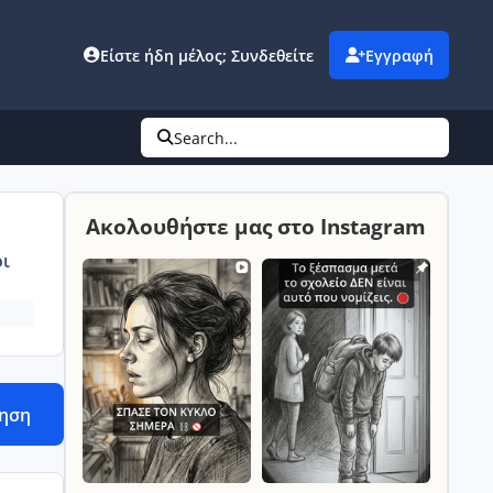
Είστε ήδη μέλος; Συνδεθείτε
Εγγραφή
Search...
Ακολουθήστε μας στο Instagram
ι
τηση