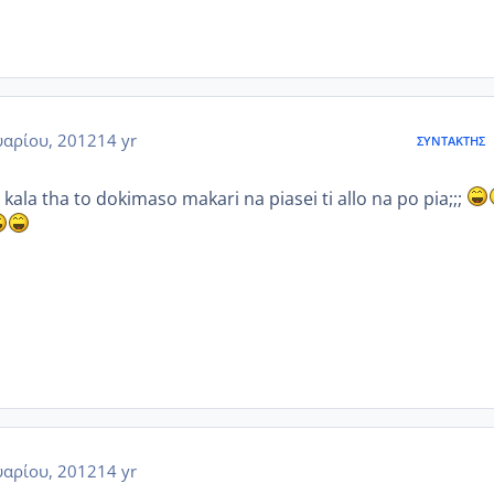
αρίου, 2012
14 yr
ΣΥΝΤΆΚΤΗΣ
 kala tha to dokimaso makari na piasei ti allo na po pia;;;
αρίου, 2012
14 yr