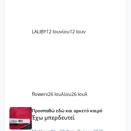
LALIBY
12 Ιουνίου
12 Ιουν
flowerv
26 Ιουλίου
26 Ιουλ
Έχω μπερδευτεί
Προσπαθώ εδώ και αρκετό καιρό
Έχω μπερδευτεί