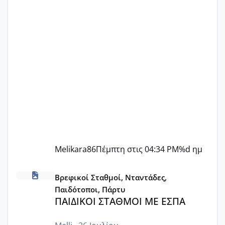
Melikara86
Πέμπτη στις 04:34 PM
%d ημ
ΠΑΙΔΙΚΟΙ ΣΤΑΘΜΟΙ ΜΕ ΕΣΠΑ
Βρεφικοί Σταθμοί, Νταντάδες,
Παιδότοποι, Πάρτυ
ΠΑΙΔΙΚΟΙ ΣΤΑΘΜΟΙ ΜΕ ΕΣΠΑ