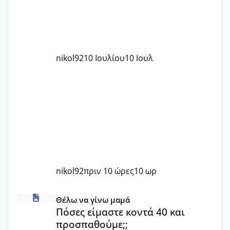
nikol92
10 Ιουλίου
10 Ιουλ
nikol92
πριν 10 ώρες
10 ωρ
Πόσες είμαστε κοντά 40 και προσπαθούμε;;
Θέλω να γίνω μαμά
Πόσες είμαστε κοντά 40 και
προσπαθούμε;;