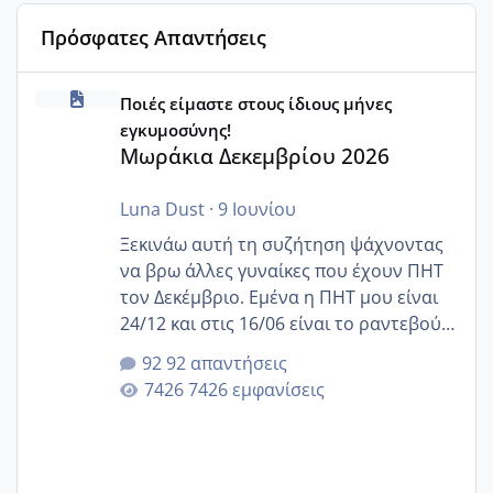
Πρόσφατες Απαντήσεις
Μωράκια Δεκεμβρίου 2026
Ποιές είμαστε στους ίδιους μήνες
εγκυμοσύνης!
Μωράκια Δεκεμβρίου 2026
Luna Dust
·
9 Ιουνίου
Ξεκινάω αυτή τη συζήτηση ψάχνοντας
να βρω άλλες γυναίκες που έχουν ΠΗΤ
τον Δεκέμβριο. Εμένα η ΠΗΤ μου είναι
24/12 και στις 16/06 είναι το ραντεβού
της αυχενικής διαφάνειας. Έχω αρκετό
92 απαντήσεις
άγχος και οι μέρες δεν φαίνεται να
7426 εμφανίσεις
περνάνε με τίποτα.