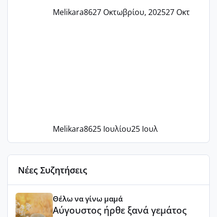
Melikara86
27 Οκτωβρίου, 2025
27 Οκτ
Melikara86
25 Ιουλίου
25 Ιουλ
Νέες Συζητήσεις
Αύγουστος ήρθε ξανά γεμάτος γέλια και ανεμελιά μακάρι 
Θέλω να γίνω μαμά
Αύγουστος ήρθε ξανά γεμάτος