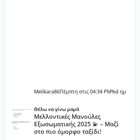
Melikara86
Πέμπτη στις 04:34 PM
%d ημ
Μελλοντικές Μανούλες Εξωσωματικής 2025 💫 – Μαζί στο
Θέλω να γίνω μαμά
Μελλοντικές Μανούλες
Εξωσωματικής 2025 💫 – Μαζί
στο πιο όμορφο ταξίδι!