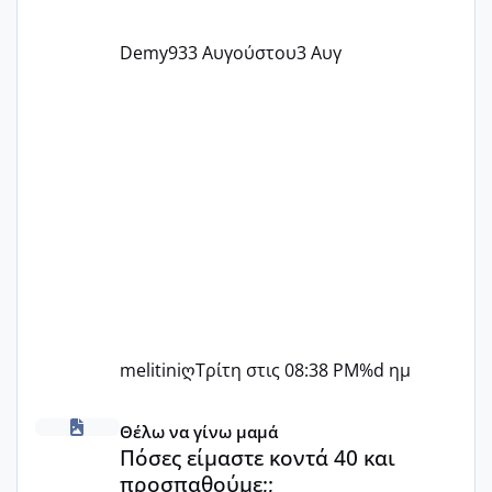
Demy93
3 Αυγούστου
3 Αυγ
melitiniღ
Τρίτη στις 08:38 PM
%d ημ
Πόσες είμαστε κοντά 40 και προσπαθούμε;;
Θέλω να γίνω μαμά
Πόσες είμαστε κοντά 40 και
προσπαθούμε;;