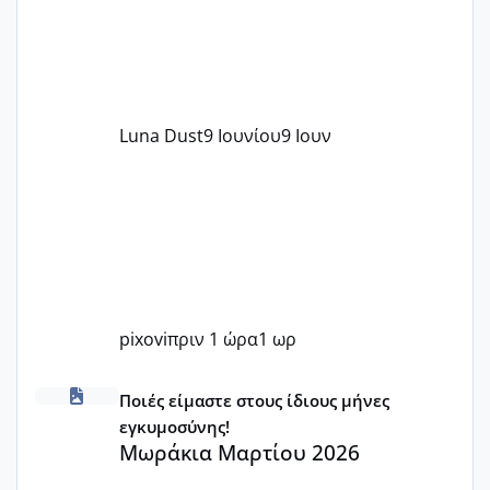
Luna Dust
9 Ιουνίου
9 Ιουν
pixovi
πριν 1 ώρα
1 ωρ
Μωράκια Μαρτίου 2026
Ποιές είμαστε στους ίδιους μήνες
εγκυμοσύνης!
Μωράκια Μαρτίου 2026