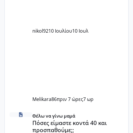
nikol92
10 Ιουλίου
10 Ιουλ
Melikara86
πριν 7 ώρες
7 ωρ
Πόσες είμαστε κοντά 40 και προσπαθούμε;;
Θέλω να γίνω μαμά
Πόσες είμαστε κοντά 40 και
προσπαθούμε;;