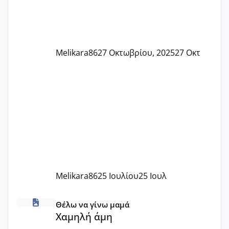
Melikara86
27 Οκτωβρίου, 2025
27 Οκτ
Melikara86
25 Ιουλίου
25 Ιουλ
Χαμηλή άμη
Θέλω να γίνω μαμά
Χαμηλή άμη