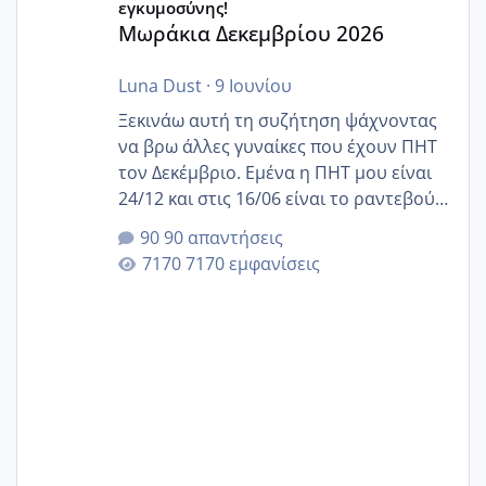
εγκυμοσύνης!
Μωράκια Δεκεμβρίου 2026
Luna Dust
·
9 Ιουνίου
Ξεκινάω αυτή τη συζήτηση ψάχνοντας
να βρω άλλες γυναίκες που έχουν ΠΗΤ
τον Δεκέμβριο. Εμένα η ΠΗΤ μου είναι
24/12 και στις 16/06 είναι το ραντεβού
της αυχενικής διαφάνειας. Έχω αρκετό
90 απαντήσεις
άγχος και οι μέρες δεν φαίνεται να
7170 εμφανίσεις
περνάνε με τίποτα.