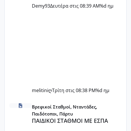
Demy93
Δευτέρα στις 08:39 AM
%d ημ
melitiniღ
Τρίτη στις 08:38 PM
%d ημ
ΠΑΙΔΙΚΟΙ ΣΤΑΘΜΟΙ ΜΕ ΕΣΠΑ
Βρεφικοί Σταθμοί, Νταντάδες,
Παιδότοποι, Πάρτυ
ΠΑΙΔΙΚΟΙ ΣΤΑΘΜΟΙ ΜΕ ΕΣΠΑ