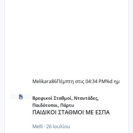
Melikara86
Πέμπτη στις 04:34 PM
%d ημ
ΠΑΙΔΙΚΟΙ ΣΤΑΘΜΟΙ ΜΕ ΕΣΠΑ
Βρεφικοί Σταθμοί, Νταντάδες,
Παιδότοποι, Πάρτυ
ΠΑΙΔΙΚΟΙ ΣΤΑΘΜΟΙ ΜΕ ΕΣΠΑ
Melli
·
26 Ιουλίου