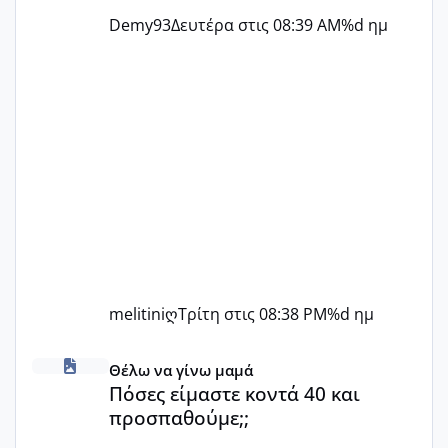
Demy93
Δευτέρα στις 08:39 AM
%d ημ
melitiniღ
Τρίτη στις 08:38 PM
%d ημ
Πόσες είμαστε κοντά 40 και προσπαθούμε;;
Θέλω να γίνω μαμά
Πόσες είμαστε κοντά 40 και
προσπαθούμε;;