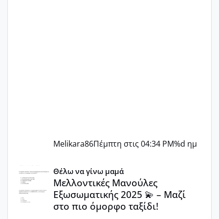
Melikara86
Πέμπτη στις 04:34 PM
%d ημ
Μελλοντικές Μανούλες Εξωσωματικής 2025 💫 – Μαζί στο
Θέλω να γίνω μαμά
Μελλοντικές Μανούλες
Εξωσωματικής 2025 💫 – Μαζί
στο πιο όμορφο ταξίδι!