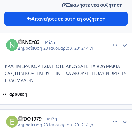
Ξεκινήστε νέα συζήτηση
Απαντήστε σε αυτή τη συζήτηση
comment_822627
Author stats
ΝΑΝΣΥ83
Μέλη
Δημοσίευση
23 Ιανουαρίου, 2012
14 yr
ΚΑΛΗΜΕΡΑ ΚΟΡΙΤΣΙΑ ΠΟΤΕ ΑΚΟΥΣΑΤΕ ΤΑ ΔΙΔΥΜΑΚΙΑ
ΣΑΣ,ΤΗΝ ΚΟΡΗ ΜΟΥ ΤΗΝ ΕΙΧΑ ΑΚΟΥΣΕΙ ΠΟΛΥ ΝΩΡΙΣ 15
ΕΒΔΟΜΑΔΩΝ.
Παράθεση
comment_822635
Author stats
EVDO1979
Μέλη
Δημοσίευση
23 Ιανουαρίου, 2012
14 yr