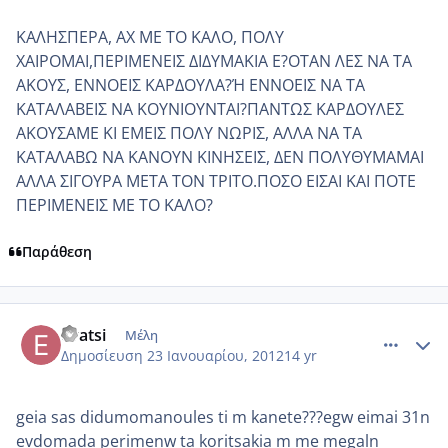
ΚΑΛΗΣΠΕΡΑ, ΑΧ ΜΕ ΤΟ ΚΑΛΟ, ΠΟΛΥ
ΧΑΙΡΟΜΑΙ,ΠΕΡΙΜΕΝΕΙΣ ΔΙΔΥΜΑΚΙΑ Ε?ΟΤΑΝ ΛΕΣ ΝΑ ΤΑ
ΑΚΟΥΣ, ΕΝΝΟΕΙΣ ΚΑΡΔΟΥΛΑ?Ή ΕΝΝΟΕΙΣ ΝΑ ΤΑ
ΚΑΤΑΛΑΒΕΙΣ ΝΑ ΚΟΥΝΙΟΥΝΤΑΙ?ΠΑΝΤΩΣ ΚΑΡΔΟΥΛΕΣ
ΑΚΟΥΣΑΜΕ ΚΙ ΕΜΕΙΣ ΠΟΛΥ ΝΩΡΙΣ, ΑΛΛΑ ΝΑ ΤΑ
ΚΑΤΑΛΑΒΩ ΝΑ ΚΑΝΟΥΝ ΚΙΝΗΣΕΙΣ, ΔΕΝ ΠΟΛΥΘΥΜΑΜΑΙ
ΑΛΛΑ ΣΙΓΟΥΡΑ ΜΕΤΑ ΤΟΝ ΤΡΙΤΟ.ΠΟΣΟ ΕΙΣΑΙ ΚΑΙ ΠΟΤΕ
ΠΕΡΙΜΕΝΕΙΣ ΜΕ ΤΟ ΚΑΛΟ?
Παράθεση
comment_822651
Author stats
evatsi
Μέλη
Δημοσίευση
23 Ιανουαρίου, 2012
14 yr
geia sas didumomanoules ti m kanete???egw eimai 31n
evdomada perimenw ta koritsakia m me megaln