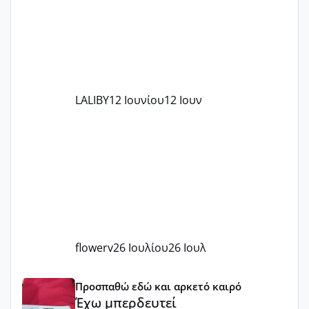
LALIBY
12 Ιουνίου
12 Ιουν
flowerv
26 Ιουλίου
26 Ιουλ
Έχω μπερδευτεί
Προσπαθώ εδώ και αρκετό καιρό
Έχω μπερδευτεί