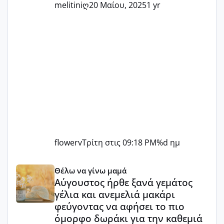
melitiniღ
20 Μαίου, 2025
1 yr
flowerv
Τρίτη στις 09:18 PM
%d ημ
Αύγουστος ήρθε ξανά γεμάτος γέλια και ανεμελιά μακάρι 
Θέλω να γίνω μαμά
Αύγουστος ήρθε ξανά γεμάτος
γέλια και ανεμελιά μακάρι
φεύγοντας να αφήσει το πιο
όμορφο δωράκι για την καθεμιά