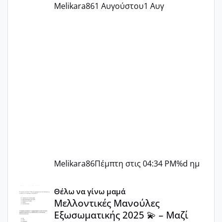
Melikara86
1 Αυγούστου
1 Αυγ
Melikara86
Πέμπτη στις 04:34 PM
%d ημ
Μελλοντικές Μανούλες Εξωσωματικής 2025 💫 – Μαζί στο
Θέλω να γίνω μαμά
Μελλοντικές Μανούλες
Εξωσωματικής 2025 💫 – Μαζί