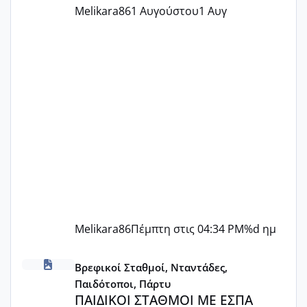
Melikara86
1 Αυγούστου
1 Αυγ
Melikara86
Πέμπτη στις 04:34 PM
%d ημ
ΠΑΙΔΙΚΟΙ ΣΤΑΘΜΟΙ ΜΕ ΕΣΠΑ
Βρεφικοί Σταθμοί, Νταντάδες,
Παιδότοποι, Πάρτυ
ΠΑΙΔΙΚΟΙ ΣΤΑΘΜΟΙ ΜΕ ΕΣΠΑ