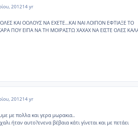
ρίου, 2012
14 yr
ΟΛΕΣ ΚΑΙ ΟΟΛΟΥΣ ΝΑ ΕΧΕΤΕ...ΚΑΙ ΝΑΙ ΛΟΙΠΟΝ ΕΦΤΙΑΞΕ ΤΟ
ΑΡΑ ΠΟΥ ΕΙΠΑ ΝΑ ΤΗ ΜΟΙΡΑΣΤΩ ΧΑΧΑΧ ΝΑ ΕΙΣΤΕ ΟΛΕΣ ΚΑΛ
ρίου, 2012
14 yr
υμε με πολλα και γερα μωρακια..
 χαλι ήταν αυτο?ενενα βέβαια κάτι γίνεται και με πετάει