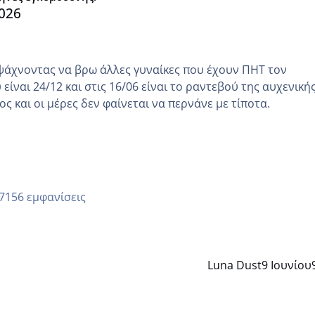
026
ψάχνοντας να βρω άλλες γυναίκες που έχουν ΠΗΤ τον
είναι 24/12 και στις 16/06 είναι το ραντεβού της αυχενική
ς και οι μέρες δεν φαίνεται να περνάνε με τίποτα.
7156 εμφανίσεις
Luna Dust
9 Ιουνίου