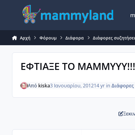
Μετάβαση σε περιεχόμενο
m
Αρχή
Φόρουμ
Διάφορα
Διάφορες συζητήσε
ΕΦΤΙΑΞΕ ΤΟ ΜΑΜΜΥΥΥ!!!
Από
kiska
3 Ιανουαρίου, 2012
14 yr
in
Διάφορες
Ξεκι