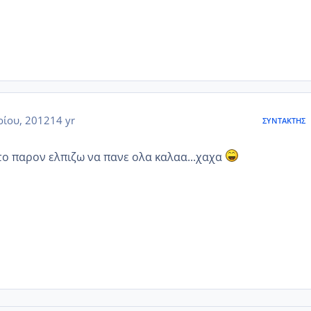
ρίου, 2012
14 yr
ΣΥΝΤΆΚΤΗΣ
 το παρον ελπιζω να πανε ολα καλαα...χαχα