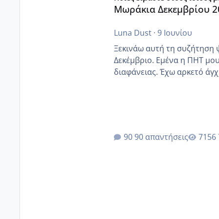
Μωράκια Δεκεμβρίου 2
Luna Dust
·
9 Ιουνίου
Ξεκινάω αυτή τη συζήτηση 
Δεκέμβριο. Εμένα η ΠΗΤ μου 
διαφάνειας. Έχω αρκετό άγχο
90 απαντήσεις