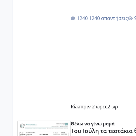
1240 απαντήσεις
Riaa
πριν 2 ώρες
2 ωρ
Του Ιούλη τα τεστάκια θα βγάλουνε χοντρά μπουτάκι
Θέλω να γίνω μαμά
Του Ιούλη τα τεστάκια