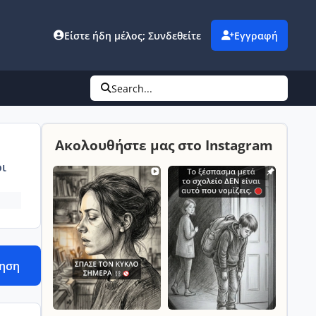
Είστε ήδη μέλος; Συνδεθείτε
Εγγραφή
Search...
Ακολουθήστε μας στο Instagram
ι
τηση