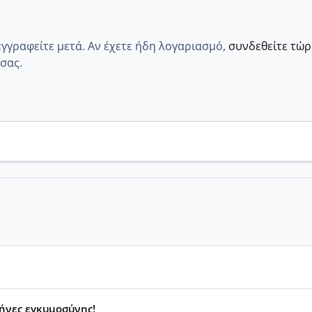
εγγραφείτε μετά. Αν έχετε ήδη λογαριασμό,
συνδεθείτε τώ
σας.
μήνες εγκυμοσύνης!