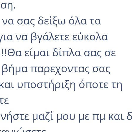
ση.
να σας δείξω όλα τα
για να βγάλετε εύκολα
!!Θα είμαι δίπλα σας σε
 βήμα παρεχοντας σας
και υποστήριξη όποτε τη
τε
νήστε μαζί μου με πμ και 
τανιώσετε