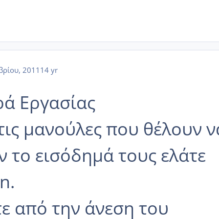
βρίου, 2011
14 yr
ά Εργασίας
 τις μανούλες που θέλουν ν
 το εισόδημά τους ελάτε
n.
ε από την άνεση του