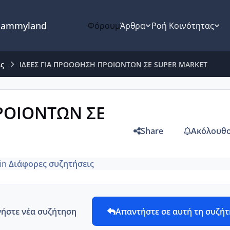
ammyland
Φόρουμ
Άρθρα
Ροή Κοινότητας
ις
ΙΔΕΕΣ ΓΙΑ ΠΡΟΩΘΗΣΗ ΠΡΟΙΟΝΤΩΝ ΣΕ SUPER MARKET
ΡΟΙΟΝΤΩΝ ΣΕ
Share
Ακόλουθο
in
Διάφορες συζητήσεις
νήστε νέα συζήτηση
Απαντήστε σε αυτή τη συζή