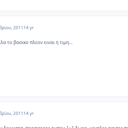
βρίου, 2011
14 yr
α το βασικο πλεον ειναι η τιμη...
βρίου, 2011
14 yr