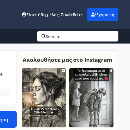
Είστε ήδη μέλος; Συνδεθείτε
Εγγραφή
Search...
Ακολουθήστε μας στο Instagram
ι
τηση