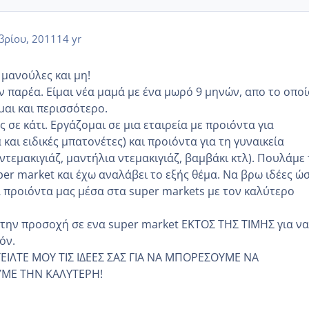
βρίου, 2011
14 yr
 μανούλες και μη!
ν παρέα. Είμαι νέα μαμά με ένα μωρό 9 μηνών, απο το οποί
μαι και περισσότερο.
 σε κάτι. Εργάζομαι σε μια εταιρεία με προιόντα για
αι ειδικές μπατονέτες) και προιόντα για τη γυναικεία
ντεμακιγιάζ, μαντήλια ντεμακιγιάζ, βαμβάκι κτλ). Πουλάμε
er market και έχω αναλάβει το εξής θέμα. Να βρω ιδέες ώ
προιόντα μας μέσα στα super markets με τον καλύτερο
 την προσοχή σε ενα super market ΕΚΤΟΣ ΤΗΣ ΤΙΜΗΣ για να
όν.
ΙΛΤΕ ΜΟΥ ΤΙΣ ΙΔΕΕΣ ΣΑΣ ΓΙΑ ΝΑ ΜΠΟΡΕΣΟΥΜΕ ΝΑ
ΜΕ ΤΗΝ ΚΑΛΥΤΕΡΗ!