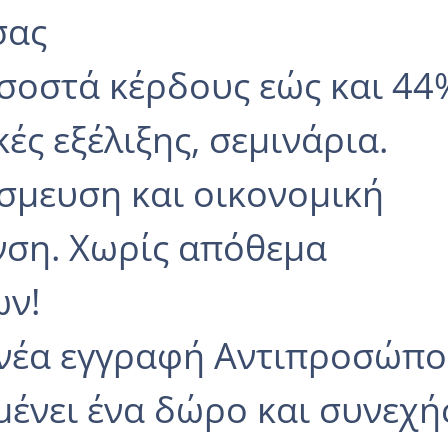
σας
σοστά κέρδους εώς και 44
ές εξέλιξης, σεμινάρια.
σμευση και οικονομική
νση. Χωρίς απόθεμα
ων!
 νέα εγγραφή Αντιπροσώπ
μένει ένα δώρο και συνεχή