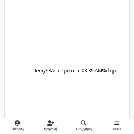
Demy93
Δευτέρα στις 08:39 AM
%d ημ
Σύνδεση
Εγγραφή
Αναζήτηση
Menu