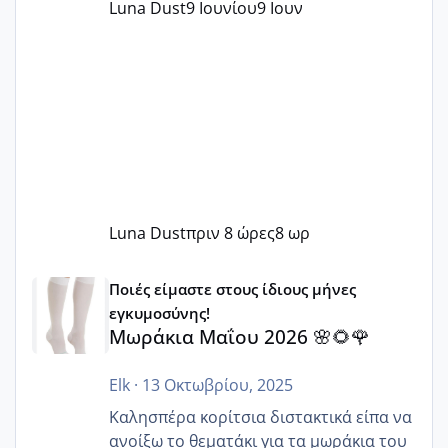
Luna Dust
9 Ιουνίου
9 Ιουν
Luna Dust
πριν 8 ώρες
8 ωρ
Μωράκια Μαΐου 2026 🌸🌻🌹
Ποιές είμαστε στους ίδιους μήνες
εγκυμοσύνης!
Μωράκια Μαΐου 2026 🌸🌻🌹
Elk
·
13 Οκτωβρίου, 2025
Καλησπέρα κορίτσια διστακτικά είπα να
ανοίξω το θεματάκι για τα μωράκια του