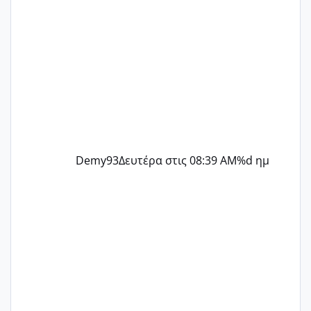
Demy93
Δευτέρα στις 08:39 AM
%d ημ