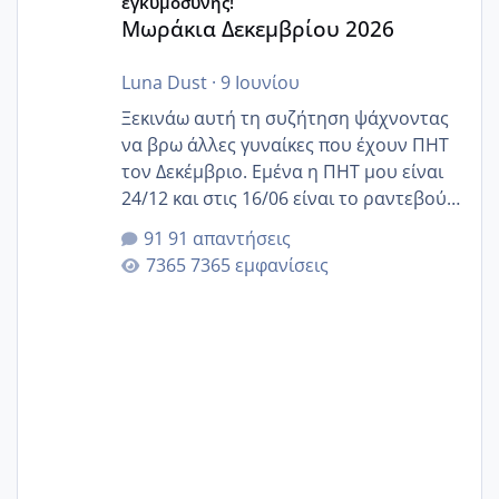
εγκυμοσύνης!
Μωράκια Δεκεμβρίου 2026
Luna Dust
·
9 Ιουνίου
Ξεκινάω αυτή τη συζήτηση ψάχνοντας
να βρω άλλες γυναίκες που έχουν ΠΗΤ
τον Δεκέμβριο. Εμένα η ΠΗΤ μου είναι
24/12 και στις 16/06 είναι το ραντεβού
της αυχενικής διαφάνειας. Έχω αρκετό
91 απαντήσεις
άγχος και οι μέρες δεν φαίνεται να
7365 εμφανίσεις
περνάνε με τίποτα.