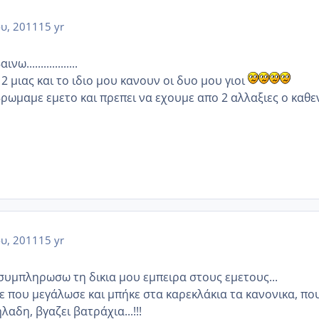
ου, 2011
15 yr
.................
2 μιας και το ιδιο μου κανουν οι δυο μου γιοι
βρωμαμε εμετο και πρεπει να εχουμε απο 2 αλλαξιες ο καθε
ου, 2011
15 yr
 συμπληρωσω τη δικια μου εμπειρα στους εμετους...
ε που μεγάλωσε και μπήκε στα καρεκλάκια τα κανονικα, πο
αδη, βγαζει βατράχια...!!!