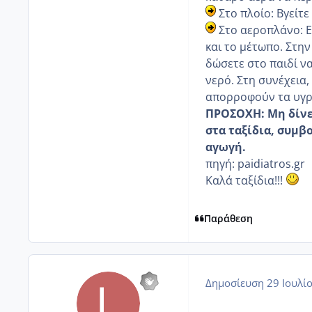
Στο πλοίο: Βγείτε
Στο αεροπλάνο: Ε
και το μέτωπο. Στη
δώσετε στο παιδί να
νερό. Στη συνέχεια,
απορροφούν τα υγρ
ΠΡΟΣΟΧΗ: Μη δίνετ
στα ταξίδια, συμβ
αγωγή.
πηγή: paidiatros.gr
Καλά ταξίδια!!!
Παράθεση
Δημοσίευση
29 Ιουλί