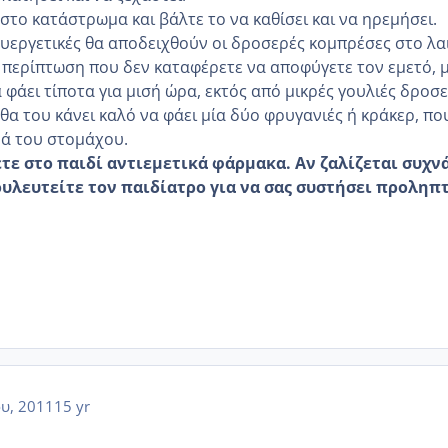
 στο κατάστρωμα και βάλτε το να καθίσει και να ηρεμήσει.
υεργετικές θα αποδειχθούν οι δροσερές κομπρέσες στο λα
ν περίπτωση που δεν καταφέρετε να αποφύγετε τον εμετό, 
 φάει τίποτα για μισή ώρα, εκτός από μικρές γουλιές δροσ
 θα του κάνει καλό να φάει μία δύο φρυγανιές ή κράκερ, πο
ά του στομάχου.
ε στο παιδί αντιεμετικά φάρμακα. Αν ζαλίζεται συχν
ουλευτείτε τον παιδίατρο για να σας συστήσει προληπ
ου, 2011
15 yr