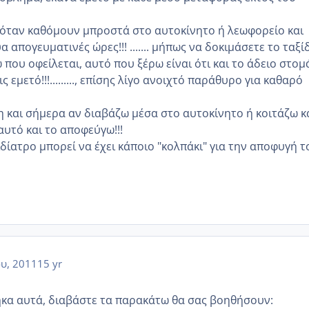
όταν καθόμουν μπροστά στο αυτοκίνητο ή λεωφορείο και
 απογευματινές ώρες!!! ....... μήπως να δοκιμάσετε το ταξίδ
που οφείλεται, αυτό που ξέρω είναι ότι και το άδειο στομ
ις εμετό!!!........., επίσης λίγο ανοιχτό παράθυρο για καθαρό
η και σήμερα αν διαβάζω μέσα στο αυτοκίνητο ή κοιτάζω κ
 αυτό και το αποφεύγω!!!
δίατρο μπορεί να έχει κάποιο "κολπάκι" για την αποφυγή τ
ου, 2011
15 yr
κα αυτά, διαβάστε τα παρακάτω θα σας βοηθήσουν: