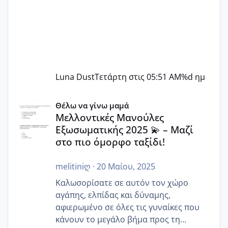
Luna Dust
Τετάρτη στις 05:51 AM
%d ημ
Μελλοντικές Μανούλες Εξωσωματικής 2025 💫 – Μαζί στο
Θέλω να γίνω μαμά
Μελλοντικές Μανούλες
Εξωσωματικής 2025 💫 – Μαζί
στο πιο όμορφο ταξίδι!
melitiniღ
·
20 Μαίου, 2025
Καλωσορίσατε σε αυτόν τον χώρο
αγάπης, ελπίδας και δύναμης,
αφιερωμένο σε όλες τις γυναίκες που
κάνουν το μεγάλο βήμα προς τη