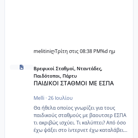
melitiniღ
Τρίτη στις 08:38 PM
%d ημ
ΠΑΙΔΙΚΟΙ ΣΤΑΘΜΟΙ ΜΕ ΕΣΠΑ
Βρεφικοί Σταθμοί, Νταντάδες,
Παιδότοποι, Πάρτυ
ΠΑΙΔΙΚΟΙ ΣΤΑΘΜΟΙ ΜΕ ΕΣΠΑ
Melli
·
26 Ιουλίου
Θα ήθελα οποίος γνωρίζει για τους
παιδικούς σταθμούς με βαουτσερ ΕΣΠΑ
τι ακριβώς ισχύει. Τι καλύπτει? Από όσο
έχω ψάξει στο ίντερνετ έχω καταλάβει
ότι το βαουτσερ καλύπτει όλα τα