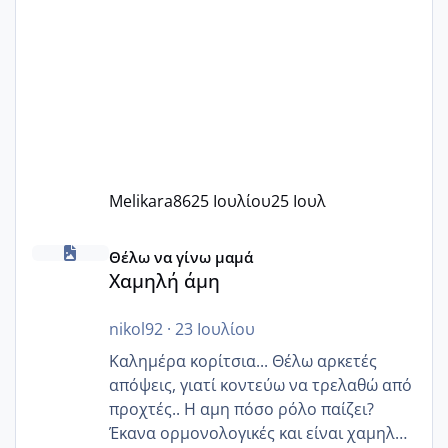
Melikara86
25 Ιουλίου
25 Ιουλ
Χαμηλή άμη
Θέλω να γίνω μαμά
Χαμηλή άμη
nikol92
·
23 Ιουλίου
Καλημέρα κορίτσια... Θέλω αρκετές
απόψεις, γιατί κοντεύω να τρελαθώ από
προχτές.. Η αμη πόσο ρόλο παίζει?
Έκανα ορμονολογικές και είναι χαμηλή