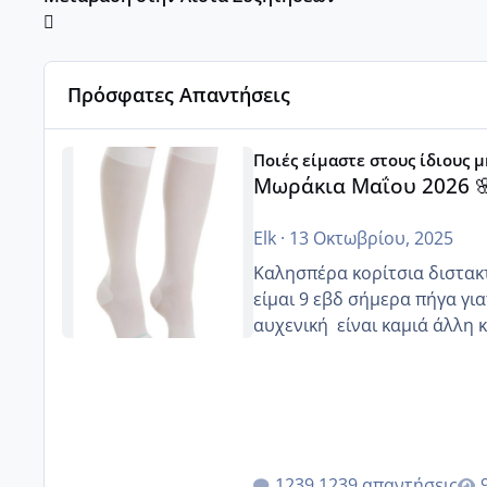
Πρόσφατες Απαντήσεις
Μωράκια Μαΐου 2026 🌸🌻🌹
Ποιές είμαστε στους ίδιους 
Μωράκια Μαΐου 2026 
Elk
·
13 Οκτωβρίου, 2025
Καλησπέρα κορίτσια διστακτι
είμαι 9 εβδ σήμερα πήγα για
αυχενική είναι καμιά 
1239 απαντήσεις