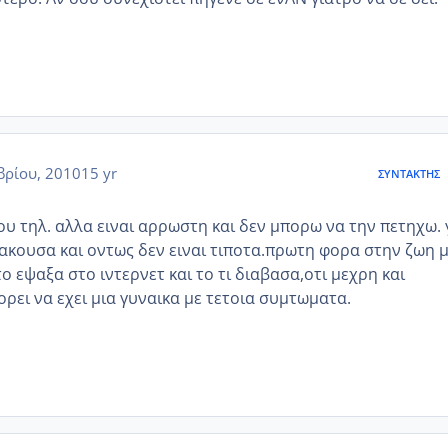
ρίου, 2010
15 yr
ΣΥΝΤΆΚΤΗΣ
ου τηλ. αλλα ειναι αρρωστη και δεν μπορω να την πετηχω. 
 ακουσα και οντως δεν ειναι τιποτα.πρωτη φορα στην ζωη 
 εψαξα στο ιντερνετ και το τι διαβασα,οτι μεχρη και
ρει να εχει μια γυναικα με τετοια συμτωματα.