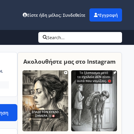
Είστε ήδη μέλος; Συνδεθείτε
Εγγραφή
Search...
Ακολουθήστε μας στο Instagram
ι
τηση