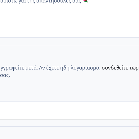
χαριστω για της απαντησουλες σας
εγγραφείτε μετά. Αν έχετε ήδη λογαριασμό,
συνδεθείτε τώ
σας.