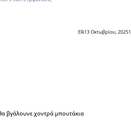
Elk
13 Οκτωβρίου, 2025
1
α
 θα βγάλουνε χοντρά μπουτάκια