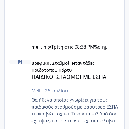
melitiniღ
Τρίτη στις 08:38 PM
%d ημ
ΠΑΙΔΙΚΟΙ ΣΤΑΘΜΟΙ ΜΕ ΕΣΠΑ
Βρεφικοί Σταθμοί, Νταντάδες,
Παιδότοποι, Πάρτυ
ΠΑΙΔΙΚΟΙ ΣΤΑΘΜΟΙ ΜΕ ΕΣΠΑ
Melli
·
26 Ιουλίου
Θα ήθελα οποίος γνωρίζει για τους
παιδικούς σταθμούς με βαουτσερ ΕΣΠΑ
τι ακριβώς ισχύει. Τι καλύπτει? Από όσο
έχω ψάξει στο ίντερνετ έχω καταλάβει
ότι το βαουτσερ καλύπτει όλα τα