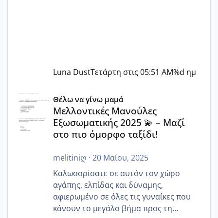
Luna Dust
Τετάρτη στις 05:51 AM
%d ημ
Μελλοντικές Μανούλες Εξωσωματικής 2025 💫 – Μαζί στο
Θέλω να γίνω μαμά
Μελλοντικές Μανούλες
Εξωσωματικής 2025 💫 – Μαζί
στο πιο όμορφο ταξίδι!
melitiniღ
·
20 Μαίου, 2025
Καλωσορίσατε σε αυτόν τον χώρο
αγάπης, ελπίδας και δύναμης,
αφιερωμένο σε όλες τις γυναίκες που
κάνουν το μεγάλο βήμα προς τη