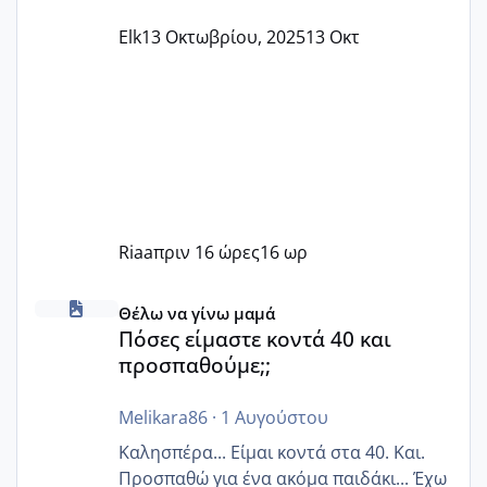
Elk
13 Οκτωβρίου, 2025
13 Οκτ
Riaa
πριν 16 ώρες
16 ωρ
Πόσες είμαστε κοντά 40 και προσπαθούμε;;
Θέλω να γίνω μαμά
Πόσες είμαστε κοντά 40 και
προσπαθούμε;;
Melikara86
·
1 Αυγούστου
Καλησπέρα... Είμαι κοντά στα 40. Και.
Προσπαθώ για ένα ακόμα παιδάκι... Έχω