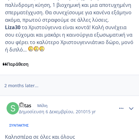
παλίνδρομη κύηση, 1 βιοχημική και μια αποτυχημένη
σπερματέγχυση. Θα συνεχίσουμε για κανένα εξάμηνο
ακόμα, πρωτού στραφούμε σε άλλες λύσεις.
Liza30
τα Χριστούγεννα είναι κοντά! Καλή συνέχεια
σου εύχομαι και μακάρι η καινούργια εξωσωματική να
σου φέρει το καλύτερο Χριστουγεννιάτικο δώρο, μονό
ή διπλό...
Παράθεση
2 months later...
comment_633995
Author stats
setas
Μέλη
Δημοσίευση
6 Δεκεμβρίου, 2010
15 yr
ΣΥΝΤΆΚΤΗΣ
Καλησπέρα σε όλες και όλους