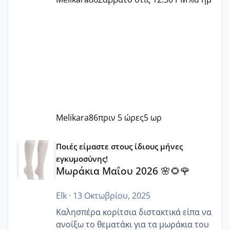
Melikara86
πριν 5 ώρες
5 ωρ
Μωράκια Μαΐου 2026 🌸🌻🌹
Ποιές είμαστε στους ίδιους μήνες
εγκυμοσύνης!
Μωράκια Μαΐου 2026 🌸🌻🌹
Elk
·
13 Οκτωβρίου, 2025
Καλησπέρα κορίτσια διστακτικά είπα να
ανοίξω το θεματάκι για τα μωράκια του