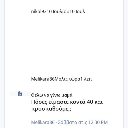
nikol92
10 Ιουλίου
10 Ιουλ
Melikara86
Μόλις τώρα
1 λεπ
Πόσες είμαστε κοντά 40 και προσπαθούμε;;
Θέλω να γίνω μαμά
Πόσες είμαστε κοντά 40 και
προσπαθούμε;;
Melikara86
·
Σάββατο στις 12:30 PM