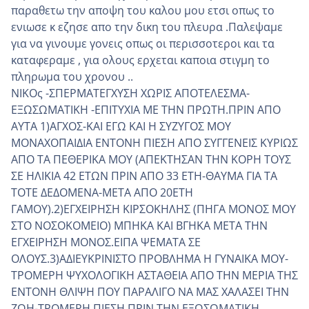
παραθετω την αποψη του καλου μου ετσι οπως το
ενιωσε κ εζησε απο την δικη του πλευρα .Παλεψαμε
για να γινουμε γονεις οπως οι περισσοτεροι και τα
καταφεραμε , για ολους ερχεται καποια στιγμη το
πληρωμα του χρονου ..
ΝΙΚΟς -ΣΠΕΡΜΑΤΕΓΧΥΣΗ ΧΩΡΙΣ ΑΠΟΤΕΛΕΣΜΑ-
ΕΞΩΣΩΜΑΤΙΚΗ -ΕΠΙΤΥΧΙΑ ΜΕ ΤΗΝ ΠΡΩΤΗ.ΠΡΙΝ ΑΠΟ
ΑΥΤΑ 1)ΑΓΧΟΣ-ΚΑΙ ΕΓΩ ΚΑΙ Η ΣΥΖΥΓΟΣ ΜΟΥ
ΜΟΝΑΧΟΠΑΙΔΙΑ ΕΝΤΟΝΗ ΠΙΕΣΗ ΑΠΟ ΣΥΓΓΕΝΕΙΣ ΚΥΡΙΩΣ
ΑΠΟ ΤΑ ΠΕΘΕΡΙΚΑ ΜΟΥ (ΑΠΕΚΤΗΣΑΝ ΤΗΝ ΚΟΡΗ ΤΟΥΣ
ΣΕ ΗΛΙΚΙΑ 42 ΕΤΩΝ ΠΡΙΝ ΑΠΟ 33 ΕΤΗ-ΘΑΥΜΑ ΓΙΑ ΤΑ
ΤΟΤΕ ΔΕΔΟΜΕΝΑ-ΜΕΤΑ ΑΠΟ 20ΕΤΗ
ΓΑΜΟΥ).2)ΕΓΧΕΙΡΗΣΗ ΚΙΡΣΟΚΗΛΗΣ (ΠΗΓΑ ΜΟΝΟΣ ΜΟΥ
ΣΤΟ ΝΟΣΟΚΟΜΕΙΟ) ΜΠΗΚΑ ΚΑΙ ΒΓΗΚΑ ΜΕΤΑ ΤΗΝ
ΕΓΧΕΙΡΗΣΗ ΜΟΝΟΣ.ΕΙΠΑ ΨΕΜΑΤΑ ΣΕ
ΟΛΟΥΣ.3)ΑΔΙΕΥΚΡΙΝΙΣΤΟ ΠΡΟΒΛΗΜΑ Η ΓΥΝΑΙΚΑ ΜΟΥ-
ΤΡΟΜΕΡΗ ΨΥΧΟΛΟΓΙΚΗ ΑΣΤΑΘΕΙΑ ΑΠΟ ΤΗΝ ΜΕΡΙΑ ΤΗΣ
ΕΝΤΟΝΗ ΘΛΙΨΗ ΠΟΥ ΠΑΡΑΛΙΓΟ ΝΑ ΜΑΣ ΧΑΛΑΣΕΙ ΤΗΝ
ΖΩΗ-ΤΡΟΜΕΡΗ ΠΙΕΣΗ ΠΡΙΝ ΤΗΝ ΕΞΩΣΩΜΑΤΙΚΗ.