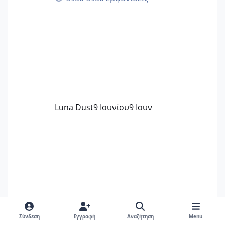
περνάνε με τίποτα.
Luna Dust
9 Ιουνίου
9 Ιουν
Σύνδεση
Εγγραφή
Αναζήτηση
Menu