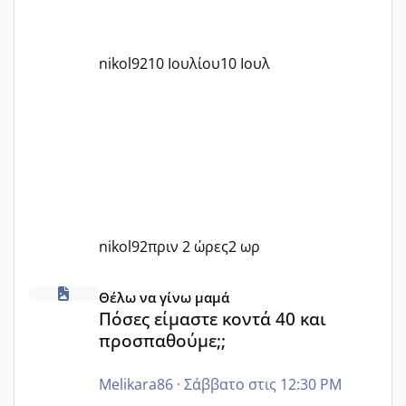
nikol92
10 Ιουλίου
10 Ιουλ
nikol92
πριν 2 ώρες
2 ωρ
Πόσες είμαστε κοντά 40 και προσπαθούμε;;
Θέλω να γίνω μαμά
Πόσες είμαστε κοντά 40 και
προσπαθούμε;;
Melikara86
·
Σάββατο στις 12:30 PM