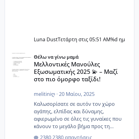
Luna Dust
Τετάρτη στις 05:51 AM
%d ημ
Μελλοντικές Μανούλες Εξωσωματικής 2025 💫 – Μαζί στο
Θέλω να γίνω μαμά
Μελλοντικές Μανούλες
Εξωσωματικής 2025 💫 – Μαζί
στο πιο όμορφο ταξίδι!
melitiniღ
·
20 Μαίου, 2025
Καλωσορίσατε σε αυτόν τον χώρο
αγάπης, ελπίδας και δύναμης,
αφιερωμένο σε όλες τις γυναίκες που
κάνουν το μεγάλο βήμα προς τη
μητρότητα μέσω εξωσωματικής το 2025.
2380 απαντήσεις