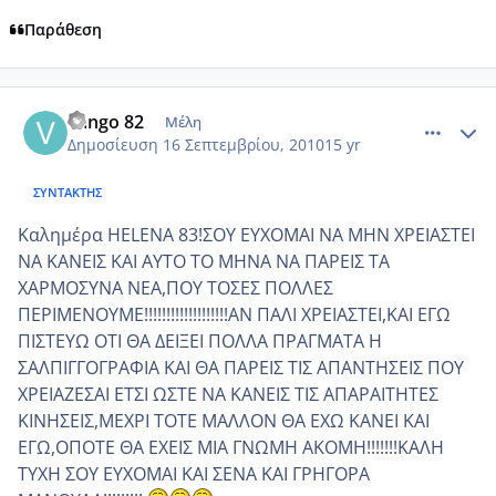
Παράθεση
comment_588662
Author stats
vango 82
Μέλη
Δημοσίευση
16 Σεπτεμβρίου, 2010
15 yr
ΣΥΝΤΆΚΤΗΣ
Kαλημέρα HELENA 83!ΣΟΥ ΕΥΧΟΜΑΙ ΝΑ ΜΗΝ ΧΡΕΙΑΣΤΕΙ
ΝΑ ΚΑΝΕΙΣ ΚΑΙ ΑΥΤΟ ΤΟ ΜΗΝΑ ΝΑ ΠΑΡΕΙΣ ΤΑ
ΧΑΡΜΟΣΥΝΑ ΝΕΑ,ΠΟΥ ΤΟΣΕΣ ΠΟΛΛΕΣ
ΠΕΡΙΜΕΝΟΥΜΕ!!!!!!!!!!!!!!!!!!!ΑΝ ΠΑΛΙ ΧΡΕΙΑΣΤΕΙ,ΚΑΙ ΕΓΩ
ΠΙΣΤΕΥΩ ΟΤΙ ΘΑ ΔΕΙΞΕΙ ΠΟΛΛΑ ΠΡΑΓΜΑΤΑ Η
ΣΑΛΠΙΓΓΟΓΡΑΦΙΑ ΚΑΙ ΘΑ ΠΑΡΕΙΣ ΤΙΣ ΑΠΑΝΤΗΣΕΙΣ ΠΟΥ
ΧΡΕΙΑΖΕΣΑΙ ΕΤΣΙ ΩΣΤΕ ΝΑ ΚΑΝΕΙΣ ΤΙΣ ΑΠΑΡΑΙΤΗΤΕΣ
ΚΙΝΗΣΕΙΣ,ΜΕΧΡΙ ΤΟΤΕ ΜΑΛΛΟΝ ΘΑ ΕΧΩ ΚΑΝΕΙ ΚΑΙ
ΕΓΩ,ΟΠΟΤΕ ΘΑ ΕΧΕΙΣ ΜΙΑ ΓΝΩΜΗ ΑΚΟΜΗ!!!!!!!ΚΑΛΗ
ΤΥΧΗ ΣΟΥ ΕΥΧΟΜΑΙ ΚΑΙ ΣΕΝΑ ΚΑΙ ΓΡΗΓΟΡΑ