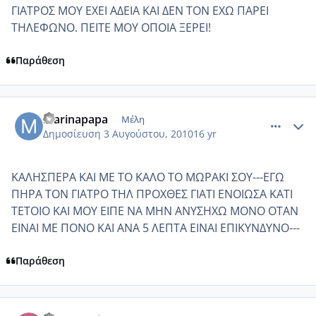
ΓΙΑΤΡΟΣ ΜΟΥ ΕΧΕΙ ΑΔΕΙΑ ΚΑΙ ΔΕΝ ΤΟΝ ΕΧΩ ΠΑΡΕΙ
ΤΗΛΕΦΩΝΟ. ΠΕΙΤΕ ΜΟΥ ΟΠΟΙΑ ΞΕΡΕΙ!
Παράθεση
comment_560398
Author stats
marinapapa
Μέλη
Δημοσίευση
3 Αυγούστου, 2010
16 yr
KAΛΗΣΠΕΡΑ ΚΑΙ ΜΕ ΤΟ ΚΑΛΟ ΤΟ ΜΩΡΑΚΙ ΣΟΥ---ΕΓΩ
ΠΗΡΑ ΤΟΝ ΓΙΑΤΡΟ ΤΗΛ ΠΡΟΧΘΕΣ ΓΙΑΤΙ ΕΝΟΙΩΣΑ ΚΑΤΙ
ΤΕΤΟΙΟ ΚΑΙ ΜΟΥ ΕΙΠΕ ΝΑ ΜΗΝ ΑΝΥΣΗΧΩ ΜΟΝΟ ΟΤΑΝ
ΕΙΝΑΙ ΜΕ ΠΟΝΟ ΚΑΙ ΑΝΑ 5 ΛΕΠΤΑ ΕΙΝΑΙ ΕΠΙΚΥΝΔΥΝΟ---
Παράθεση
comment_560425
Author stats