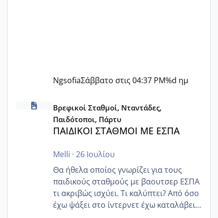
Ngsofia
Σάββατο στις 04:37 PM
%d ημ
ΠΑΙΔΙΚΟΙ ΣΤΑΘΜΟΙ ΜΕ ΕΣΠΑ
Βρεφικοί Σταθμοί, Νταντάδες,
Παιδότοποι, Πάρτυ
ΠΑΙΔΙΚΟΙ ΣΤΑΘΜΟΙ ΜΕ ΕΣΠΑ
Melli
·
26 Ιουλίου
Θα ήθελα οποίος γνωρίζει για τους
παιδικούς σταθμούς με βαουτσερ ΕΣΠΑ
τι ακριβώς ισχύει. Τι καλύπτει? Από όσο
έχω ψάξει στο ίντερνετ έχω καταλάβει
ότι το βαουτσερ καλύπτει όλα τα