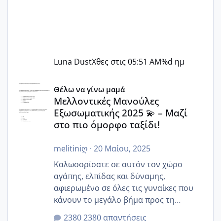
Luna Dust
Χθες στις 05:51 AM
%d ημ
Μελλοντικές Μανούλες Εξωσωματικής 2025 💫 – Μαζί στο
Θέλω να γίνω μαμά
Μελλοντικές Μανούλες
Εξωσωματικής 2025 💫 – Μαζί
στο πιο όμορφο ταξίδι!
melitiniღ
·
20 Μαίου, 2025
Καλωσορίσατε σε αυτόν τον χώρο
αγάπης, ελπίδας και δύναμης,
αφιερωμένο σε όλες τις γυναίκες που
κάνουν το μεγάλο βήμα προς τη
μητρότητα μέσω εξωσωματικής το 2025.
2380 απαντήσεις