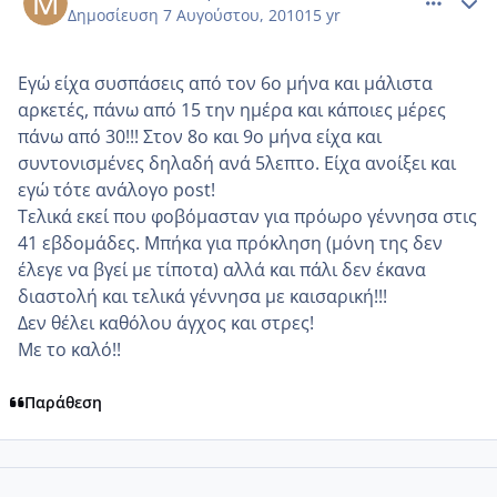
Δημοσίευση
7 Αυγούστου, 2010
15 yr
Eγώ είχα συσπάσεις από τον 6ο μήνα και μάλιστα
αρκετές, πάνω από 15 την ημέρα και κάποιες μέρες
πάνω από 30!!! Στον 8ο και 9ο μήνα είχα και
συντονισμένες δηλαδή ανά 5λεπτο. Είχα ανοίξει και
εγώ τότε ανάλογο post!
Τελικά εκεί που φοβόμασταν για πρόωρο γέννησα στις
41 εβδομάδες. Μπήκα για πρόκληση (μόνη της δεν
έλεγε να βγεί με τίποτα) αλλά και πάλι δεν έκανα
διαστολή και τελικά γέννησα με καισαρική!!!
Δεν θέλει καθόλου άγχος και στρες!
Με το καλό!!
Παράθεση