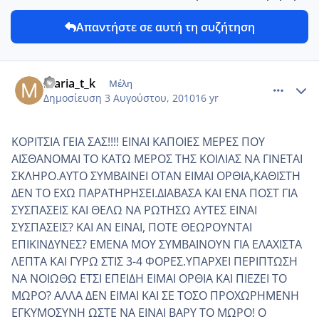
Απαντήστε σε αυτή τη συζήτηση
comment_14757
Author stats
maria_t_k
Μέλη
Δημοσίευση
3 Αυγούστου, 2010
16 yr
ΚΟΡΙΤΣΙΑ ΓΕΙΑ ΣΑΣ!!!! ΕΙΝΑΙ ΚΑΠΟΙΕΣ ΜΕΡΕΣ ΠΟΥ
ΑΙΣΘΑΝΟΜΑΙ ΤΟ ΚΑΤΩ ΜΕΡΟΣ ΤΗΣ ΚΟΙΛΙΑΣ ΝΑ ΓΙΝΕΤΑΙ
ΣΚΛΗΡΟ.ΑΥΤΟ ΣΥΜΒΑΙΝΕΙ ΟΤΑΝ ΕΙΜΑΙ ΟΡΘΙΑ,ΚΑΘΙΣΤΗ
ΔΕΝ ΤΟ ΕΧΩ ΠΑΡΑΤΗΡΗΣΕΙ.ΔΙΑΒΑΣΑ ΚΑΙ ΕΝΑ ΠΟΣΤ ΓΙΑ
ΣΥΣΠΑΣΕΙΣ ΚΑΙ ΘΕΛΩ ΝΑ ΡΩΤΗΣΩ ΑΥΤΕΣ ΕΙΝΑΙ
ΣΥΣΠΑΣΕΙΣ? ΚΑΙ ΑΝ ΕΙΝΑΙ, ΠΟΤΕ ΘΕΩΡΟΥΝΤΑΙ
ΕΠΙΚΙΝΔΥΝΕΣ? ΕΜΕΝΑ ΜΟΥ ΣΥΜΒΑΙΝΟΥΝ ΓΙΑ ΕΛΑΧΙΣΤΑ
ΛΕΠΤΑ ΚΑΙ ΓΥΡΩ ΣΤΙΣ 3-4 ΦΟΡΕΣ.ΥΠΑΡΧΕΙ ΠΕΡΙΠΤΩΣΗ
ΝΑ ΝΟΙΩΘΩ ΕΤΣΙ ΕΠΕΙΔΗ ΕΙΜΑΙ ΟΡΘΙΑ ΚΑΙ ΠΙΕΖΕΙ ΤΟ
ΜΩΡΟ? ΑΛΛΑ ΔΕΝ ΕΙΜΑΙ ΚΑΙ ΣΕ ΤΟΣΟ ΠΡΟΧΩΡΗΜΕΝΗ
ΕΓΚΥΜΟΣΥΝΗ ΩΣΤΕ ΝΑ ΕΙΝΑΙ ΒΑΡΥ ΤΟ ΜΩΡΟ! Ο