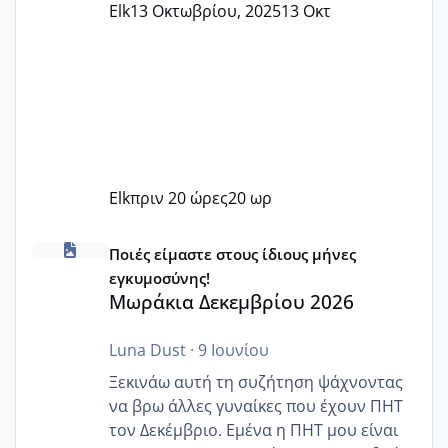
Elk
13 Οκτωβρίου, 2025
13 Οκτ
Elk
πριν 20 ώρες
20 ωρ
Μωράκια Δεκεμβρίου 2026
Ποιές είμαστε στους ίδιους μήνες
εγκυμοσύνης!
Μωράκια Δεκεμβρίου 2026
Luna Dust
·
9 Ιουνίου
Ξεκινάω αυτή τη συζήτηση ψάχνοντας
να βρω άλλες γυναίκες που έχουν ΠΗΤ
τον Δεκέμβριο. Εμένα η ΠΗΤ μου είναι