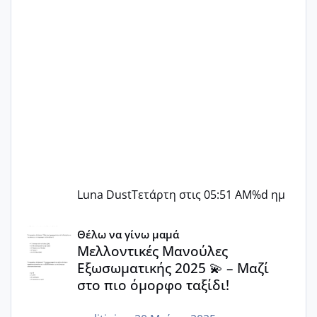
Luna Dust
Τετάρτη στις 05:51 AM
%d ημ
Μελλοντικές Μανούλες Εξωσωματικής 2025 💫 – Μαζί στο
Θέλω να γίνω μαμά
Μελλοντικές Μανούλες
Εξωσωματικής 2025 💫 – Μαζί
στο πιο όμορφο ταξίδι!