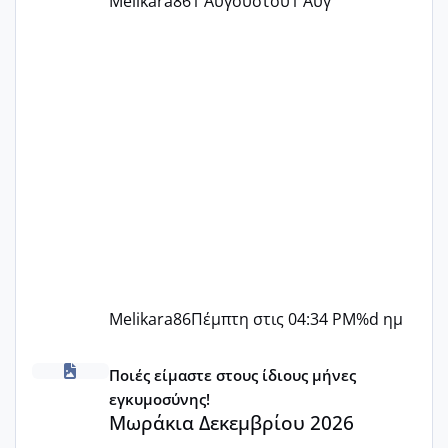
Melikara86
1 Αυγούστου
1 Αυγ
Melikara86
Πέμπτη στις 04:34 PM
%d ημ
Μωράκια Δεκεμβρίου 2026
Ποιές είμαστε στους ίδιους μήνες
εγκυμοσύνης!
Μωράκια Δεκεμβρίου 2026