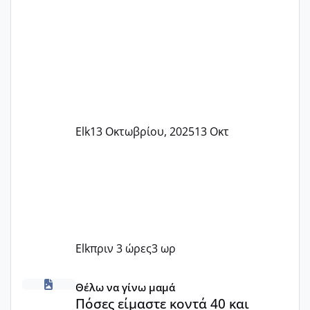
Elk
13 Οκτωβρίου, 2025
13 Οκτ
Elk
πριν 3 ώρες
3 ωρ
Πόσες είμαστε κοντά 40 και προσπαθούμε;;
Θέλω να γίνω μαμά
Πόσες είμαστε κοντά 40 και