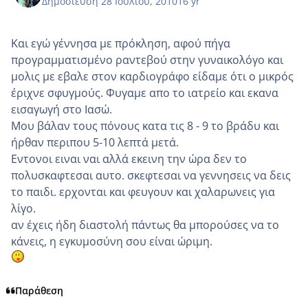
Δημοσίευση
28 Ιουλίου, 2010
16 yr
Και εγώ γέννησα με πρόκληση, αφού πήγα
προγραμματισμένο ραντεβού στην γυναικολόγο και
μολις με εβαλε στον καρδιογράφο είδαμε ότι ο μικρός
έριχνε σφυγμούς. Φυγαμε απο το ιατρείο και εκανα
εισαγωγή στο Ιασώ.
Μου βάλαν τους πόνους κατα τις 8 - 9 το βράδυ και
ήρθαν περιπου 5-10 λεπτά μετά.
Εντονοι ειναι ναι αλλά εκεινη την ώρα δεν το
πολυσκαφτεσαι αυτο. σκεφτεσαι να γεννησεις να δεις
το παιδι. ερχονται και φευγουν και χαλαρωνεις για
λίγο.
αν έχεις ήδη διαστολή πάντως θα μπορούσες να το
κάνεις, η εγκυμοσύνη σου είναι ώριμη.
Παράθεση