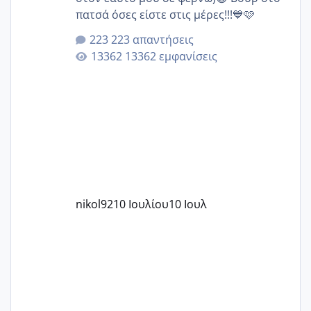
πατσά όσες είστε στις μέρες!!!💙🩷
223 απαντήσεις
13362 εμφανίσεις
nikol92
10 Ιουλίου
10 Ιουλ