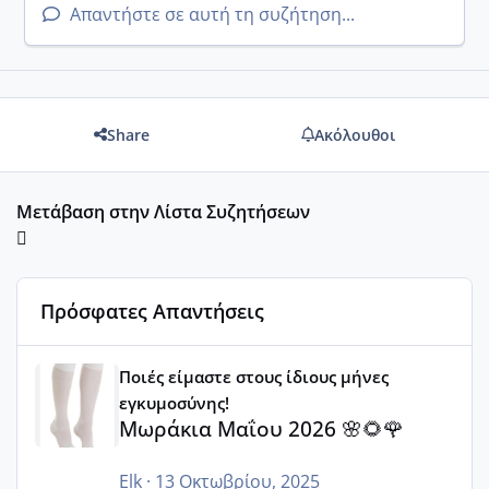
Απαντήστε σε αυτή τη συζήτηση...
Share
Ακόλουθοι
Μετάβαση στην Λίστα Συζητήσεων
Πρόσφατες Απαντήσεις
Μωράκια Μαΐου 2026 🌸🌻🌹
Ποιές είμαστε στους ίδιους μήνες
εγκυμοσύνης!
Μωράκια Μαΐου 2026 🌸🌻🌹
Elk
·
13 Οκτωβρίου, 2025