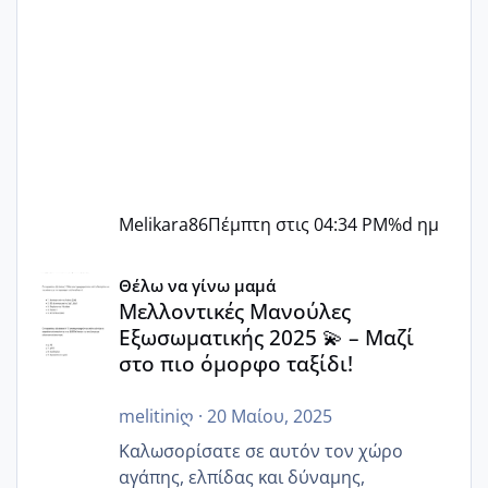
Melikara86
Πέμπτη στις 04:34 PM
%d ημ
Μελλοντικές Μανούλες Εξωσωματικής 2025 💫 – Μαζί στο
Θέλω να γίνω μαμά
Μελλοντικές Μανούλες
Εξωσωματικής 2025 💫 – Μαζί
στο πιο όμορφο ταξίδι!
melitiniღ
·
20 Μαίου, 2025
Καλωσορίσατε σε αυτόν τον χώρο
αγάπης, ελπίδας και δύναμης,