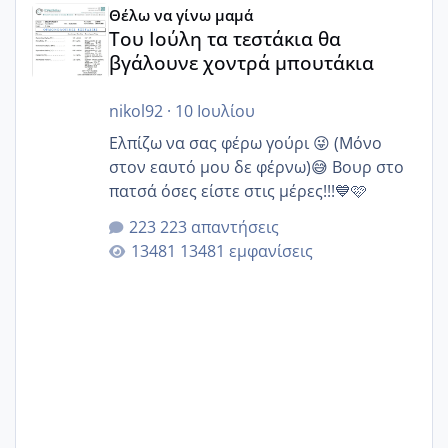
Θέλω να γίνω μαμά
Του Ιούλη τα τεστάκια θα
βγάλουνε χοντρά μπουτάκια
nikol92
·
10 Ιουλίου
Ελπίζω να σας φέρω γούρι 😜 (Μόνο
στον εαυτό μου δε φέρνω)😅 Βουρ στο
πατσά όσες είστε στις μέρες!!!💙🩷
223 απαντήσεις
13481 εμφανίσεις