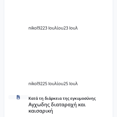
nikol92
23 Ιουλίου
23 Ιουλ
nikol92
25 Ιουλίου
25 Ιουλ
Αγχωδης διαταραχή και καισαρική
Κατά τη διάρκεια της εγκυμοσύνης
Αγχωδης διαταραχή και
καισαρική