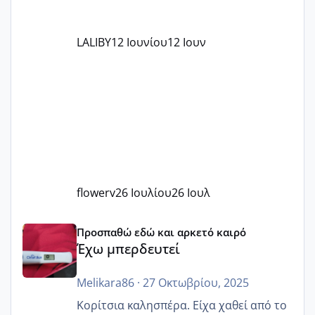
LALIBY
12 Ιουνίου
12 Ιουν
flowerv
26 Ιουλίου
26 Ιουλ
Έχω μπερδευτεί
Προσπαθώ εδώ και αρκετό καιρό
Έχω μπερδευτεί
Melikara86
·
27 Οκτωβρίου, 2025
Κορίτσια καλησπέρα. Είχα χαθεί από το