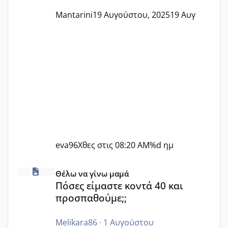
Mantarini
19 Αυγούστου, 2025
19 Αυγ
eva96
Χθες στις 08:20 AM
%d ημ
Πόσες είμαστε κοντά 40 και προσπαθούμε;;
Θέλω να γίνω μαμά
Πόσες είμαστε κοντά 40 και
προσπαθούμε;;
Melikara86
·
1 Αυγούστου