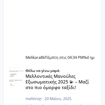
Melikara86
Πέμπτη στις 04:34 PM
%d ημ
Μελλοντικές Μανούλες Εξωσωματικής 2025 💫 – Μαζί στο
Θέλω να γίνω μαμά
Μελλοντικές Μανούλες
Εξωσωματικής 2025 💫 – Μαζί
στο πιο όμορφο ταξίδι!
melitiniღ
·
20 Μαίου, 2025