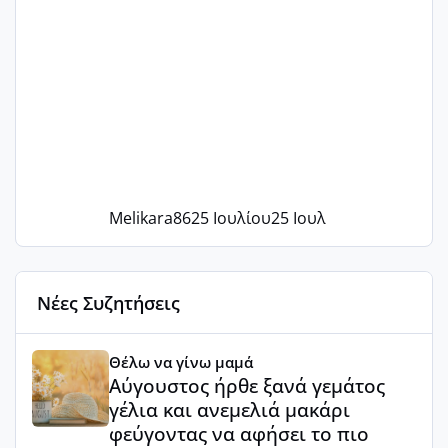
Melikara86
25 Ιουλίου
25 Ιουλ
Νέες Συζητήσεις
Αύγουστος ήρθε ξανά γεμάτος γέλια και ανεμελιά μακάρι 
Θέλω να γίνω μαμά
Αύγουστος ήρθε ξανά γεμάτος
γέλια και ανεμελιά μακάρι
φεύγοντας να αφήσει το πιο