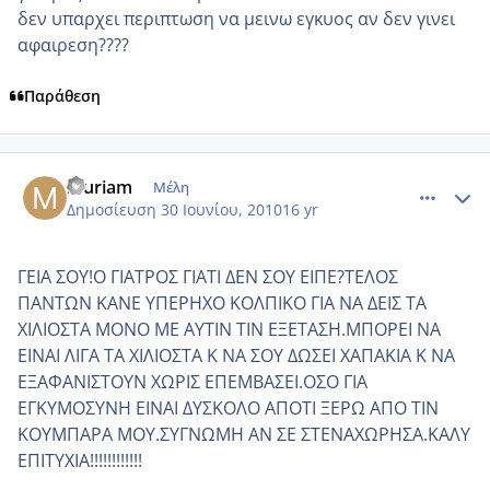
δεν υπαρχει περιπτωση να μεινω εγκυος αν δεν γινει
αφαιρεση????
Παράθεση
comment_531782
Author stats
muriam
Μέλη
Δημοσίευση
30 Ιουνίου, 2010
16 yr
ΓΕΙΑ ΣΟΥ!Ο ΓΙΑΤΡΟΣ ΓΙΑΤΙ ΔΕΝ ΣΟΥ ΕΙΠΕ?ΤΕΛΟΣ
ΠΑΝΤΩΝ ΚΑΝΕ ΥΠΕΡΗΧΟ ΚΟΛΠΙΚΟ ΓΙΑ ΝΑ ΔΕΙΣ ΤΑ
ΧΙΛΙΟΣΤΑ ΜΟΝΟ ΜΕ ΑΥΤΙΝ ΤΙΝ ΕΞΕΤΑΣΗ.ΜΠΟΡΕΙ ΝΑ
ΕΙΝΑΙ ΛΙΓΑ ΤΑ ΧΙΛΙΟΣΤΑ Κ ΝΑ ΣΟΥ ΔΩΣΕΙ ΧΑΠΑΚΙΑ Κ ΝΑ
ΕΞΑΦΑΝΙΣΤΟΥΝ ΧΩΡΙΣ ΕΠΕΜΒΑΣΕΙ.ΟΣΟ ΓΙΑ
ΕΓΚΥΜΟΣΥΝΗ ΕΙΝΑΙ ΔΥΣΚΟΛΟ ΑΠΟΤΙ ΞΕΡΩ ΑΠΟ ΤΙΝ
ΚΟΥΜΠΑΡΑ ΜΟΥ.ΣΥΓΝΩΜΗ ΑΝ ΣΕ ΣΤΕΝΑΧΩΡΗΣΑ.ΚΑΛΥ
ΕΠΙΤΥΧΙΑ!!!!!!!!!!!!