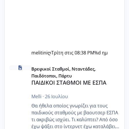
melitiniღ
Τρίτη στις 08:38 PM
%d ημ
ΠΑΙΔΙΚΟΙ ΣΤΑΘΜΟΙ ΜΕ ΕΣΠΑ
Βρεφικοί Σταθμοί, Νταντάδες,
Παιδότοποι, Πάρτυ
ΠΑΙΔΙΚΟΙ ΣΤΑΘΜΟΙ ΜΕ ΕΣΠΑ
Melli
·
26 Ιουλίου
Θα ήθελα οποίος γνωρίζει για τους
παιδικούς σταθμούς με βαουτσερ ΕΣΠΑ
τι ακριβώς ισχύει. Τι καλύπτει? Από όσο
έχω ψάξει στο ίντερνετ έχω καταλάβει