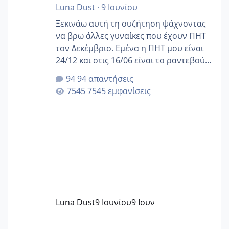
Luna Dust
·
9 Ιουνίου
Ξεκινάω αυτή τη συζήτηση ψάχνοντας
να βρω άλλες γυναίκες που έχουν ΠΗΤ
τον Δεκέμβριο. Εμένα η ΠΗΤ μου είναι
24/12 και στις 16/06 είναι το ραντεβού
της αυχενικής διαφάνειας. Έχω αρκετό
94 απαντήσεις
άγχος και οι μέρες δεν φαίνεται να
7545 εμφανίσεις
περνάνε με τίποτα.
Luna Dust
9 Ιουνίου
9 Ιουν