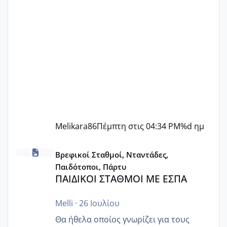
Melikara86
Πέμπτη στις 04:34 PM
%d ημ
ΠΑΙΔΙΚΟΙ ΣΤΑΘΜΟΙ ΜΕ ΕΣΠΑ
Βρεφικοί Σταθμοί, Νταντάδες,
Παιδότοποι, Πάρτυ
ΠΑΙΔΙΚΟΙ ΣΤΑΘΜΟΙ ΜΕ ΕΣΠΑ
Melli
·
26 Ιουλίου
Θα ήθελα οποίος γνωρίζει για τους