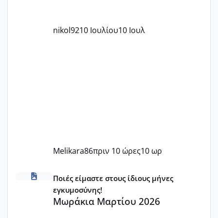
nikol92
10 Ιουλίου
10 Ιουλ
Melikara86
πριν 10 ώρες
10 ωρ
Μωράκια Μαρτίου 2026
Ποιές είμαστε στους ίδιους μήνες
εγκυμοσύνης!
Μωράκια Μαρτίου 2026