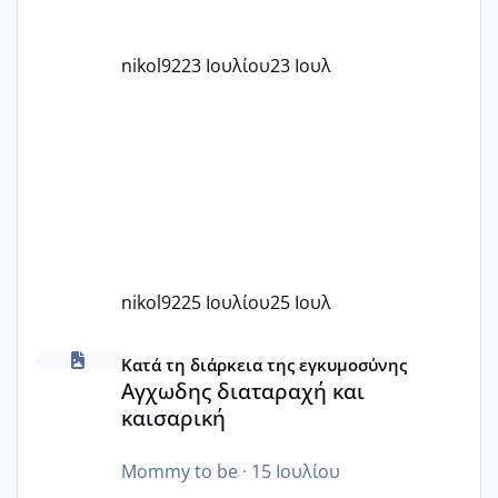
nikol92
23 Ιουλίου
23 Ιουλ
nikol92
25 Ιουλίου
25 Ιουλ
Αγχωδης διαταραχή και καισαρική
Κατά τη διάρκεια της εγκυμοσύνης
Αγχωδης διαταραχή και
καισαρική
Mommy to be
·
15 Ιουλίου