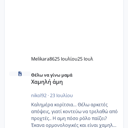
Melikara86
25 Ιουλίου
25 Ιουλ
Χαμηλή άμη
Θέλω να γίνω μαμά
Χαμηλή άμη
nikol92
·
23 Ιουλίου
Καλημέρα κορίτσια... Θέλω αρκετές
απόψεις, γιατί κοντεύω να τρελαθώ από
προχτές.. Η αμη πόσο ρόλο παίζει?
Έκανα ορμονολογικές και είναι χαμηλή