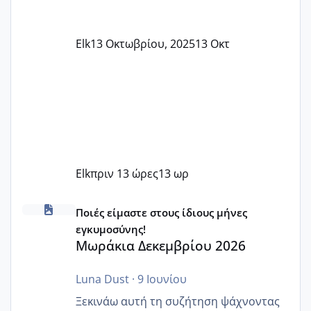
Elk
13 Οκτωβρίου, 2025
13 Οκτ
Elk
πριν 13 ώρες
13 ωρ
Μωράκια Δεκεμβρίου 2026
Ποιές είμαστε στους ίδιους μήνες
εγκυμοσύνης!
Μωράκια Δεκεμβρίου 2026
Luna Dust
·
9 Ιουνίου
Ξεκινάω αυτή τη συζήτηση ψάχνοντας