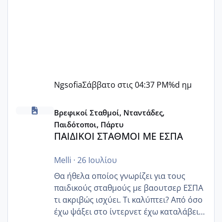
Ngsofia
Σάββατο στις 04:37 PM
%d ημ
ΠΑΙΔΙΚΟΙ ΣΤΑΘΜΟΙ ΜΕ ΕΣΠΑ
Βρεφικοί Σταθμοί, Νταντάδες,
Παιδότοποι, Πάρτυ
ΠΑΙΔΙΚΟΙ ΣΤΑΘΜΟΙ ΜΕ ΕΣΠΑ
Melli
·
26 Ιουλίου
Θα ήθελα οποίος γνωρίζει για τους
παιδικούς σταθμούς με βαουτσερ ΕΣΠΑ
τι ακριβώς ισχύει. Τι καλύπτει? Από όσο
έχω ψάξει στο ίντερνετ έχω καταλάβει