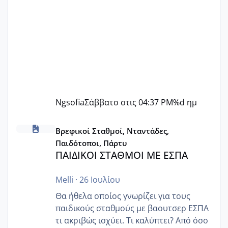
Ngsofia
Σάββατο στις 04:37 PM
%d ημ
ΠΑΙΔΙΚΟΙ ΣΤΑΘΜΟΙ ΜΕ ΕΣΠΑ
Βρεφικοί Σταθμοί, Νταντάδες,
Παιδότοποι, Πάρτυ
ΠΑΙΔΙΚΟΙ ΣΤΑΘΜΟΙ ΜΕ ΕΣΠΑ
Melli
·
26 Ιουλίου
Θα ήθελα οποίος γνωρίζει για τους
παιδικούς σταθμούς με βαουτσερ ΕΣΠΑ
τι ακριβώς ισχύει. Τι καλύπτει? Από όσο