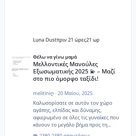
Luna Dust
πριν 21 ώρες
21 ωρ
Μελλοντικές Μανούλες Εξωσωματικής 2025 💫 – Μαζί στο
Θέλω να γίνω μαμά
Μελλοντικές Μανούλες
Εξωσωματικής 2025 💫 – Μαζί
στο πιο όμορφο ταξίδι!
melitiniღ
·
20 Μαίου, 2025
Καλωσορίσατε σε αυτόν τον χώρο
αγάπης, ελπίδας και δύναμης,
αφιερωμένο σε όλες τις γυναίκες που
κάνουν το μεγάλο βήμα προς τη
μητρότητα μέσω εξωσωματικής το 2025.
2380 απαντήσεις