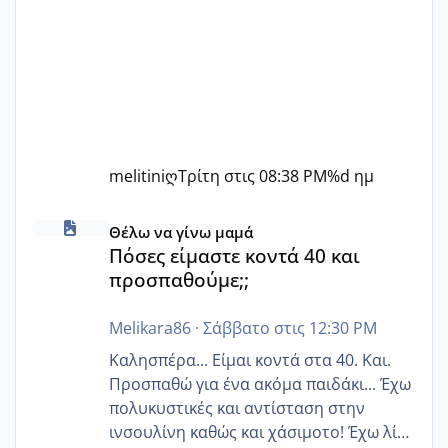
melitiniღ
Τρίτη στις 08:38 PM
%d ημ
Πόσες είμαστε κοντά 40 και προσπαθούμε;;
Θέλω να γίνω μαμά
Πόσες είμαστε κοντά 40 και
προσπαθούμε;;
Melikara86
·
Σάββατο στις 12:30 PM
Καλησπέρα... Είμαι κοντά στα 40. Και.
Προσπαθώ για ένα ακόμα παιδάκι... Έχω
πολυκυστικές και αντίσταση στην
ινσουλίνη καθώς και χάσιμοτο! Έχω λίγα