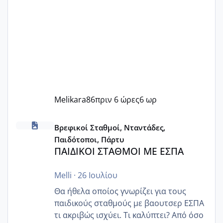
Melikara86
πριν 6 ώρες
6 ωρ
ΠΑΙΔΙΚΟΙ ΣΤΑΘΜΟΙ ΜΕ ΕΣΠΑ
Βρεφικοί Σταθμοί, Νταντάδες,
Παιδότοποι, Πάρτυ
ΠΑΙΔΙΚΟΙ ΣΤΑΘΜΟΙ ΜΕ ΕΣΠΑ
Melli
·
26 Ιουλίου
Θα ήθελα οποίος γνωρίζει για τους
παιδικούς σταθμούς με βαουτσερ ΕΣΠΑ
τι ακριβώς ισχύει. Τι καλύπτει? Από όσο