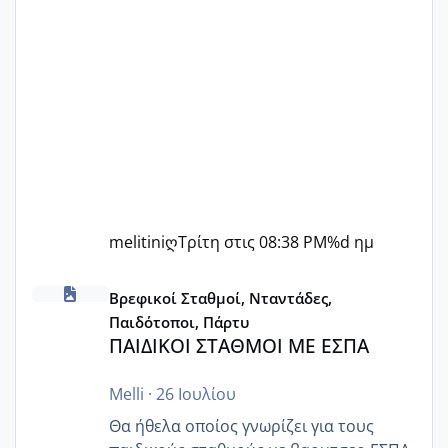
melitiniღ
Τρίτη στις 08:38 PM
%d ημ
ΠΑΙΔΙΚΟΙ ΣΤΑΘΜΟΙ ΜΕ ΕΣΠΑ
Βρεφικοί Σταθμοί, Νταντάδες,
Παιδότοποι, Πάρτυ
ΠΑΙΔΙΚΟΙ ΣΤΑΘΜΟΙ ΜΕ ΕΣΠΑ
Melli
·
26 Ιουλίου
Θα ήθελα οποίος γνωρίζει για τους