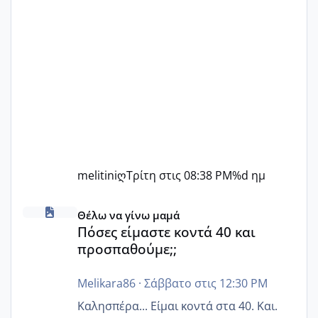
melitiniღ
Τρίτη στις 08:38 PM
%d ημ
Πόσες είμαστε κοντά 40 και προσπαθούμε;;
Θέλω να γίνω μαμά
Πόσες είμαστε κοντά 40 και
προσπαθούμε;;
Melikara86
·
Σάββατο στις 12:30 PM
Καλησπέρα... Είμαι κοντά στα 40. Και.