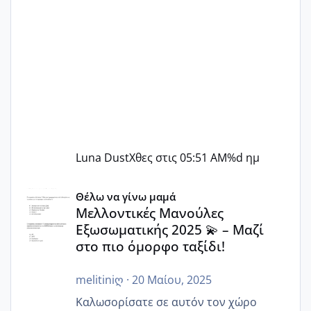
Luna Dust
Χθες στις 05:51 AM
%d ημ
Μελλοντικές Μανούλες Εξωσωματικής 2025 💫 – Μαζί στο
Θέλω να γίνω μαμά
Μελλοντικές Μανούλες
Εξωσωματικής 2025 💫 – Μαζί
στο πιο όμορφο ταξίδι!
melitiniღ
·
20 Μαίου, 2025
Καλωσορίσατε σε αυτόν τον χώρο