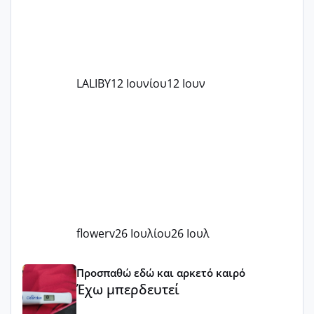
LALIBY
12 Ιουνίου
12 Ιουν
flowerv
26 Ιουλίου
26 Ιουλ
Έχω μπερδευτεί
Προσπαθώ εδώ και αρκετό καιρό
Έχω μπερδευτεί