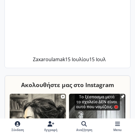
Zaxaroulamak
15 Ιουλίου
15 Ιουλ
Ακολουθήστε μας στο Instagram
Σύνδεση
Εγγραφή
Αναζήτηση
Menu