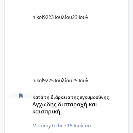
nikol92
23 Ιουλίου
23 Ιουλ
nikol92
25 Ιουλίου
25 Ιουλ
Αγχωδης διαταραχή και καισαρική
Κατά τη διάρκεια της εγκυμοσύνης
Αγχωδης διαταραχή και
καισαρική
Mommy to be
·
15 Ιουλίου