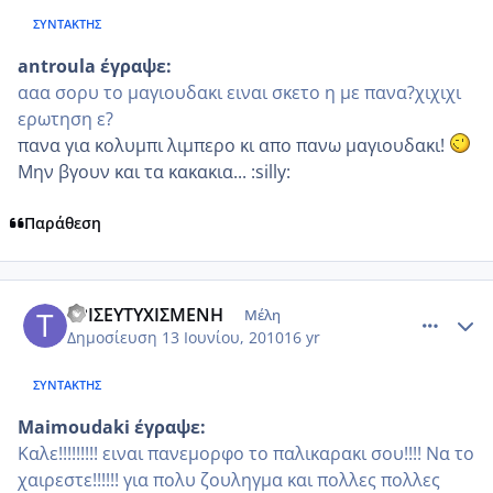
ΣΥΝΤΆΚΤΗΣ
antroula έγραψε:
ααα σορυ το μαγιουδακι ειναι σκετο η με πανα?χιχιχι
ερωτηση ε?
πανα για κολυμπι λιμπερο κι απο πανω μαγιουδακι!
Μην βγουν και τα κακακια... :silly:
Παράθεση
comment_516102
Author stats
ΤΡΙΣΕΥΤΥΧΙΣΜΕΝΗ
Μέλη
Δημοσίευση
13 Ιουνίου, 2010
16 yr
ΣΥΝΤΆΚΤΗΣ
Maimoudaki έγραψε:
Καλε!!!!!!!!! ειναι πανεμορφο το παλικαρακι σου!!!! Να το
χαιρεστε!!!!!! για πολυ ζουληγμα και πολλες πολλες