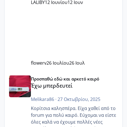
LALIBY
12 Ιουνίου
12 Ιουν
flowerv
26 Ιουλίου
26 Ιουλ
Έχω μπερδευτεί
Προσπαθώ εδώ και αρκετό καιρό
Έχω μπερδευτεί
Melikara86
·
27 Οκτωβρίου, 2025
Κορίτσια καλησπέρα. Είχα χαθεί από το
forum για πολύ καιρό. Εύχομαι να είστε
όλες καλά να έχουμε πολλές νέες