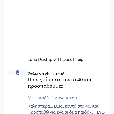
Luna Dust
πριν 11 ώρες
11 ωρ
Πόσες είμαστε κοντά 40 και προσπαθούμε;;
Θέλω να γίνω μαμά
Πόσες είμαστε κοντά 40 και
προσπαθούμε;;
Melikara86
·
1 Αυγούστου
Καλησπέρα... Είμαι κοντά στα 40. Και.
Προσπαθώ για ένα ακόμα παιδάκι... Έχω