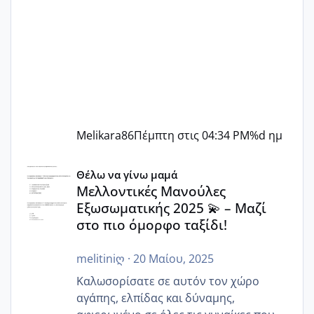
Melikara86
Πέμπτη στις 04:34 PM
%d ημ
Μελλοντικές Μανούλες Εξωσωματικής 2025 💫 – Μαζί στο
Θέλω να γίνω μαμά
Μελλοντικές Μανούλες
Εξωσωματικής 2025 💫 – Μαζί
στο πιο όμορφο ταξίδι!
melitiniღ
·
20 Μαίου, 2025
Καλωσορίσατε σε αυτόν τον χώρο
αγάπης, ελπίδας και δύναμης,