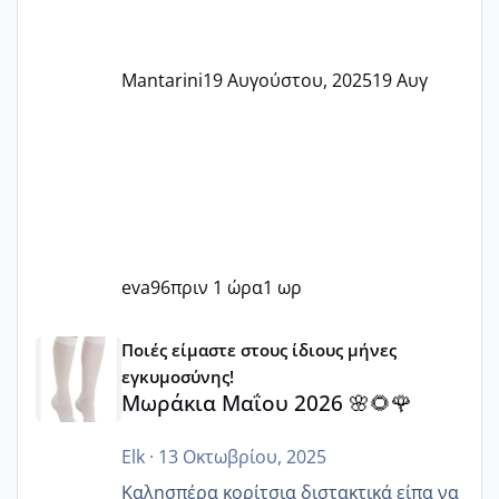
Mantarini
19 Αυγούστου, 2025
19 Αυγ
eva96
πριν 1 ώρα
1 ωρ
Μωράκια Μαΐου 2026 🌸🌻🌹
Ποιές είμαστε στους ίδιους μήνες
εγκυμοσύνης!
Μωράκια Μαΐου 2026 🌸🌻🌹
Elk
·
13 Οκτωβρίου, 2025
Καλησπέρα κορίτσια διστακτικά είπα να