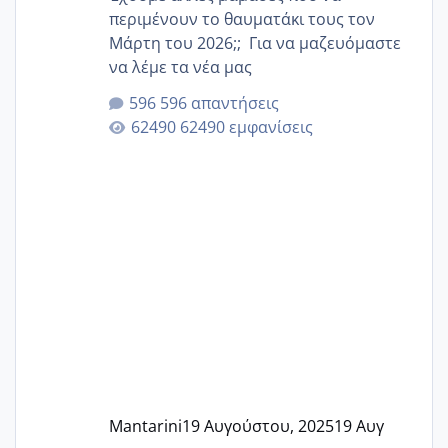
περιμένουν το θαυματάκι τους τον
Μάρτη του 2026;; Για να μαζευόμαστε
να λέμε τα νέα μας
596 απαντήσεις
62490 εμφανίσεις
Mantarini
19 Αυγούστου, 2025
19 Αυγ