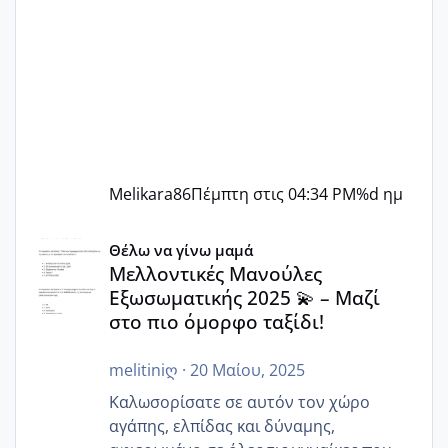
Melikara86
Πέμπτη στις 04:34 PM
%d ημ
Μελλοντικές Μανούλες Εξωσωματικής 2025 💫 – Μαζί στο
Θέλω να γίνω μαμά
Μελλοντικές Μανούλες
Εξωσωματικής 2025 💫 – Μαζί
στο πιο όμορφο ταξίδι!
melitiniღ
·
20 Μαίου, 2025
Καλωσορίσατε σε αυτόν τον χώρο
αγάπης, ελπίδας και δύναμης,