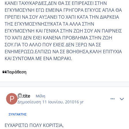
ΚΑΝΕΙ ΤΑΧΥΚΑΡΔΙΕΣ,ΔΕΝ ΘΑ ΣΕ ΕΠΙΡΕΑΣΕΙ ΣΤΗΝ
ΕΓΚΥΜΟΣΥΝΗ ΕΓΩ ΕΜΕΙΝΑ ΓΡΗΓΟΡΑ ΕΓΚΥΟΣ ΑΠΛΑ ΘΑ
ΠΡΕΠΕΙ ΝΑ ΣΟΥ ΑΥΞΑΝΕΙ ΤΟ ΧΑΠΙ ΚΑΤΑ ΤΗΝ ΔΙΑΡΚΕΙΑ
ΤΗΣ ΕΓΚΥΜΟΣΥΝΗΣ!!!ΚΑΤΑ ΤΑ ΑΛΛΑ ΣΤΗΝ
ΕΓΚΥΜΟΣΥΝΗ ΚΑΙ ΓΕΝΙΚΑ ΣΤΗΝ ΖΩΗ ΣΟΥ ΑΝ ΠΑΙΡΝΕΙΣ
ΤΟ ΧΑΠΙ ΔΕΝ ΕΧΕΙ ΚΑΝΕΝΑ ΠΡΟΒΛΗΜΑ ΣΤΗΝ ΖΩΗ
ΣΟΥ.ΓΙΑ ΤΟ ΑΛΛΟ ΠΟΥ ΕΧΕΙΣ ΔΕΝ ΞΕΡΩ ΝΑ ΣΕ
ΕΝΗΜΕΡΩΣΩ.ΕΛΠΙΖΩ ΝΑ ΣΕ ΒΟΗΘΗΣΑ,ΚΑΛΗ ΕΠΙΤΥΧΙΑ
ΚΑΙ ΣΥΝΤΟΜΑ ΜΕ ΕΝΑ ΜΩΡΑΚΙ.
Παράθεση
comment_515153
Author stats
petite
Μέλη
Δημοσίευση
11 Ιουνίου, 2010
16 yr
ΣΥΝΤΆΚΤΗΣ
ΕΥΧΑΡΙΣΤΩ ΠΟΛΥ ΚΟΡΙΤΣΙΑ,