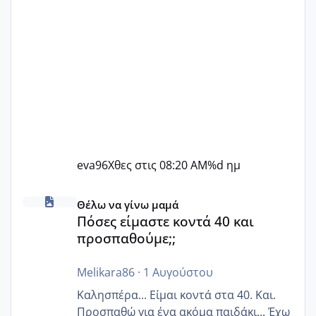
eva96
Χθες στις 08:20 AM
%d ημ
Πόσες είμαστε κοντά 40 και προσπαθούμε;;
Θέλω να γίνω μαμά
Πόσες είμαστε κοντά 40 και
προσπαθούμε;;
Melikara86
·
1 Αυγούστου
Καλησπέρα... Είμαι κοντά στα 40. Και.
Προσπαθώ για ένα ακόμα παιδάκι... Έχω