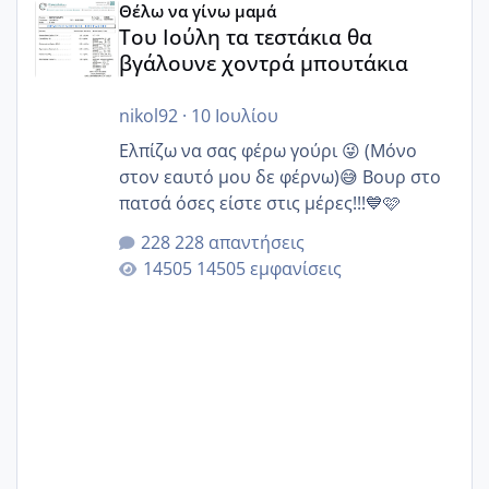
Θέλω να γίνω μαμά
Του Ιούλη τα τεστάκια θα
βγάλουνε χοντρά μπουτάκια
nikol92
·
10 Ιουλίου
Ελπίζω να σας φέρω γούρι 😜 (Μόνο
στον εαυτό μου δε φέρνω)😅 Βουρ στο
πατσά όσες είστε στις μέρες!!!💙🩷
228 απαντήσεις
14505 εμφανίσεις