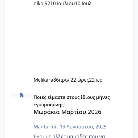
nikol92
10 Ιουλίου
10 Ιουλ
Melikara86
πριν 22 ώρες
22 ωρ
Μωράκια Μαρτίου 2026
Ποιές είμαστε στους ίδιους μήνες
εγκυμοσύνης!
Μωράκια Μαρτίου 2026
Mantarini
·
19 Αυγούστου, 2025
Έχουμε άλλες μαμαδές που να