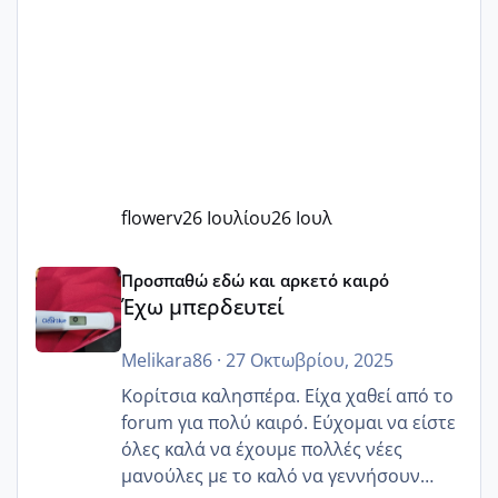
flowerv
26 Ιουλίου
26 Ιουλ
Έχω μπερδευτεί
Προσπαθώ εδώ και αρκετό καιρό
Έχω μπερδευτεί
Melikara86
·
27 Οκτωβρίου, 2025
Κορίτσια καλησπέρα. Είχα χαθεί από το
forum για πολύ καιρό. Εύχομαι να είστε
όλες καλά να έχουμε πολλές νέες
μανούλες με το καλό να γεννήσουν