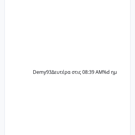
Demy93
Δευτέρα στις 08:39 AM
%d ημ