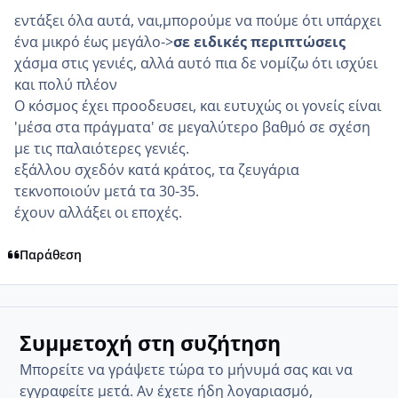
εντάξει όλα αυτά, ναι,μπορούμε να πούμε ότι υπάρχει
ένα μικρό έως μεγάλο->
σε ειδικές περιπτώσεις
χάσμα στις γενιές, αλλά αυτό πια δε νομίζω ότι ισχύει
και πολύ πλέον
Ο κόσμος έχει προοδευσει, και ευτυχώς οι γονείς είναι
'μέσα στα πράγματα' σε μεγαλύτερο βαθμό σε σχέση
με τις παλαιότερες γενιές.
εξάλλου σχεδόν κατά κράτος, τα ζευγάρια
τεκνοποιούν μετά τα 30-35.
έχουν αλλάξει οι εποχές.
Παράθεση
Συμμετοχή στη συζήτηση
Μπορείτε να γράψετε τώρα το μήνυμά σας και να
εγγραφείτε μετά. Αν έχετε ήδη λογαριασμό,