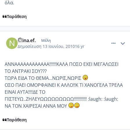
όλα.
Παράθεση
comment_515942
Author stats
ntina.ef.
Μέλη
Δημοσίευση
13 Ιουνίου, 2010
16 yr
ΑΝΝΑΑΑΑΑΑΑΑΑΑΑΑ!!!!!!ΚΑΛΑ ΠΟΣΟ ΕΧΕΙ ΜΕΓΑΛΩΣΕΙ
ΤΟ ΑΝΤΡΑΚΙ ΣΟΥ???
ΤΩΡΑ ΕΙΔΑ ΤΟ ΘΕΜΑ...ΝΩΡΙΣ,ΝΩΡΙΣ
ΟΣΟ ΠΑΕΙ ΟΜΟΡΦΑΙΝΕΙ Κ ΑΛΛΟ!!Κ ΤΙ ΧΑΝΟΓΕΛΑ ΤΡΕΛΑ
ΕΙΝΑΙ ΑΥΤΑ!!!!ΔΕ ΤΟ
ΠΙΣΤΕΥΩ..ΖΗΛΕΥΩΩΩΩΩΩΩΩΩ!!!!!!!!!!! :laugh: :laugh:
ΝΑ ΤΟΝ ΧΑΙΡΕΣΑΙ ΑΝΝΑ ΜΟΥ
Παράθεση