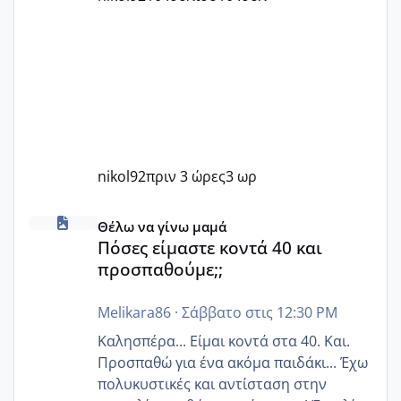
nikol92
πριν 3 ώρες
3 ωρ
Πόσες είμαστε κοντά 40 και προσπαθούμε;;
Θέλω να γίνω μαμά
Πόσες είμαστε κοντά 40 και
προσπαθούμε;;
Melikara86
·
Σάββατο στις 12:30 PM
Καλησπέρα... Είμαι κοντά στα 40. Και.
Προσπαθώ για ένα ακόμα παιδάκι... Έχω
πολυκυστικές και αντίσταση στην