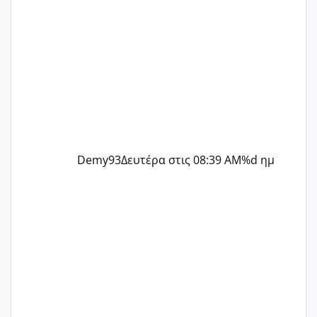
Demy93
Δευτέρα στις 08:39 AM
%d ημ