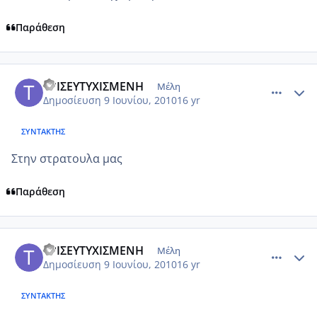
Παράθεση
comment_512823
Author stats
ΤΡΙΣΕΥΤΥΧΙΣΜΕΝΗ
Μέλη
Δημοσίευση
9 Ιουνίου, 2010
16 yr
ΣΥΝΤΆΚΤΗΣ
Στην στρατουλα μας
Παράθεση
comment_512824
Author stats
ΤΡΙΣΕΥΤΥΧΙΣΜΕΝΗ
Μέλη
Δημοσίευση
9 Ιουνίου, 2010
16 yr
ΣΥΝΤΆΚΤΗΣ