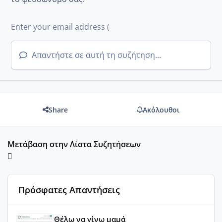
Απαντήστε σε αυτή τη συζήτηση...
Share
Ακόλουθοι
Μετάβαση στην Λίστα Συζητήσεων
Πρόσφατες Απαντήσεις
Του Ιούλη τα τεστάκια θα βγάλουνε χοντρά μπουτάκια
Θέλω να γίνω μαμά