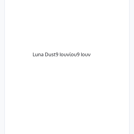
Luna Dust
9 Ιουνίου
9 Ιουν