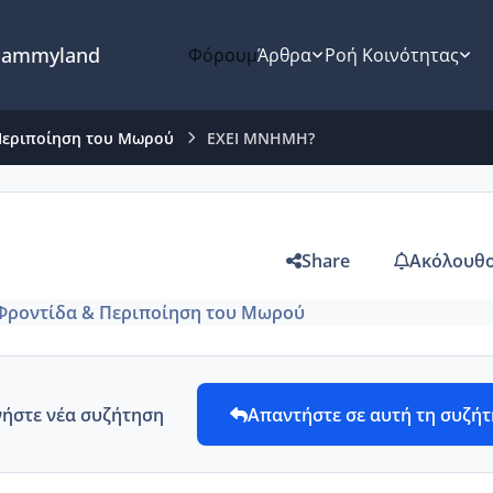
ammyland
Φόρουμ
Άρθρα
Ροή Κοινότητας
Περιποίηση του Μωρού
ΕΧΕΙ ΜΝΗΜΗ?
Share
Ακόλουθο
Φροντίδα & Περιποίηση του Μωρού
νήστε νέα συζήτηση
Απαντήστε σε αυτή τη συζή