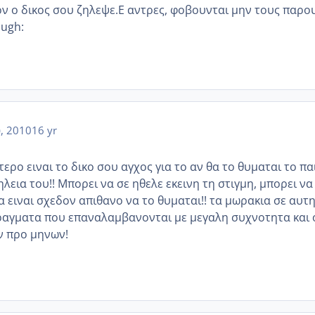
ον ο δικος σου ζηλεψε.Ε αντρες, φοβουνται μην τους παρο
augh:
υ, 2010
16 yr
ερο ειναι το δικο σου αγχος για το αν θα το θυμαται το πα
λεια του!! Μπορει να σε ηθελε εκεινη τη στιγμη, μπορει να
α ειναι σχεδον απιθανο να το θυμαται!! τα μωρακια σε αυτ
ραγματα που επαναλαμβανονται με μεγαλη συχνοτητα και 
ν προ μηνων!