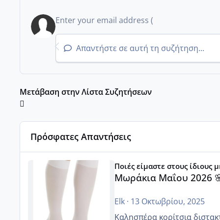
Απαντήστε σε αυτή τη συζήτηση...
Μετάβαση στην Λίστα Συζητήσεων
Πρόσφατες Απαντήσεις
Μωράκια Μαΐου 2026 🌸🌻🌹
Ποιές είμαστε στους ίδιους 
Μωράκια Μαΐου 2026 
Elk
·
13 Οκτωβρίου, 2025
Καλησπέρα κορίτσια διστακτι