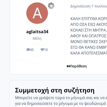
Δημοσίευση
1 Ιουνίο
ΚΑΛΗ ΕΠΙΤΥΧΙΑ ΚΟΡΙΤ
ΑΠΟ ΟΣΑ ΕΧΩ ΑΚΟΥΣ
ΚΟΛΑΕΙ ΣΤΗ ΜΗΤΡΑ..
aglaitsa34
ΑΦΟΥ ΚΑΙ ΟΓΙΑΤΡΟΣ
Μέλη
ΜΟΝΟ ΘΕΤΙΚΕΣ ΣΚΕΨΕΙ
ΕΓΩ ΘΑ ΚΑΝΩ ΕΜΒΡ
45
10
posts
Reputation
ΚΑΛΑ ΑΠΟΤΕΛΕΣΜΑΤΑ 
Παράθεση
Συμμετοχή στη συζήτηση
Μπορείτε να γράψετε τώρα το μήνυμά σας και να 
για να δημοσιεύσετε το μήνυμα με το ψευδώνυμό 