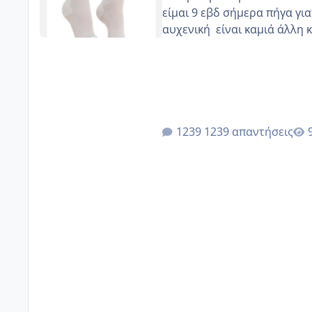
είμαι 9 εβδ σήμερα πήγα για
αυχενική είναι καμιά 
1239 απαντήσεις