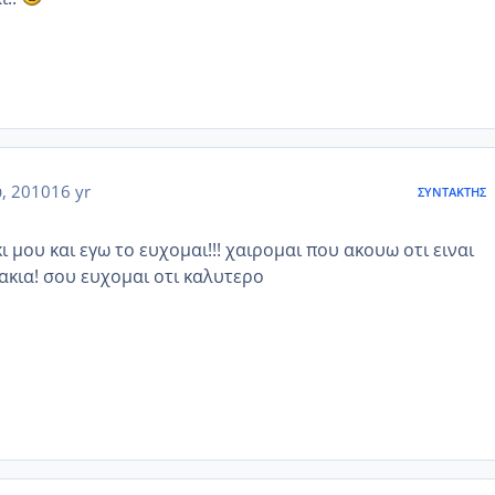
, 2010
16 yr
ΣΥΝΤΆΚΤΗΣ
 μου και εγω το ευχομαι!!! χαιρομαι που ακουω οτι ειναι
ακια! σου ευχομαι οτι καλυτερο