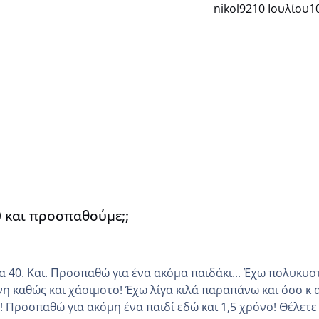
nikol92
10 Ιουλίου
1
0 και προσπαθούμε;;
Και. Προσπαθώ για ένα ακόμα παιδάκι... Έχω πολυκυστικές
νη καθώς και χάσιμοτο! Έχω λίγα κιλά παραπάνω και όσο κ 
 να