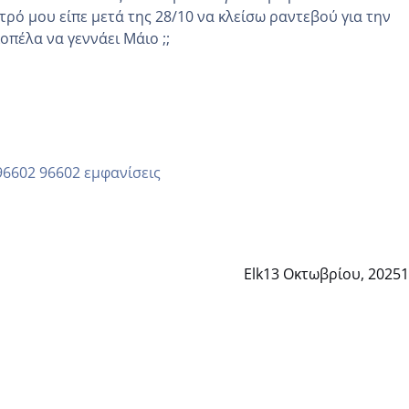
τρό μου είπε μετά της 28/10 να κλείσω ραντεβού για την
άλλη κοπέλα να γεννάει Μάιο ;;
96602 εμφανίσεις
Elk
13 Οκτωβρίου, 2025
1