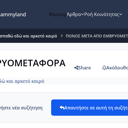
ammyland
Φόρουμ
Άρθρα
Ροή Κοινότητας
σπαθώ εδώ και αρκετό καιρό
ΠΟΝΟΣ ΜΕΤΑ ΑΠΟ ΕΜΒΡΥΟΜΕ
ΡΥΟΜΕΤΑΦΟΡΑ
Share
Ακόλουθο
ώ και αρκετό καιρό
νήστε νέα συζήτηση
Απαντήστε σε αυτή τη συζή