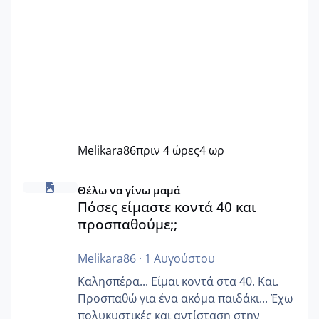
Melikara86
πριν 4 ώρες
4 ωρ
Πόσες είμαστε κοντά 40 και προσπαθούμε;;
Θέλω να γίνω μαμά
Πόσες είμαστε κοντά 40 και
προσπαθούμε;;
Melikara86
·
1 Αυγούστου
Καλησπέρα... Είμαι κοντά στα 40. Και.
Προσπαθώ για ένα ακόμα παιδάκι... Έχω
πολυκυστικές και αντίσταση στην