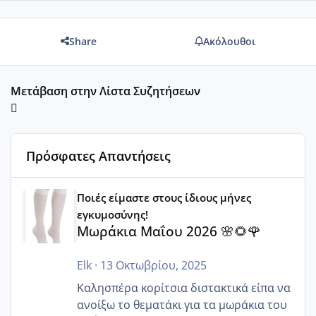
Share
Ακόλουθοι
Μετάβαση στην Λίστα Συζητήσεων
Πρόσφατες Απαντήσεις
Μωράκια Μαΐου 2026 🌸🌻🌹
Ποιές είμαστε στους ίδιους μήνες
εγκυμοσύνης!
Μωράκια Μαΐου 2026 🌸🌻🌹
Elk
·
13 Οκτωβρίου, 2025
Καλησπέρα κορίτσια διστακτικά είπα να
ανοίξω το θεματάκι για τα μωράκια του