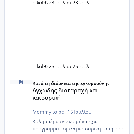
nikol92
23 Ιουλίου
23 Ιουλ
nikol92
25 Ιουλίου
25 Ιουλ
Αγχωδης διαταραχή και καισαρική
Κατά τη διάρκεια της εγκυμοσύνης
Αγχωδης διαταραχή και
καισαρική
Mommy to be
·
15 Ιουλίου
Καλησπέρα σε ένα μήνα έχω
προγραμματισμένη καισαρική τομή.οσο