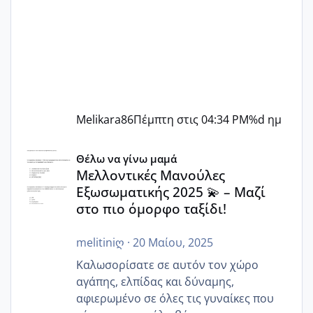
Melikara86
Πέμπτη στις 04:34 PM
%d ημ
Μελλοντικές Μανούλες Εξωσωματικής 2025 💫 – Μαζί στο
Θέλω να γίνω μαμά
Μελλοντικές Μανούλες
Εξωσωματικής 2025 💫 – Μαζί
στο πιο όμορφο ταξίδι!
melitiniღ
·
20 Μαίου, 2025
Καλωσορίσατε σε αυτόν τον χώρο
αγάπης, ελπίδας και δύναμης,
αφιερωμένο σε όλες τις γυναίκες που