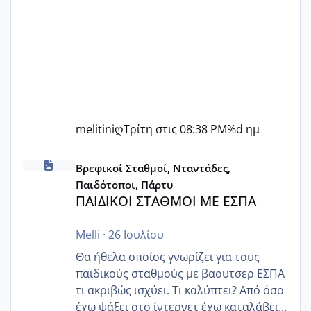
melitiniღ
Τρίτη στις 08:38 PM
%d ημ
ΠΑΙΔΙΚΟΙ ΣΤΑΘΜΟΙ ΜΕ ΕΣΠΑ
Βρεφικοί Σταθμοί, Νταντάδες,
Παιδότοποι, Πάρτυ
ΠΑΙΔΙΚΟΙ ΣΤΑΘΜΟΙ ΜΕ ΕΣΠΑ
Melli
·
26 Ιουλίου
Θα ήθελα οποίος γνωρίζει για τους
παιδικούς σταθμούς με βαουτσερ ΕΣΠΑ
τι ακριβώς ισχύει. Τι καλύπτει? Από όσο
έχω ψάξει στο ίντερνετ έχω καταλάβει