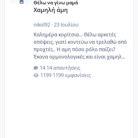
Θέλω να γίνω μαμά
Χαμηλή άμη
nikol92
·
23 Ιουλίου
Καλημέρα κορίτσια... Θέλω αρκετές
απόψεις, γιατί κοντεύω να τρελαθώ από
προχτές.. Η αμη πόσο ρόλο παίζει?
Έκανα ορμονολογικές και είναι χαμηλή
για την ηλικία μου.. Είχα ήδη μια
14 απαντήσεις
εγκυμοσύνη, που έπρεπε να τερματιστεί
1199 εμφανίσεις
στην 27η εβδομάδα και προσπαθώ 7
μήνες ήδη και αρχίζω να αγχώνομαι με
το 1,18... Είμαι 33.. Κάποια που να έμεινε
με χαμηλή άμη???