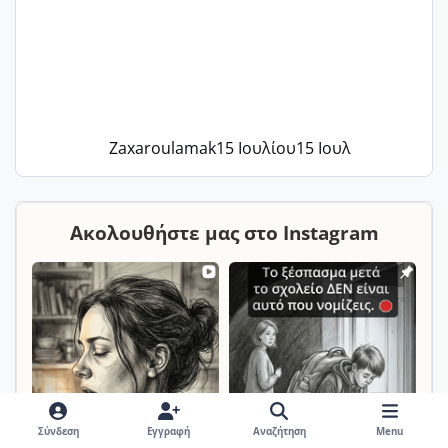
Zaxaroulamak
15 Ιουλίου
15 Ιουλ
Ακολουθήστε μας στο Instagram
Σύνδεση
Εγγραφή
Αναζήτηση
Menu