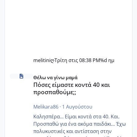
melitiniღ
Τρίτη στις 08:38 PM
%d ημ
Πόσες είμαστε κοντά 40 και προσπαθούμε;;
Θέλω να γίνω μαμά
Πόσες είμαστε κοντά 40 και
προσπαθούμε;;
Melikara86
·
1 Αυγούστου
Καλησπέρα... Είμαι κοντά στα 40. Και.
Προσπαθώ για ένα ακόμα παιδάκι... Έχω
πολυκυστικές και αντίσταση στην