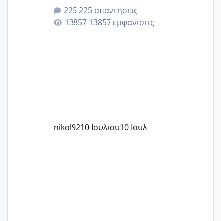
225 απαντήσεις
13857 εμφανίσεις
nikol92
10 Ιουλίου
10 Ιουλ