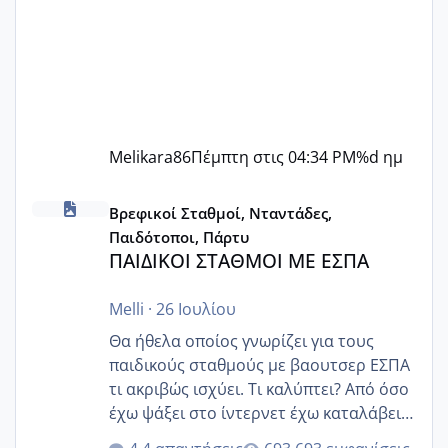
Melikara86
Πέμπτη στις 04:34 PM
%d ημ
ΠΑΙΔΙΚΟΙ ΣΤΑΘΜΟΙ ΜΕ ΕΣΠΑ
Βρεφικοί Σταθμοί, Νταντάδες,
Παιδότοποι, Πάρτυ
ΠΑΙΔΙΚΟΙ ΣΤΑΘΜΟΙ ΜΕ ΕΣΠΑ
Melli
·
26 Ιουλίου
Θα ήθελα οποίος γνωρίζει για τους
παιδικούς σταθμούς με βαουτσερ ΕΣΠΑ
τι ακριβώς ισχύει. Τι καλύπτει? Από όσο
έχω ψάξει στο ίντερνετ έχω καταλάβει
ότι το βαουτσερ καλύπτει όλα τα