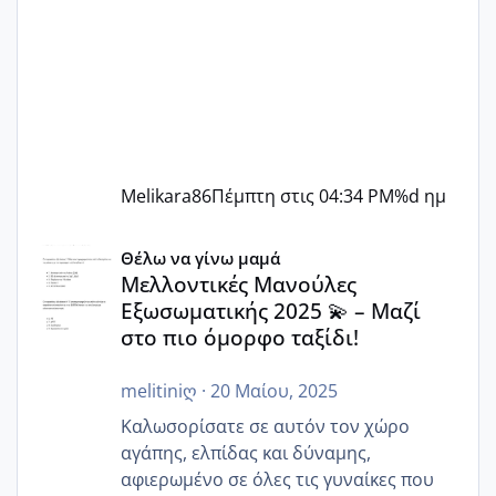
Melikara86
Πέμπτη στις 04:34 PM
%d ημ
Μελλοντικές Μανούλες Εξωσωματικής 2025 💫 – Μαζί στο
Θέλω να γίνω μαμά
Μελλοντικές Μανούλες
Εξωσωματικής 2025 💫 – Μαζί
στο πιο όμορφο ταξίδι!
melitiniღ
·
20 Μαίου, 2025
Καλωσορίσατε σε αυτόν τον χώρο
αγάπης, ελπίδας και δύναμης,
αφιερωμένο σε όλες τις γυναίκες που