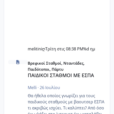
melitiniღ
Τρίτη στις 08:38 PM
%d ημ
ΠΑΙΔΙΚΟΙ ΣΤΑΘΜΟΙ ΜΕ ΕΣΠΑ
Βρεφικοί Σταθμοί, Νταντάδες,
Παιδότοποι, Πάρτυ
ΠΑΙΔΙΚΟΙ ΣΤΑΘΜΟΙ ΜΕ ΕΣΠΑ
Melli
·
26 Ιουλίου
Θα ήθελα οποίος γνωρίζει για τους
παιδικούς σταθμούς με βαουτσερ ΕΣΠΑ
τι ακριβώς ισχύει. Τι καλύπτει? Από όσο
έχω ψάξει στο ίντερνετ έχω καταλάβει