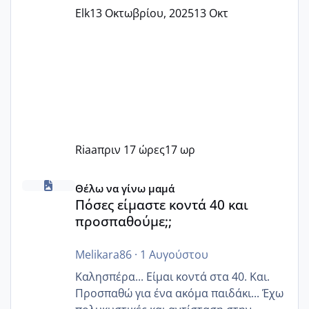
Elk
13 Οκτωβρίου, 2025
13 Οκτ
Riaa
πριν 17 ώρες
17 ωρ
Πόσες είμαστε κοντά 40 και προσπαθούμε;;
Θέλω να γίνω μαμά
Πόσες είμαστε κοντά 40 και
προσπαθούμε;;
Melikara86
·
1 Αυγούστου
Καλησπέρα... Είμαι κοντά στα 40. Και.
Προσπαθώ για ένα ακόμα παιδάκι... Έχω