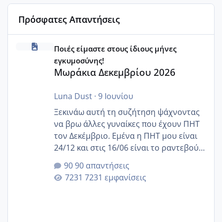
Πρόσφατες Απαντήσεις
Μωράκια Δεκεμβρίου 2026
Ποιές είμαστε στους ίδιους μήνες
εγκυμοσύνης!
Μωράκια Δεκεμβρίου 2026
Luna Dust
·
9 Ιουνίου
Ξεκινάω αυτή τη συζήτηση ψάχνοντας
να βρω άλλες γυναίκες που έχουν ΠΗΤ
τον Δεκέμβριο. Εμένα η ΠΗΤ μου είναι
24/12 και στις 16/06 είναι το ραντεβού
της αυχενικής διαφάνειας. Έχω αρκετό
90 απαντήσεις
άγχος και οι μέρες δεν φαίνεται να
7231 εμφανίσεις
περνάνε με τίποτα.