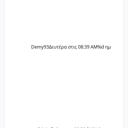
Demy93
Δευτέρα στις 08:39 AM
%d ημ