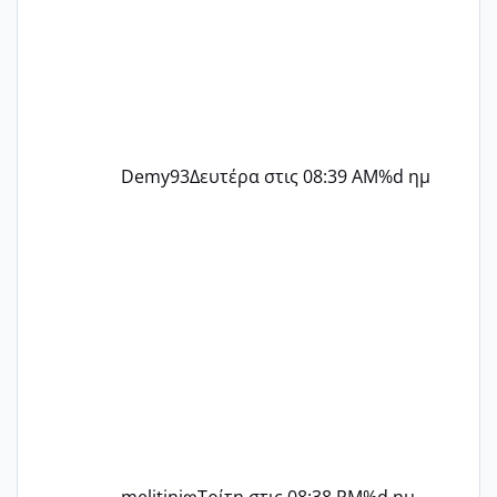
Demy93
Δευτέρα στις 08:39 AM
%d ημ