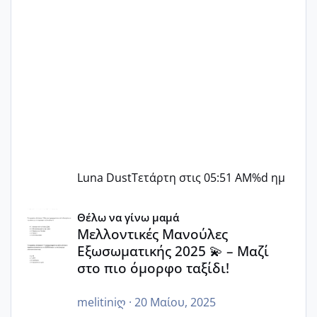
Luna Dust
Τετάρτη στις 05:51 AM
%d ημ
Μελλοντικές Μανούλες Εξωσωματικής 2025 💫 – Μαζί στο
Θέλω να γίνω μαμά
Μελλοντικές Μανούλες
Εξωσωματικής 2025 💫 – Μαζί
στο πιο όμορφο ταξίδι!
melitiniღ
·
20 Μαίου, 2025