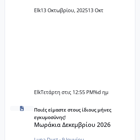
Elk
13 Οκτωβρίου, 2025
13 Οκτ
Elk
Τετάρτη στις 12:55 PM
%d ημ
Μωράκια Δεκεμβρίου 2026
Ποιές είμαστε στους ίδιους μήνες
εγκυμοσύνης!
Μωράκια Δεκεμβρίου 2026
Luna Dust
·
9 Ιουνίου