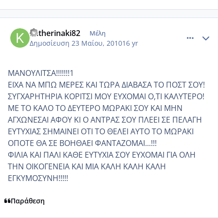
comment_496543
Author stats
katherinaki82
Μέλη
Δημοσίευση
23 Μαίου, 2010
16 yr
ΜΑΝΟΥΛΙΤΣΑ!!!!!!!1
ΕΙΧΑ ΝΑ ΜΠΩ ΜΕΡΕΣ ΚΑΙ ΤΩΡΑ ΔΙΑΒΑΣΑ ΤΟ ΠΟΣΤ ΣΟΥ!
ΣΥΓΧΑΡΗΤΗΡΙΑ ΚΟΡΙΤΣΙ ΜΟΥ ΕΥΧΟΜΑΙ Ο,ΤΙ ΚΑΛΥΤΕΡΟ!
ΜΕ ΤΟ ΚΑΛΟ ΤΟ ΔΕΥΤΕΡΟ ΜΩΡΑΚΙ ΣΟΥ ΚΑΙ ΜΗΝ
ΑΓΧΩΝΕΣΑΙ ΑΦΟΥ ΚΙ Ο ΑΝΤΡΑΣ ΣΟΥ ΠΛΕΕΙ ΣΕ ΠΕΛΑΓΗ
ΕΥΤΥΧΙΑΣ ΣΗΜΑΙΝΕΙ ΟΤΙ ΤΟ ΘΕΛΕΙ ΑΥΤΟ ΤΟ ΜΩΡΑΚΙ
ΟΠΟΤΕ ΘΑ ΣΕ ΒΟΗΘΑΕΙ ΦΑΝΤΑΖΟΜΑΙ...!!!
ΦΙΛΙΑ ΚΑΙ ΠΑΛΙ ΚΑΘΕ ΕΥΤΥΧΙΑ ΣΟΥ ΕΥΧΟΜΑΙ ΓΙΑ ΟΛΗ
ΤΗΝ ΟΙΚΟΓΕΝΕΙΑ ΚΑΙ ΜΙΑ ΚΑΛΗ ΚΑΛΗ ΚΑΛΗ
ΕΓΚΥΜΟΣΥΝΗ!!!!!
Παράθεση