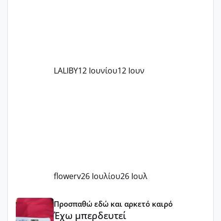
LALIBY
12 Ιουνίου
12 Ιουν
flowerv
26 Ιουλίου
26 Ιουλ
Έχω μπερδευτεί
Προσπαθώ εδώ και αρκετό καιρό
Έχω μπερδευτεί