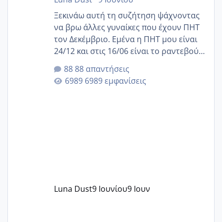
Ξεκινάω αυτή τη συζήτηση ψάχνοντας
να βρω άλλες γυναίκες που έχουν ΠΗΤ
τον Δεκέμβριο. Εμένα η ΠΗΤ μου είναι
24/12 και στις 16/06 είναι το ραντεβού
της αυχενικής διαφάνειας. Έχω αρκετό
88 απαντήσεις
άγχος και οι μέρες δεν φαίνεται να
6989 εμφανίσεις
περνάνε με τίποτα.
Luna Dust
9 Ιουνίου
9 Ιουν