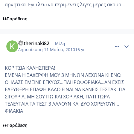
αρνητικα. Εγω λεω να περιμενεις λιγες μερες ακομα...
Παράθεση
comment_484903
Author stats
katherinaki82
Μέλη
Δημοσίευση
11 Μαίου, 2010
16 yr
ΚΟΡΙΤΣΙΑ ΚΑΛΗΣΠΕΡΑ!
ΕΜΕΝΑ Η ΞΑΔΕΡΦΗ ΜΟΥ 3 ΜΗΝΩΝ ΛΕΧΩΝΑ ΚΙ ΕΝΩ
ΘΗΛΑΖΕ ΕΜΕΙΝΕ ΕΓΚΥΟΣ...ΠΛΗΡΟΦΟΡΙΑΚΑ...ΑΝ ΕΧΕΙΣ
ΕΛΕΥΘΕΡΗ ΕΠΑΦΗ ΚΑΛΟ ΕΙΝΑΙ ΝΑ ΚΑΝΕΙΣ ΤΕΣΤΑΚΙ ΓΙΑ
ΣΙΓΟΥΡΙΑ, ΜΗ ΣΟΥ ΠΩ ΚΑΙ ΧΟΡΙΑΚΗ, ΓΙΑΤΙ ΤΩΡΑ
ΤΕΛΕΥΤΑΙΑ ΤΑ ΤΕΣΤ 3 ΛΑΛΟΥΝ ΚΑΙ ΔΥΟ ΧΟΡΕΥΟΥΝ...
ΦΙΛΑΚΙΑ
Παράθεση