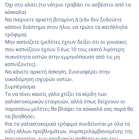
Όχι στο αλάτι (το νάτριο τραβάει το ασβέστιο από τα
κόκκαλα)
Να παίρνετε αρκετή βιταμίνη Δ (εάν δεν ξοδεύετε
κάποιο διάστημα στον ήλιο, να τρώτε τα κατάλληλα
τρόφιμα).
Μην καπνίζετε (μελέτες έχουν δείξει ότι οι γυναίκες
που καπνίζουν έχουν 5 έως 10 τοις εκατό λιγότερη
πυκνότητα οστών στην εμμηνόπαυση από τις μη
καπνίζοντες).
Να κάνετε αρκετή άσκηση. Συνεισφέρει στην
οικοδόμηση ισχυρών οστών.
Συμπέρασμα:
Το να πίνει κανείς γάλα χτίζει τα κέρδη των
γαλακτοκομικών εταιρειών, αλλά όπως δείχνουν οι
παραπάνω μελέτες θα βλάψει τα κόκκαλά σας παρά θα
τα βοηθήσει.
Και τα γαλακτοκομικά τρόφιμα συνδέονται με όλα τα
είδη άλλων προβλημάτων, συμπεριλαμβανομένης της
παχυσαρκίας, των καρδιακών παθήσεων και του