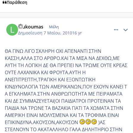
Παράθεση
comment_482177
Author stats
loukoumas
Μέλη
Δημοσίευση
7 Μαίου, 2010
16 yr
ΘΑ ΓΙΝΩ ΛΙΓΟ ΣΚΛΗΡΗ ΟΧΙ ΑΠΕΝΑΝΤΙ ΣΤΗΝ
ΚΑΣΣΗ,ΑΛΛΑ ΣΤΟ ΑΡΘΡΟ.ΚΑΙ ΤΑ ΜΙΣΑ ΝΑ ΔΕΧΘΩ,ΜΕ
ΑΥΤΗ ΤΗ ΛΟΓΙΚΗ ΔΕ ΘΑ ΠΡΕΠΕΙ ΝΑ ΤΡΩΜΕ ΟΥΤΕ ΚΡΕΑΣ
ΟΥΤΕ ΛΑΧΑΝΙΚΑ ΚΑΙ ΦΡΟΥΤΑ.ΑΥΤΗ Η
ΑΝΕΠΙΤΡΕΠΤΗ,ΤΡΑΓΙΚΗ ΚΑΙ ΕΞΟΝΤΩΤΙΚΗ
ΚΙΝΔΥΝΟΛΟΓΙΑ ΤΩΝ ΑΜΕΡΙΚΑΝΩΝ,ΠΟΥ ΕΧΟΥΝ ΚΑΝΕΙ Τ
Α ΕΓΚΛΗΜΑΤΑ ΣΤΗΝ ΑΝΘΡΩΠΟΤΗΤΑ ΜΕ ΠΕΙΡΑΜΑΤΑ
ΚΑΙ ΔΕ ΣΥΜΜΑΖΕΥΕΤΑΙ(ΟΙ ΠΑΙΔΙΑΤΡΟΙ ΠΡΟΤΕΙΝΑΝ ΤΑ
ΠΑΙΔΙΑ ΝΑ ΤΡΩΝΕ ΤΑ ΒΑΖΑΚΙΑ ΓΙΑΤΙ ΤΑ ΧΩΜΑΤΑ ΣΤΗΝ
ΑΜΕΡΙΚΗ ΕΙΝΑΙ ΜΟΛΥΣΜΕΝΑ ΚΑΙ ΤΑ ΤΡΟΦΙΜΑ ΕΙΝΑΙ
ΕΠΙΚΙΝΔΥΝΑ.ΑΚΟΥΣΟΝ,ΑΚΟΥΣΟΝ
)ΑΣ
ΣΤΕΛΝΟΥΝ ΤΟ ΑΚΑΤΑΛΛΗΛΟ ΓΑΛΑ ΔΗΛΗΤΗΡΙΟ ΣΤΗΝ