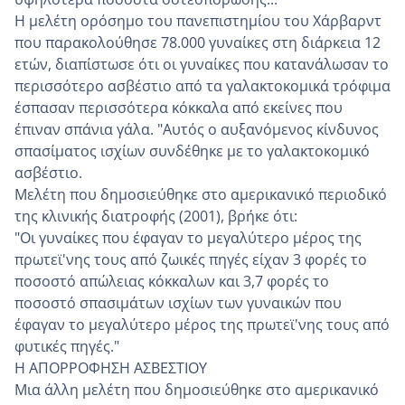
Η μελέτη ορόσημο του πανεπιστημίου του Χάρβαρντ
που παρακολούθησε 78.000 γυναίκες στη διάρκεια 12
ετών, διαπίστωσε ότι οι γυναίκες που κατανάλωσαν το
περισσότερο ασβέστιο από τα γαλακτοκομικά τρόφιμα
έσπασαν περισσότερα κόκκαλα από εκείνες που
έπιναν σπάνια γάλα. "Αυτός ο αυξανόμενος κίνδυνος
σπασίματος ισχίων συνδέθηκε με το γαλακτοκομικό
ασβέστιο.
Μελέτη που δημοσιεύθηκε στο αμερικανικό περιοδικό
της κλινικής διατροφής (2001), βρήκε ότι:
"Οι γυναίκες που έφαγαν το μεγαλύτερο μέρος της
πρωτεϊ'νης τους από ζωικές πηγές είχαν 3 φορές το
ποσοστό απώλειας κόκκαλων και 3,7 φορές το
ποσοστό σπασιμάτων ισχίων των γυναικών που
έφαγαν το μεγαλύτερο μέρος της πρωτεϊ'νης τους από
φυτικές πηγές."
Η ΑΠΟΡΡΟΦΗΣΗ ΑΣΒΕΣΤΙΟΥ
Μια άλλη μελέτη που δημοσιεύθηκε στο αμερικανικό