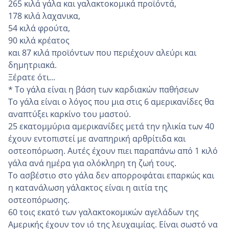
265 κιλά γάλα και γαλακτοκομικά προϊόντά,
178 κιλά λαχανικα,
54 κιλά φρούτα,
90 κιλά κρέατος
και 87 κιλά προϊόντων που περιέχουν αλεύρι και
δημητριακά.
Ξέρατε ότι...
* Το γάλα είναι η βάση των καρδιακών παθήσεων
Το γάλα είναι ο λόγος που μια στις 6 αμερικανίδες θα
αναπτύξει καρκίνο του μαστού.
25 εκατομμύρια αμερικανίδες μετά την ηλικία των 40
έχουν εντοπιστεί με αναπηρική αρθρίτιδα και
οστεοπόρωση. Αυτές έχουν πιει παραπάνω από 1 κιλό
γάλα ανά ημέρα για ολόκληρη τη ζωή τους.
Το ασβέστιο στο γάλα δεν απορροφάται επαρκώς και
η κατανάλωση γάλακτος είναι η αιτία της
οστεοπόρωσης.
60 τοις εκατό των γαλακτοκομικών αγελάδων της
Αμερικής έχουν τον ιό της λευχαιμίας. Είναι σωστό να