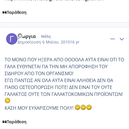
Παράθεση
comment_481030
Author stats
γιωργια
Μέλη
Δημοσίευση
6 Μαίου, 2010
16 yr
ΤΟ ΜΟΝΟ ΠΟΥ ΗΞΕΡΑ ΑΠΟ ΟΟΟΟΛΑ ΑΥΤΑ ΕΙΝΑΙ ΟΤΙ ΤΟ
ΓΑΛΑ ΕΥΘΥΝΕΤΑΙ ΓΙΑ ΤΗΝ ΜΗ ΑΠΟΡΟΦΗΣΗ ΤΟΥ
ΣΙΔΗΡΟΥ ΑΠΟ ΤΟΝ ΟΡΓΑΝΙΣΜΟ!
ΕΓΩ ΠΑΝΤΩΣ ΑΝ ΟΛΑ ΑΥΤΑ ΕΙΝΑΙ ΑΛΗΘΕΙΑ ΔΕΝ ΘΑ
ΠΑΘΩ ΟΣΤΕΟΠΟΡΩΣΗ ΠΟΤΕ! ΔΕΝ ΕΙΝΑΙ ΤΟΥ ΟΥΤΕ
ΓΑΛΑΚΤΟΣ ΟΥΤΕ ΤΩΝ ΓΑΛΑΚΤΟΚΟΜΙΚΩΝ ΠΡΟΪΟΝΤΩΝ!
ΚΑΣΗ ΜΟΥ ΕΥΧΑΡΙΣΟΥΜΕ ΠΟΛΥ!
Παράθεση