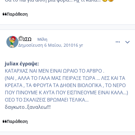
Παράθεση
comment_481046
Author stats
ΣΩΣΩ
Μέλη
Δημοσίευση
6 Μαίου, 2010
16 yr
juliax έγραψε:
ΚΑΤΑΡΧΑΣ ΝΑΙ ΜΕΝ ΕΙΝΑΙ ΩΡΑΙΟ ΤΟ ΑΡ8ΡΟ .
(ΝΑΙ , ΑΛΛΑ ΤΟ ΓΑΛΑ ΜΑΣ ΠΕΙΡΑΞΕ ΤΩΡΑ ... ΛΕΣ ΚΑΙ ΤΑ
ΚΡΕΑΤΑ , ΤΑ ΦΡΟΥΤΑ ΤΑ ΔΗΘΕΝ ΒΙΟΛΟΓΙΚΑ , ΤΟ ΝΕΡΟ
ΠΟΥ ΠΙΝΟΥΜΕ Κ ΑΥΤΑ ΠΟΥ ΕΙΣΠΝΕΟΥΜΕ ΕΙΝΑΙ ΚΑΛΑ...)
ΟΣΟ ΤΟ ΣΚΑΛΙΖΕΙΣ ΒΡΩΜΑΕΙ ΤΕΛΙΚΑ...
δαγκωτο..ξαναλεω!!!
Παράθεση