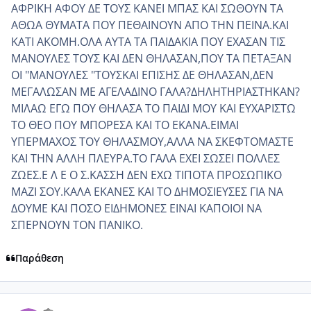
ΑΦΡΙΚΗ ΑΦΟΥ ΔΕ ΤΟΥΣ ΚΑΝΕΙ ΜΠΑΣ ΚΑΙ ΣΩΘΟΥΝ ΤΑ
ΑΘΩΑ ΘΥΜΑΤΑ ΠΟΥ ΠΕΘΑΙΝΟΥΝ ΑΠΟ ΤΗΝ ΠΕΙΝΑ.ΚΑΙ
ΚΑΤΙ ΑΚΟΜΗ.ΟΛΑ ΑΥΤΑ ΤΑ ΠΑΙΔΑΚΙΑ ΠΟΥ ΕΧΑΣΑΝ ΤΙΣ
ΜΑΝΟΥΛΕΣ ΤΟΥΣ ΚΑΙ ΔΕΝ ΘΗΛΑΣΑΝ,ΠΟΥ ΤΑ ΠΕΤΑΞΑΝ
ΟΙ "ΜΑΝΟΥΛΕΣ "ΤΟΥΣΚΑΙ ΕΠΙΣΗΣ ΔΕ ΘΗΛΑΣΑΝ,ΔΕΝ
ΜΕΓΑΛΩΣΑΝ ΜΕ ΑΓΕΛΑΔΙΝΟ ΓΑΛΑ?ΔΗΛΗΤΗΡΙΑΣΤΗΚΑΝ?
ΜΙΛΑΩ ΕΓΩ ΠΟΥ ΘΗΛΑΣΑ ΤΟ ΠΑΙΔΙ ΜΟΥ ΚΑΙ ΕΥΧΑΡΙΣΤΩ
ΤΟ ΘΕΟ ΠΟΥ ΜΠΟΡΕΣΑ ΚΑΙ ΤΟ ΕΚΑΝΑ.ΕΙΜΑΙ
ΥΠΕΡΜΑΧΟΣ ΤΟΥ ΘΗΛΑΣΜΟΥ,ΑΛΛΑ ΝΑ ΣΚΕΦΤΟΜΑΣΤΕ
ΚΑΙ ΤΗΝ ΑΛΛΗ ΠΛΕΥΡΑ.ΤΟ ΓΑΛΑ ΕΧΕΙ ΣΩΣΕΙ ΠΟΛΛΕΣ
ΖΩΕΣ.Ε Λ Ε Ο Σ.ΚΑΣΣΗ ΔΕΝ ΕΧΩ ΤΙΠΟΤΑ ΠΡΟΣΩΠΙΚΟ
ΜΑΖΙ ΣΟΥ.ΚΑΛΑ ΕΚΑΝΕΣ ΚΑΙ ΤΟ ΔΗΜΟΣΙΕΥΣΕΣ ΓΙΑ ΝΑ
ΔΟΥΜΕ ΚΑΙ ΠΟΣΟ ΕΙΔΗΜΟΝΕΣ ΕΙΝΑΙ ΚΑΠΟΙΟΙ ΝΑ
ΣΠΕΡΝΟΥΝ ΤΟΝ ΠΑΝΙΚΟ.
Παράθεση
comment_482210
Author stats