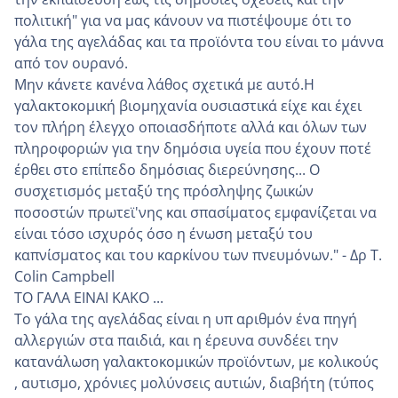
πολιτική" για να μας κάνουν να πιστέψουμε ότι το
γάλα της αγελάδας και τα προϊόντα του είναι το μάννα
από τον ουρανό.
Μην κάνετε κανένα λάθος σχετικά με αυτό.Η
γαλακτοκομική βιομηχανία ουσιαστικά είχε και έχει
τον πλήρη έλεγχο οποιασδήποτε αλλά και όλων των
πληροφοριών για την δημόσια υγεία που έχουν ποτέ
έρθει στο επίπεδο δημόσιας διερεύνησης... Ο
συσχετισμός μεταξύ της πρόσληψης ζωικών
ποσοστών πρωτεϊ'νης και σπασίματος εμφανίζεται να
είναι τόσο ισχυρός όσο η ένωση μεταξύ του
καπνίσματος και του καρκίνου των πνευμόνων." - Δρ T.
Colin Campbell
ΤΟ ΓΑΛΑ ΕΙΝΑΙ ΚΑΚΟ ...
Το γάλα της αγελάδας είναι η υπ αριθμόν ένα πηγή
αλλεργιών στα παιδιά, και η έρευνα συνδέει την
κατανάλωση γαλακτοκομικών προϊόντων, με κολικούς
, αυτισμο, χρόνιες μολύνσεις αυτιών, διαβήτη (τύπος