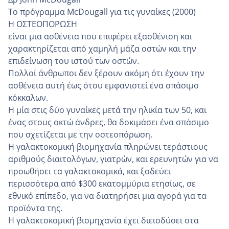
Το πρόγραμμα McDougall για τις γυναίκες (2000)
Η ΟΣΤΕΟΠΟΡΩΣΗ
είναι μια ασθένεια που επιφέρει εξασθένιση και
χαρακτηρίζεται από χαμηλή μάζα οστών και την
επιδείνωση του ιστού των οστών.
Πολλοί άνθρωποι δεν ξέρουν ακόμη ότι έχουν την
ασθένεια αυτή έως ότου εμφανιστεί ένα σπάσιμο
κόκκαλων.
Η μία στις δύο γυναίκες μετά την ηλικία των 50, και
ένας στους οκτώ άνδρες, θα δοκιμάσει ένα σπάσιμο
που σχετίζεται με την οστεοπόρωση.
Η γαλακτοκομική βιομηχανία πληρώνει τεράστιους
αριθμούς διαιτολόγων, γιατρών, και ερευνητών για να
προωθήσει τα γαλακτοκομικά, και ξοδεύει
περισσότερα από $300 εκατομμύρια ετησίως, σε
εθνικό επίπεδο, για να διατηρήσει μια αγορά για τα
προϊόντα της.
Η γαλακτοκομική βιομηχανία έχει διεισδύσει στα